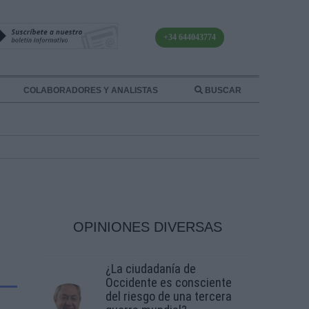
+34 644043774
COLABORADORES Y ANALISTAS
BUSCAR
OPINIONES DIVERSAS
¿La ciudadanía de
Occidente es consciente
del riesgo de una tercera