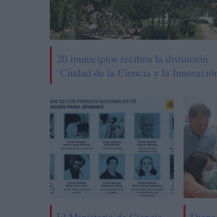
20 municipios reciben la distinción
`Ciudad de la Ciencia y la Innovació
El Ministerio de Ciencia
Diana