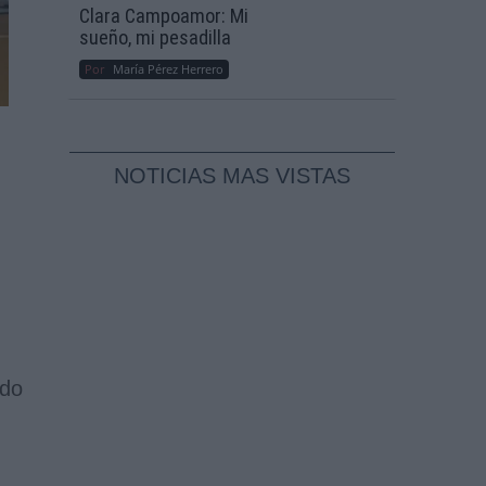
Clara Campoamor: Mi
sueño, mi pesadilla
Por
María Pérez Herrero
NOTICIAS MAS VISTAS
ado