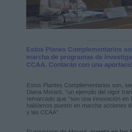
Estos Planes Complementarios son
marcha de programas de investiga
CCAA. Contarán con una aportación
Estos Plantes Complementarios son, segú
Diana Morant, “un ejemplo del vigor tr
remarcado que “son una innovación en la
habíamos puesto en marcha acciones de
y las CCAA”.
El ministerio de Morant,
cuenta en los 