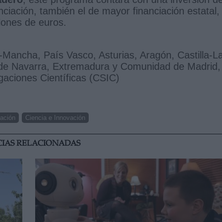
nciación, también el de mayor financiación estatal,
llones de euros.
a-Mancha, País Vasco, Asturias, Aragón, Castilla-L
de Navarra, Extremadura y Comunidad de Madrid,
gaciones Científicas (CSIC)
iación
Ciencia e Innovación
CIAS RELACIONADAS