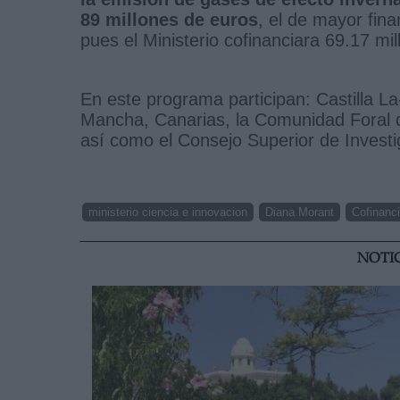
89 millones de euros
, el de mayor fina
pues el Ministerio cofinanciara 69.17 mi
En este programa participan: Castilla L
Mancha, Canarias, la Comunidad Foral 
así como el Consejo Superior de Investi
ministerio ciencia e innovacion
Diana Morant
Cofinanc
NOTI