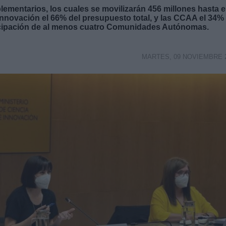
mentarios, los cuales se movilizarán 456 millones hasta e
 Innovación el 66% del presupuesto total, y las CCAA el 34%
rticipación de al menos cuatro Comunidades Autónomas.
MARTES, 09 NOVIEMBRE 