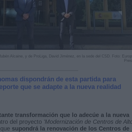
Rubén Alcaine, y de ProLiga, David Jiménez, en la sede del CSD. Foto: Euro
Pre
omas dispondrán de esta partida para
porte que se adapte a la nueva realidad
tante transformación que lo adecúe a la nueva
ntro del proyecto
'Modernización de Centros de Alt
que
supondrá la renovación de los Centros de