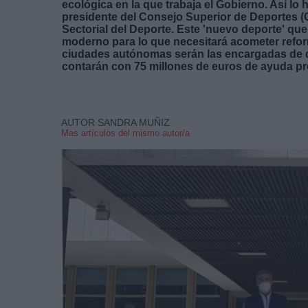
ecológica en la que trabaja el Gobierno. Así lo 
presidente del Consejo Superior de Deportes (
Sectorial del Deporte. Este 'nuevo deporte' qu
moderno para lo que necesitará acometer refo
ciudades autónomas serán las encargadas de qu
contarán con 75 millones de euros de ayuda p
AUTOR SANDRA MUÑIZ
Mas artículos del mismo autor/a