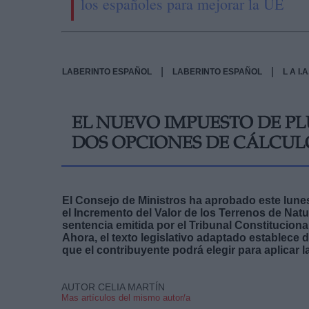
los españoles para mejorar la UE
|
|
LABERINTO ESPAÑOL
LABERINTO ESPAÑOL
L A I
EL NUEVO IMPUESTO DE PL
DOS OPCIONES DE CÁLCUL
El Consejo de Ministros ha aprobado este lunes
el Incremento del Valor de los Terrenos de Nat
sentencia emitida por el Tribunal Constitucional
Ahora, el texto legislativo adaptado establece d
que el contribuyente podrá elegir para aplicar l
AUTOR CELIA MARTÍN
Mas artículos del mismo autor/a