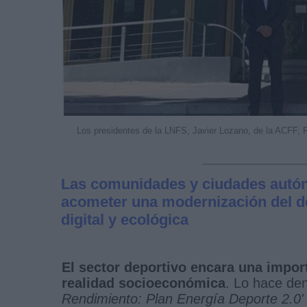
Los presidentes de la LNFS, Javier Lozano, de la ACFF, 
Las comunidades y ciudades autón
acometer una modernización del de
digital y ecológica
El sector deportivo encara una impor
realidad socioeconómica
. Lo hace de
Rendimiento: Plan Energía Deporte 2.0'