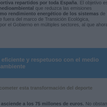
ortiva repartidos por toda España
. El objetivo e
 medioambiental
que reduzca las emisiones
imo rendimiento energético de los sistemas
de 
 fuera del marco de Transición Ecológica,
por el Gobierno en múltiples sectores, al que ahor
 eficiente y respetuoso con el medio
ambiente
acometer esta transformación del deporte
 asciende a los 75 millones de euros.
No obstan