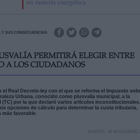
en materia energética
.A. Y SUS CONSECUENCIAS
USVALÍA PERMITIRÁ ELEGIR ENTRE
O A LOS CIUDADANOS
 el Real Decreto-ley con el que se reforma el Impuesto sob
uraleza Urbana, conocido como plusvalía municipal, a la
 (TC) por la que declaró varios artículos inconstitucionales
os opciones de cálculo para determinar la cuota tributaria,
a más favorable.
MARTES, 09 NOVIEMBRE 