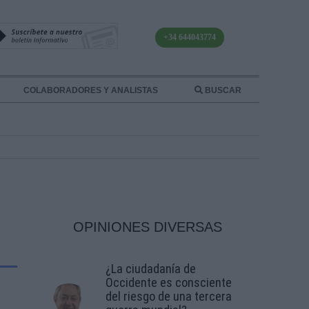
+34 644043774
COLABORADORES Y ANALISTAS
BUSCAR
OPINIONES DIVERSAS
¿La ciudadanía de
Occidente es consciente
del riesgo de una tercera