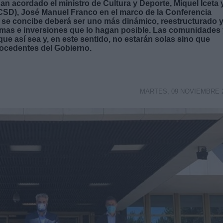
han acordado el ministro de Cultura y Deporte, Miquel Iceta y
CSD), José Manuel Franco en el marco de la Conferencia
e se concibe deberá ser uno más dinámico, reestructurado 
rmas e inversiones que lo hagan posible. Las comunidades
e así sea y, en este sentido, no estarán solas sino que
rocedentes del Gobierno.
MARTES, 09 NOVIEMBRE 