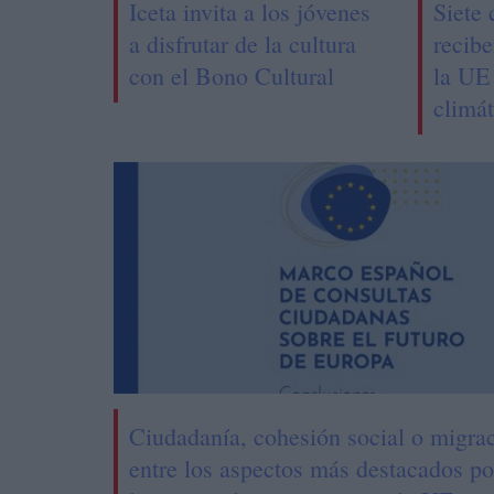
Iceta invita a los jóvenes
Siete
a disfrutar de la cultura
recib
con el Bono Cultural
la UE
climát
Ciudadanía, cohesión social o migra
entre los aspectos más destacados po