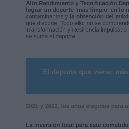
Alto Rendimiento y Tecnificación Dep
lograr un deporte 'más limpio' en lo
contaminantes y
la obtención del máx
que dispone. Todo ello, no se comprende
Transformación y Resiliencia impulsado 
se suma el deporte.
El deporte que viene: más
2021 y 2022, los años elegidos para 
La inversión total para este cometido