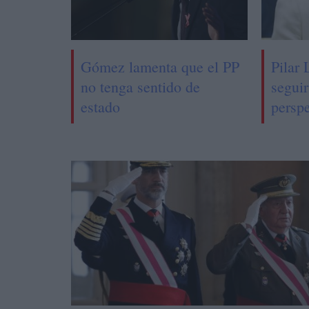
Gómez lamenta que el PP
Pilar 
no tenga sentido de
segui
estado
perspe