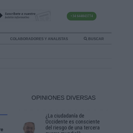
+34 644043774
COLABORADORES Y ANALISTAS
BUSCAR
OPINIONES DIVERSAS
¿La ciudadanía de
Occidente es consciente
del riesgo de una tercera
re