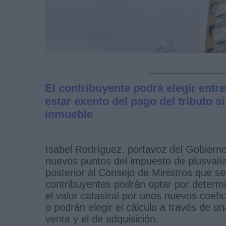
El contribuyente podrá elegir entr
estar exento del pago del tributo s
inmueble
Isabel Rodríguez, portavoz del Gobierno y
nuevos puntos del impuesto de plusvalí
posterior al Consejo de Ministros que s
contribuyentes podrán optar por determin
el valor catastral por unos nuevos coefic
o podrán elegir el cálculo a través de un
venta y el de adquisición.