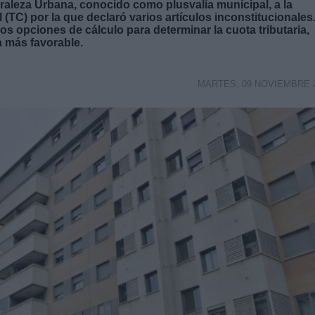
uraleza Urbana, conocido como plusvalía municipal, a la
 (TC) por la que declaró varios artículos inconstitucionales
os opciones de cálculo para determinar la cuota tributaria,
a más favorable.
MARTES, 09 NOVIEMBRE 