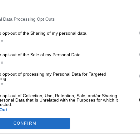
l Data Processing Opt Outs
o opt-out of the Sharing of my personal data.
In
o opt-out of the Sale of my Personal Data.
In
to opt-out of processing my Personal Data for Targeted
ing.
In
o opt-out of Collection, Use, Retention, Sale, and/or Sharing
ersonal Data that Is Unrelated with the Purposes for which it
lected.
Out
CONFIRM