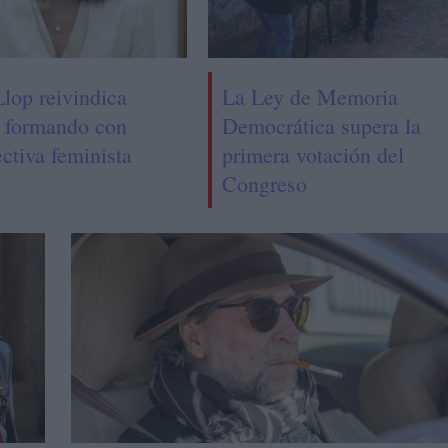
Llop reivindica
La Ley de Memoria
r formando con
Democrática supera la
ctiva feminista
primera votación del
Congreso