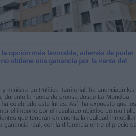
e la opción más favorable, además de poder
i no obtiene una ganancia por la venta del
 ministra de Política Territorial, ha anunciado los
a, durante la rueda de prensa desde La Moncloa
e ha celebrado este lunes. Así, ha expuesto que los
ar el importe por el resultado objetivo de multiplic
ientes que tendrán en cuenta la realidad inmobiliar
a ganancia real, con la diferencia entre el precio d