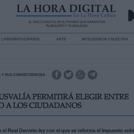
LABERINTO ESPAÑOL
ARTE
INTELIGENCIA COLECTIVA
.A. Y SUS CONSECUENCIAS
USVALÍA PERMITIRÁ ELEGIR ENTRE
O A LOS CIUDADANOS
 el Real Decreto-ley con el que se reforma el Impuesto sob