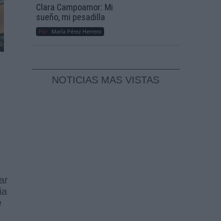
Clara Campoamor: Mi
sueño, mi pesadilla
Por
María Pérez Herrero
NOTICIAS MAS VISTAS
ar
ia
e