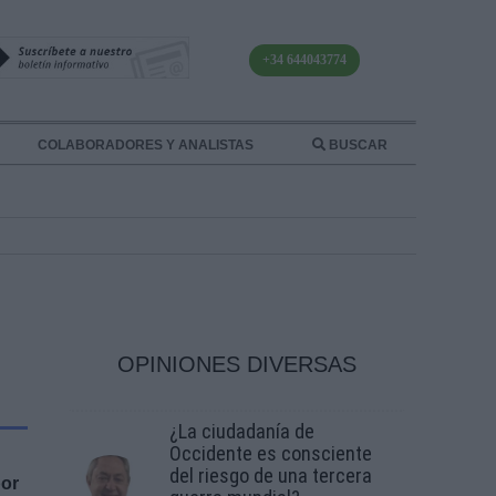
+34 644043774
COLABORADORES Y ANALISTAS
BUSCAR
OPINIONES DIVERSAS
¿La ciudadanía de
Occidente es consciente
del riesgo de una tercera
por