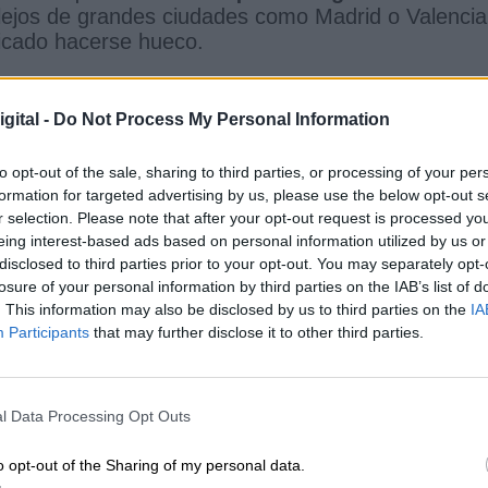
 lejos de grandes ciudades como Madrid o Valencia
icado hacerse hueco.
gital -
Do Not Process My Personal Information
to opt-out of the sale, sharing to third parties, or processing of your per
CIAS RELACIONADAS
formation for targeted advertising by us, please use the below opt-out s
r selection. Please note that after your opt-out request is processed y
eing interest-based ads based on personal information utilized by us or
disclosed to third parties prior to your opt-out. You may separately opt-
losure of your personal information by third parties on the IAB’s list of
. This information may also be disclosed by us to third parties on the
IA
Participants
that may further disclose it to other third parties.
l Data Processing Opt Outs
o opt-out of the Sharing of my personal data.