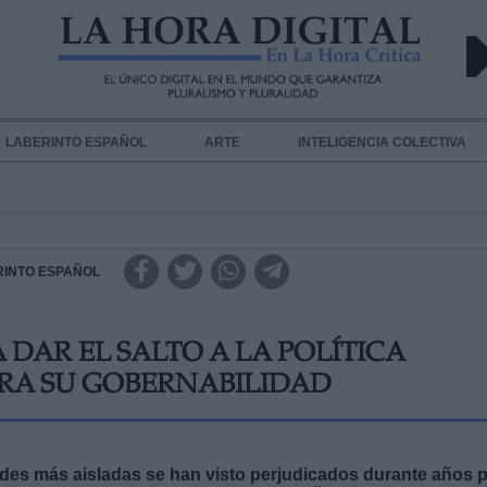
LABERINTO ESPAÑOL
ARTE
INTELIGENCIA COLECTIVA
RINTO ESPAÑOL
DAR EL SALTO A LA POLÍTICA
ARA SU GOBERNABILIDAD
des más aisladas se han visto perjudicados durante años 