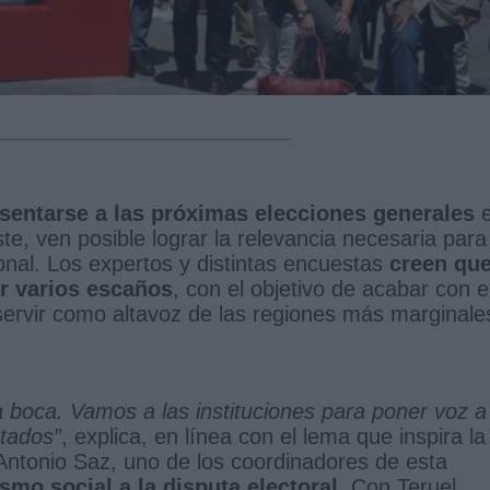
esentarse a las próximas elecciones generales
te, ven posible lograr la relevancia necesaria para
ional. Los expertos y distintas encuestas
creen qu
r varios escaños
, con el objetivo de acabar con e
servir como altavoz de las regiones más marginale
a boca. Vamos a las instituciones para poner voz a
ntados”
, explica, en línea con el lema que inspira la
ntonio Saz, uno de los coordinadores de esta
ismo social a la disputa electoral
. Con Teruel