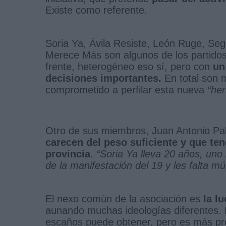
Existe como referente.
Soria Ya, Ávila Resiste, León Ruge, Seg
Merece Más son algunos de los partidos
frente, heterogéneo eso sí, pero con
un
decisiones importantes.
En total son 
comprometido a perfilar esta nueva
“he
Otro de sus miembros, Juan Antonio Pal
carecen del peso suficiente y que ten
provincia
.
“Soria Ya lleva 20 años, uno
de la manifestación del 19 y les falta m
El nexo común de la asociación es
la l
aunando muchas ideologías diferentes. 
escaños puede obtener, pero es más p