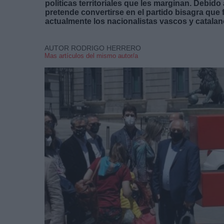
políticas territoriales que les marginan. Debid
pretende convertirse en el partido bisagra que 
actualmente los nacionalistas vascos y catalan
AUTOR RODRIGO HERRERO
Mas artículos del mismo autor/a