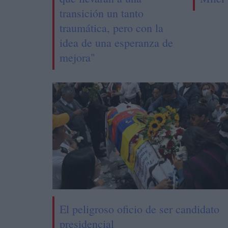
transición un tanto
traumática, pero con la
idea de una esperanza de
mejora"
El peligroso oficio de ser candidato
presidencial