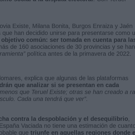
ovia Existe, Milana Bonita, Burgos Enraiza y Jaén
 que han decidido unirse para presentarse como 
 objetivo común: ser tomada en cuenta para la
más de 160 asociaciones de 30 provincias y se han
rramienta”
política antes de la primavera de 2022.
omares, explica que algunas de las plataformas
drán que analizar si se presentan en cada
 menos que Teruel Existe; otras se han creado a ra
úsculo. Cada una tendrá que ver”.
ucha contra la despoblación y el desequilibrio
,
España Vaciada no tiene una estimación de cuant
robable que
triunfe en aquellas regiones donde e