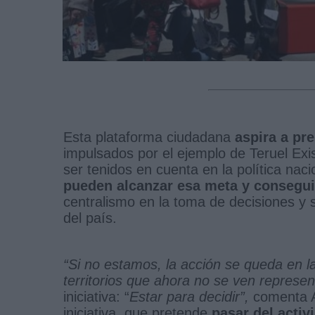
Esta plataforma ciudadana
aspira a pr
impulsados por el ejemplo de Teruel Exis
ser tenidos en cuenta en la política nac
pueden alcanzar esa meta y consegui
centralismo en la toma de decisiones y 
del país.
“Si no estamos, la acción se queda en l
territorios que ahora no se ven represe
iniciativa: “
Estar para decidir”,
comenta A
iniciativa, que pretende
pasar del activ