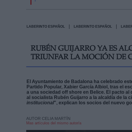
|
|
LABERINTO ESPAÑOL
LABERINTO ESPAÑOL
LABE
RUBÉN GUIJARRO YA ES A
TRIUNFAR LA MOCIÓN DE 
El Ayuntamiento de Badalona ha celebrado este 
Partido Popular, Xabier García Albiol, tras el 
a una sociedad off shore en Belice. El pacto 
al socialista Rubén Guijarro a la alcaldía de la 
institucional
", explican los socios del nuevo g
AUTOR CELIA MARTÍN
Mas artículos del mismo autor/a