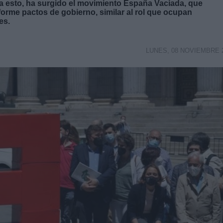
o a esto, ha surgido el movimiento España Vaciada, que
forme pactos de gobierno, similar al rol que ocupan
es.
LUNES, 08 NOVIEMBRE 