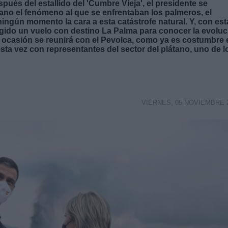
és del estallido del 'Cumbre Vieja', el presidente se
ano el fenómeno al que se enfrentaban los palmeros, el
gún momento la cara a esta catástrofe natural. Y, con est
gido un vuelo con destino La Palma para conocer la evoluc
ta ocasión se reunirá con el Pevolca, como ya es costumbre 
esta vez con representantes del sector del plátano, uno de l
VIERNES, 05 NOVIEMBRE 