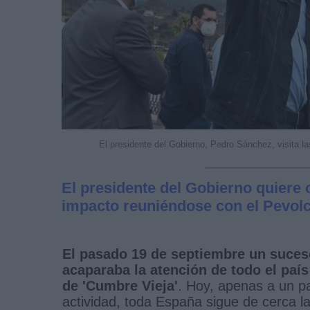
El presidente del Gobierno, Pedro Sánchez, visita l
El presidente del Gobierno quiere 
impacto reuniéndose con el Pevolca
El pasado 19 de septiembre un suceso
acaparaba la atención de todo el país
de 'Cumbre Vieja'
. Hoy, apenas a un 
actividad, toda España sigue de cerca 