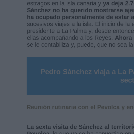
estragos en la isla canaria y
ya deja 2.
Sánchez no ha querido mostrarse aj
ha ocupado personalmente de estar al
sucesivos viajes a la isla. El inicio de l
presidente a La Palma y, desde entonce
ellas acompañando a los Reyes.
Ahora 
se le contabiliza y, puede, que no sea la
Pedro Sánchez viaja a La Pa
sect
Reunión rutinaria con el Pevolca y en
La sexta visita de Sánchez al territo
Pevolca
, lo que ya se ha convertido en r