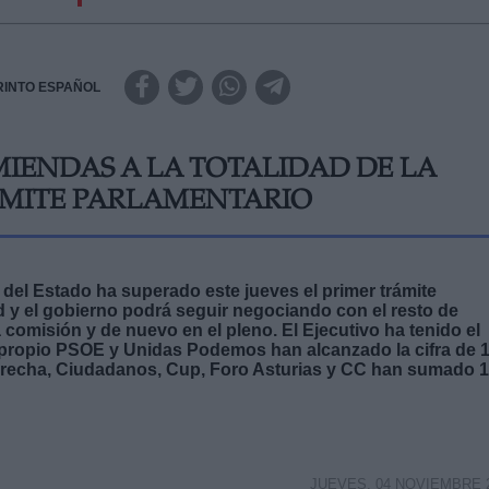
RINTO ESPAÑOL
MIENDAS A LA TOTALIDAD DE LA
ÁMITE PARLAMENTARIO
del Estado ha superado este jueves el primer trámite
ad y el gobierno podrá seguir negociando con el resto de
a comisión y de nuevo en el pleno. El Ejecutivo ha tenido el
 propio PSOE y Unidas Podemos han alcanzado la cifra de 
aderecha, Ciudadanos, Cup, Foro Asturias y CC han sumado 
JUEVES, 04 NOVIEMBRE 