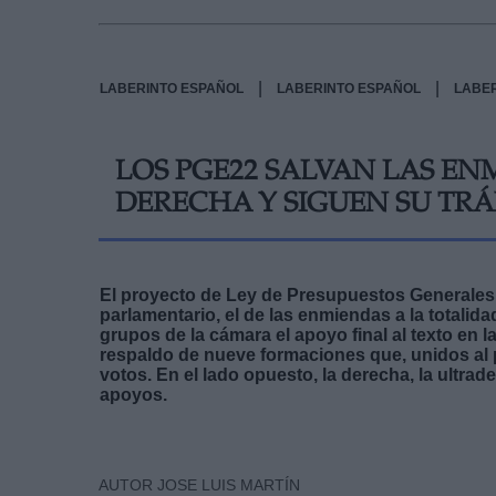
|
|
LABERINTO ESPAÑOL
LABERINTO ESPAÑOL
LABE
LOS PGE22 SALVAN LAS EN
DERECHA Y SIGUEN SU TR
El proyecto de Ley de Presupuestos Generales 
parlamentario, el de las enmiendas a la totalid
grupos de la cámara el apoyo final al texto en l
respaldo de nueve formaciones que, unidos al
votos. En el lado opuesto, la derecha, la ultr
apoyos.
AUTOR JOSE LUIS MARTÍN