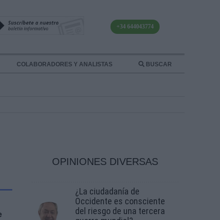
+34 644043774
COLABORADORES Y ANALISTAS
BUSCAR
OPINIONES DIVERSAS
¿La ciudadanía de
Occidente es consciente
del riesgo de una tercera
e