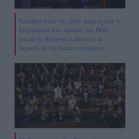
Sánchez tiene vía libre para agotar la
Legislatura tras aprobar los PGE,
pactar la Reforma Laboral y la
llegada de los fondos europeos