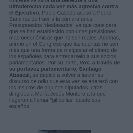
Enfrente se sitúa
una derecha y una
ultraderecha cada vez más agresiva contra
el Ejecutivo.
Pablo Casado acusó a Pedro
Sánchez de traer a la cámara unos
Presupuestos "desfasados" ya que considera
que se han establecido con unas previsiones
macroeconómicas que no son reales. Además,
afirmó en el Congreso que las cuentas no son
más que una forma de malgastar el dinero de
los españoles para entregarselo a sus socios
parlamentarios. Por su parte,
Vox, a través de
su portavoz parlamentario, Santiago
Abascal,
se dedicó a volver a lanzar su
discurso de odio que esta vez se aderezó con
los insultos de algunos diputados ultras
dirigidos a María Jesús Montero a la que
llegaron a llamar "gilipollas" desde sus
escaños.