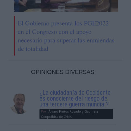
El Gobierno presenta los PGE2022
en el Congreso con el apoyo
necesario para superar las enmiendas
de totalidad
OPINIONES DIVERSAS
¿La ciudadanía de Occidente
es consciente del riesgo de
una tercera guerra mundial?
Por
Álvaro Frutos Rosado y Gabinete
Geopolítica de Crisis