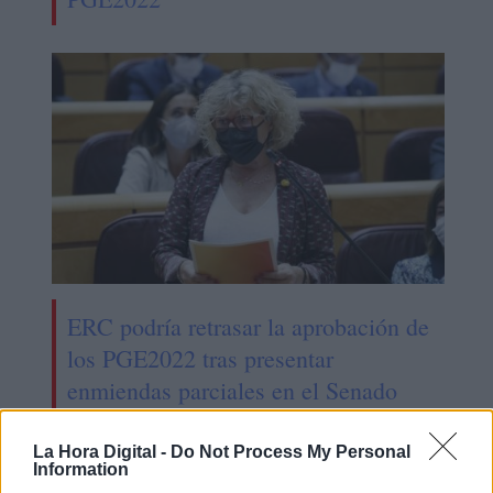
ERC podría retrasar la aprobación de
los PGE2022 tras presentar
enmiendas parciales en el Senado
La Hora Digital -
Do Not Process My Personal
Information