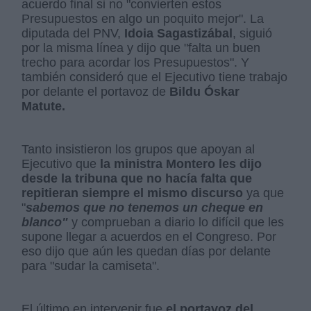
acuerdo final si no "convierten estos
Presupuestos en algo un poquito mejor". La
diputada del PNV,
Idoia Sagastizábal
, siguió
por la misma línea y dijo que "falta un buen
trecho para acordar los Presupuestos". Y
también consideró que el Ejecutivo tiene trabajo
por delante el portavoz de
Bildu Óskar
Matute.
Tanto insistieron los grupos que apoyan al
Ejecutivo que
la ministra Montero les dijo
desde la tribuna que no hacía falta que
repitieran siempre el mismo discurso
ya que
"
sabemos que no tenemos un cheque en
blanco"
y comprueban a diario lo difícil que les
supone llegar a acuerdos en el Congreso. Por
eso dijo que aún les quedan días por delante
para "sudar la camiseta".
El último en intervenir fue
el portavoz del