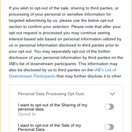
If you wish to opt-out of the sale, sharing to third parties, or
processing of your personal or sensitive information for
targeted advertising by us, please use the below opt-out
section to confirm your selection. Please note that after your
opt-out request is processed you may continue seeing
interest-based ads based on personal information utilized by
us or personal information disclosed to third parties prior to
your opt-out. You may separately opt-out of the further
disclosure of your personal information by third parties on the
Pedro Sánchez pisa el acelerador y
IAB’s list of downstream participants. This information may
celebrará dos Consejos de Ministros
also be disclosed by us to third parties on the
IAB’s List of
por semana hasta final de año
Downstream Participants
that may further disclose it to other
third parties.
Personal Data Processing Opt Outs
I want to opt-out of the Sharing of my
personal data.
Opted In
I want to opt-out of the Sale of my
Personal Data.