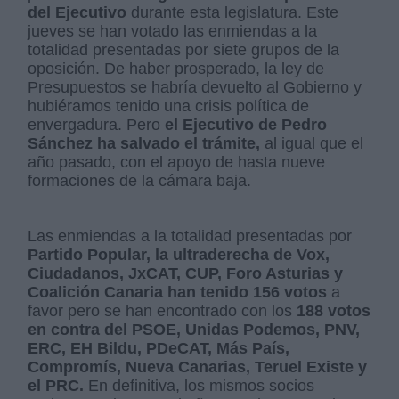
del Ejecutivo
durante esta legislatura. Este
jueves se han votado las enmiendas a la
totalidad presentadas por siete grupos de la
oposición. De haber prosperado, la ley de
Presupuestos se habría devuelto al Gobierno y
hubiéramos tenido una crisis política de
envergadura. Pero
el Ejecutivo de Pedro
Sánchez ha salvado el trámite,
al igual que el
año pasado, con el apoyo de hasta nueve
formaciones de la cámara baja.
Las enmiendas a la totalidad presentadas por
Partido Popular, la ultraderecha de Vox,
Ciudadanos, JxCAT, CUP, Foro Asturias y
Coalición Canaria han tenido 156 votos
a
favor pero se han encontrado con los
188 votos
en contra del PSOE, Unidas Podemos, PNV,
ERC, EH Bildu, PDeCAT, Más País,
Compromís, Nueva Canarias, Teruel Existe y
el PRC.
En definitiva, los mismos socios