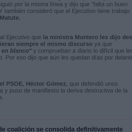
siguió por la misma línea y dijo que "falta un buen
Y también consideró que el Ejecutivo tiene trabajo
 Matute.
al Ejecutivo que
la ministra Montero les dijo de
itieran siempre el mismo discurso
ya que
 en blanco"
y comprueban a diario lo difícil que le
. Por eso dijo que aún les quedan días por delant
del PSOE, Héctor Gómez,
que defendió unos
 y puso de manifiesto la deriva destructiva de la
ha.
e coalición se consolida definitivamente