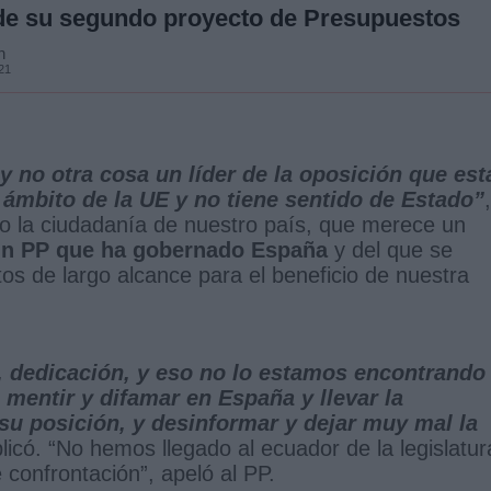
 de su segundo proyecto de Presupuestos
n
21
y no otra cosa un líder de la oposición que est
 ámbito de la UE y no tiene sentido de Estado”
,
so la ciudadanía de nuestro país, que merece un
 un PP que ha gobernado España
y del que se
os de largo alcance para el beneficio de nuestra
 dedicación, y eso no lo estamos encontrando
 mentir y difamar en España y llevar la
u posición, y desinformar y dejar muy mal la
plicó. “No hemos llegado al ecuador de la legislatur
 confrontación”, apeló al PP.