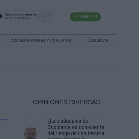
+34 644043774
COLABORADORES Y ANALISTAS
BUSCAR
OPINIONES DIVERSAS
¿La ciudadanía de
Occidente es consciente
del riesgo de una tercera