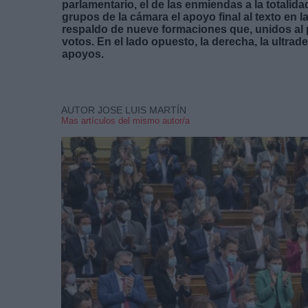
parlamentario, el de las enmiendas a la totalid
grupos de la cámara el apoyo final al texto en l
respaldo de nueve formaciones que, unidos al
votos. En el lado opuesto, la derecha, la ultr
apoyos.
AUTOR JOSE LUIS MARTÍN
Mas artículos del mismo autor/a