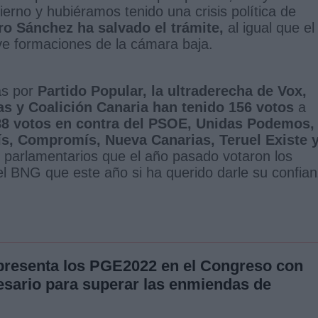
erno y hubiéramos tenido una crisis política de
ro Sánchez ha salvado el trámite,
al igual que el
e formaciones de la cámara baja.
as por
Partido Popular, la ultraderecha de Vox,
s y Coalición Canaria han tenido 156 votos
a
88 votos en contra del PSOE, Unidas Podemos,
s, Compromís, Nueva Canarias, Teruel Existe 
s parlamentarios que el año pasado votaron los
 BNG que este año si ha querido darle su confia
presenta los PGE2022 en el Congreso con
esario para superar las enmiendas de