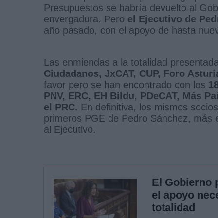
Presupuestos se habría devuelto al Gobi
envergadura. Pero
el Ejecutivo de Ped
año pasado, con el apoyo de hasta nuev
Las enmiendas a la totalidad presentad
Ciudadanos, JxCAT, CUP, Foro Asturia
favor pero se han encontrado con los
1
PNV, ERC, EH Bildu, PDeCAT, Más Paí
el PRC.
En definitiva, los mismos socio
primeros PGE de Pedro Sánchez, más el
al Ejecutivo.
El Gobierno 
el apoyo nec
totalidad