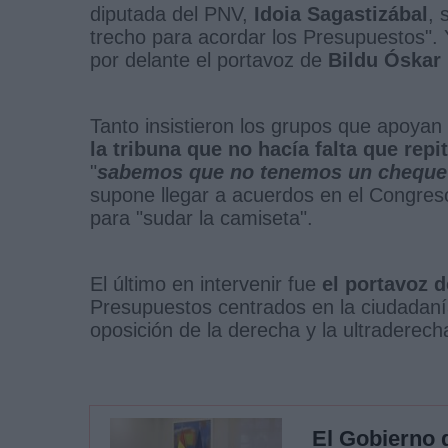
diputada del PNV,
Idoia Sagastizábal
, 
trecho para acordar los Presupuestos". 
por delante el portavoz de
Bildu Óskar
Tanto insistieron los grupos que apoyan 
la tribuna que no hacía falta que rep
"
sabemos que no tenemos un cheque
supone llegar a acuerdos en el Congreso
para "sudar la camiseta".
El último en intervenir fue
el portavoz 
Presupuestos centrados en la ciudadanía
oposición de la derecha y la ultraderec
El Gobierno d