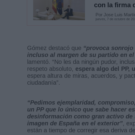
con la firma
Por Jose Luis Martí
jueves, 7 de octubre de 20
Gómez destacó que
“provoca sonrojo 
incluso al margen de su partido en el
lamentó. “No les da ningún pudor, inclu
respeto absoluto,
espera algo del PP,
espera altura de miras, acuerdos, y pact
ciudadanía”.
“Pedimos ejemplaridad, compromiso,
un PP que lo único que sabe hacer es
desinformación como gran activo de s
imagen de España en el exterior”
, ex
están a tiempo de corregir esa deriva de