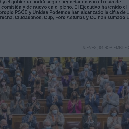
ad y el gobierno podrá seguir negociando con el resto de
a comisión y de nuevo en el pleno. El Ejecutivo ha tenido el
 propio PSOE y Unidas Podemos han alcanzado la cifra de 
aderecha, Ciudadanos, Cup, Foro Asturias y CC han sumado 
JUEVES, 04 NOVIEMBRE 