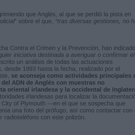
rimiendo que Anglés, al que se perdió la pista en
licial
” sobre el que,
“tras diversas gestiones, no 
cha Contra el Crimen y la Prevención, han indicad
quier iniciativa destinada a averiguar o confirmar el
scrito un análisis de todas las actuaciones
, desde 1993 hasta la fecha, realizado por el
este,
se aconseja como actividades principales 
jo del ADN de Anglés con muestras no
ta oriental irlandesa y la occidental de Inglater
toridades irlandesas para localizar la documentaci
e City of Plymouth —en el que se sospecha que
ía una foto del prófugo, así como contactar con 
 radioteléfono con este polizón.