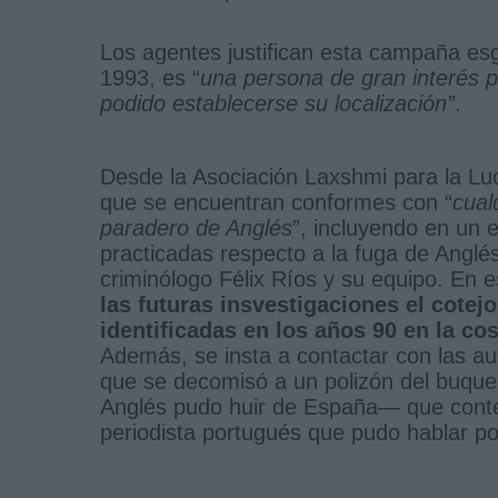
Los agentes justifican esta campaña esg
1993, es “
una persona de gran interés po
podido establecerse su localización”
.
Desde la Asociación Laxshmi para la Lu
que se encuentran conformes con “
cual
paradero de Anglés
”, incluyendo en un e
practicadas respecto a la fuga de Anglés
criminólogo Félix Ríos y su equipo. En 
las futuras insvestigaciones el cote
identificadas en los años 90 en la cos
Además, se insta a contactar con las au
que se decomisó a un polizón del buqu
Anglés pudo huir de España— que conten
periodista portugués que pudo hablar por