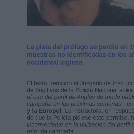
La pista del prófugo se perdió en 
muestras no identificadas en los añ
occidental inglesa
El texto, remitido al Juzgado de Instruc
de Fugitivos de la Policía Nacional solic
el uso del perfil de Anglés de modo públi
campaña en las próximas semanas
”, e
y la Europol
. La instructora, en respu
de que la Policía pidiese este permiso, 
inconveniente en la utilización del perfi
referida campaña.