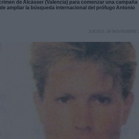
ple crimen de Alcàsser (Valencia) para comenzar una campaña
o de ampliar la búsqueda internacional del prófugo Antonio
JUEVES, 04 NOVIEMBRE 