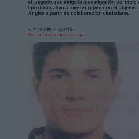
al juzgado que dirige la investigación del tri
tipo divulgativo a nivel europeo con el objetiv
Anglés a partir de colaboración ciudadana.
AUTOR CELIA MARTÍN
Mas artículos del mismo autor/a