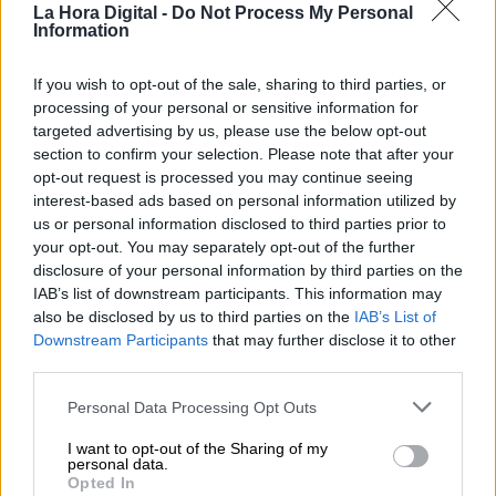
La Hora Digital -
Do Not Process My Personal
Information
If you wish to opt-out of the sale, sharing to third parties, or
Mario García de Castro: "Todas
processing of your personal or sensitive information for
estas conquistas siguen siendo un
targeted advertising by us, please use the below opt-out
section to confirm your selection. Please note that after your
camino abierto para el mañana"
opt-out request is processed you may continue seeing
interest-based ads based on personal information utilized by
us or personal information disclosed to third parties prior to
your opt-out. You may separately opt-out of the further
disclosure of your personal information by third parties on the
IAB’s list of downstream participants. This information may
also be disclosed by us to third parties on the
IAB’s List of
Downstream Participants
that may further disclose it to other
third parties.
Personal Data Processing Opt Outs
I want to opt-out of the Sharing of my
personal data.
Opted In