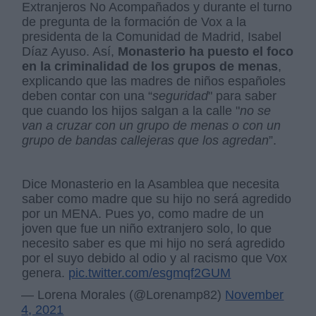
Extranjeros No Acompañados y durante el turno
de pregunta de la formación de Vox a la
presidenta de la Comunidad de Madrid, Isabel
Díaz Ayuso. Así,
Monasterio ha puesto el foco
en la criminalidad de los grupos de menas
,
explicando que las madres de niños españoles
deben contar con una “
seguridad
" para saber
que cuando los hijos salgan a la calle "
no se
van a cruzar con un grupo de menas o con un
grupo de bandas callejeras que los agredan
”.
Dice Monasterio en la Asamblea que necesita
saber como madre que su hijo no será agredido
por un MENA. Pues yo, como madre de un
joven que fue un niño extranjero solo, lo que
necesito saber es que mi hijo no será agredido
por el suyo debido al odio y al racismo que Vox
genera.
pic.twitter.com/esgmqf2GUM
— Lorena Morales (@Lorenamp82)
November
4, 2021