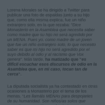
Lorena Morales se ha dirigido a Twitter para
publicar una foto de espaldas junto a su hijo
que, como ella misma explica, fue un niño
extranjero solo, en la que rezaba: "
Dice
Monasterio en la Asamblea que necesita saber
como madre que su hijo no será agredido por
un MENA. Pues yo, como madre de un joven
que fue un niño extranjero solo, lo que necesito
saber es que mi hijo no será agredido por el
suyo debido al odio y al racismo que Vox
genera
". Más tarde,
ha matizado que "
es
difícil escuchar esos discursos de odio en la
Asamblea que, en mi caso, tocan tan de
cerca
".
La diputada socialista ya ha contestado en otras
ocasiones a Monasterio por el tema de los
menas. “
Les llamáis MENAs para despojarles
de su humanidad. Son niños/as solos que