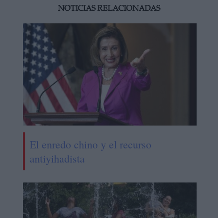
NOTICIAS RELACIONADAS
El enredo chino y el recurso
antiyihadista