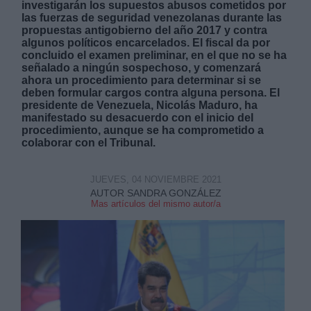
investigarán los supuestos abusos cometidos por
las fuerzas de seguridad venezolanas durante las
propuestas antigobierno del año 2017 y contra
algunos políticos encarcelados. El fiscal da por
concluido el examen preliminar, en el que no se ha
señalado a ningún sospechoso, y comenzará
ahora un procedimiento para determinar si se
deben formular cargos contra alguna persona. El
Derechos:
presidente de Venezuela, Nicolás Maduro, ha
manifestado su desacuerdo con el inicio del
procedimiento, aunque se ha comprometido a
link
colaborar con el Tribunal.
Información adicional
link
JUEVES, 04 NOVIEMBRE 2021
AUTOR SANDRA GONZÁLEZ
Mas artículos del mismo autor/a