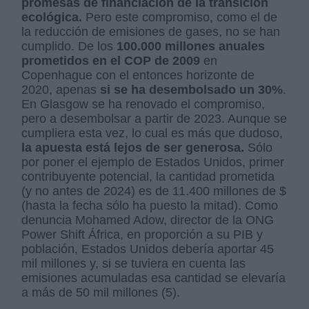
promesas de financiación de la transición
ecológica.
Pero este compromiso, como el de
la reducción de emisiones de gases, no se han
cumplido. De los
100.000 millones anuales
prometidos en el COP de 2009
en
Copenhague con el entonces horizonte de
2020, apenas
si se ha desembolsado un 30%
.
En Glasgow se ha renovado el compromiso,
pero a desembolsar a partir de 2023. Aunque se
cumpliera esta vez, lo cual es más que dudoso,
la apuesta está lejos de ser generosa.
Sólo
por poner el ejemplo de Estados Unidos, primer
contribuyente potencial, la cantidad prometida
(y no antes de 2024) es de 11.400 millones de $
(hasta la fecha sólo ha puesto la mitad). Como
denuncia Mohamed Adow, director de la ONG
Power Shift África, en proporción a su PIB y
población, Estados Unidos debería aportar 45
mil millones y, si se tuviera en cuenta las
emisiones acumuladas esa cantidad se elevaría
a más de 50 mil millones (5).