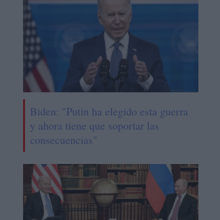
Biden: "Putin ha elegido esta guerra
y ahora tiene que soportar las
consecuencias"