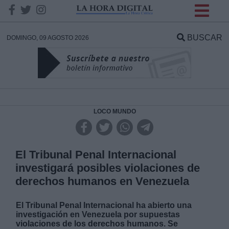
INFORMACION SOBRE LA
PROTECCIÓN DE TUS
BUSCAR
DOMINGO, 09 AGOSTO 2026
DATOS
Responsable:
Finalidad:
LOCO MUNDO
Datos tratados:
El Tribunal Penal Internacional
investigará posibles violaciones de
derechos humanos en Venezuela
Legitimación:
El Tribunal Penal Internacional ha abierto una
Destinatarios:
investigación en Venezuela por supuestas
violaciones de los derechos humanos. Se