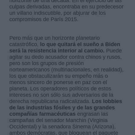
horizonte de una década. En el ejercicio de las
culpas derivadas, encontraba en su predecesor
un villano indiscutible, por abjurar de los
compromisos de París 2015.
Pero más que un horizonte planetario
catastrófico,
lo que quitará el sueño a Biden
será la resistencia interior al cambio.
Puede
agitar su dedo acusador contra chinos y rusos,
pero son los grupos de presión
norteamericanos (multinacionales, en realidad),
los que obstaculizarán su empeño más o
menos sincero de ponerse en paz con el
planeta. Los operadores políticos de estos
intereses no son sólo sus adversarios de la
derecha republicana radicalizada.
Los lobbies
de las industrias fósiles y de las grandes
compañías farmacéuticas
engrasan las
campañas del senador Manchin (Virginia
Occidental) y la senadora Sinema (Arizona),
ambos demócratas, que bloquean el paquete