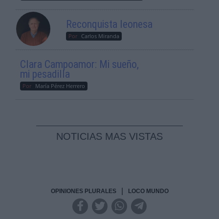
Reconquista leonesa
Por
Carlos Miranda
Clara Campoamor: Mi sueño,
mi pesadilla
Por
María Pérez Herrero
NOTICIAS MAS VISTAS
|
OPINIONES PLURALES
LOCO MUNDO