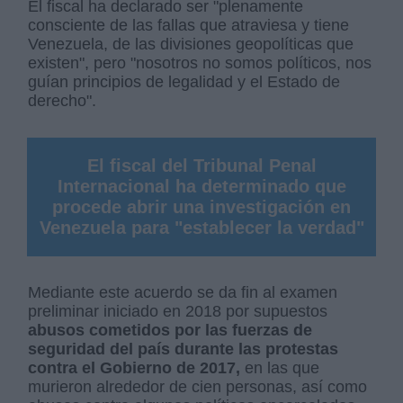
El fiscal ha declarado ser "plenamente
consciente de las fallas que atraviesa y tiene
Venezuela, de las divisiones geopolíticas que
existen", pero "nosotros no somos políticos, nos
guían principios de legalidad y el Estado de
derecho".
El fiscal del Tribunal Penal
Internacional ha determinado que
procede abrir una investigación en
Venezuela para "establecer la verdad"
Mediante este acuerdo se da fin al examen
preliminar iniciado en 2018 por supuestos
abusos cometidos por las fuerzas de
seguridad del país durante las protestas
contra el Gobierno de 2017,
en las que
murieron alrededor de cien personas, así como