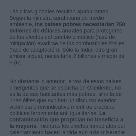
Las cifras globales resultan apabullantes.
Según la ministra surafricana de medio
ambiente,
los países pobres necesitarían 750
millones de dólares anuales
para protegerse
de los efectos del cambio climático (fase de
mitigación) evadirse de los combustibles fósiles
(fase de adaptación). Sólo la India, otro gran
emisor actual, necesitaría 2 billones y medio de
$ (6).
No obstante lo anterior, la voz de estos países
emergentes que se escucha en Occidente, no
es la de sus habitantes más pobres, sino la de
unas élites que exhiben un discurso exterior
victimista o reivindicativo mientras practican
políticas ferozmente anti igualitarias.
La
contaminación que propician no beneficia a
la mayoría
, mientras los efectos inmediatos del
calentamiento hacen la vida aún más miserable