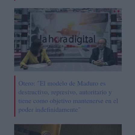
Otero: "El modelo de Maduro es
destructivo, represivo, autoritario y
tiene como objetivo mantenerse en el
poder indefinidamente"