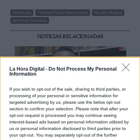
Venezuela
Tribunal Penal Internacional
Nicolás Maduro
derechos humanos
NOTICIAS RELACIONADAS
La Hora Digital -
Do Not Process My Personal
Information
If you wish to opt-out of the sale, sharing to third parties, or
processing of your personal or sensitive information for
targeted advertising by us, please use the below opt-out
section to confirm your selection. Please note that after your
opt-out request is processed you may continue seeing
SEGMENTO VENEZUELA | Primer
interest-based ads based on personal information utilized by
us or personal information disclosed to third parties prior to
análisis
your opt-out. You may separately opt-out of the further