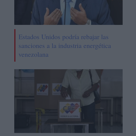
Estados Unidos podría rebajar las
sanciones a la industria energética
venezolana