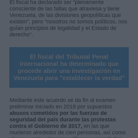
El fiscal ha declarado ser "plenamente
consciente de las fallas que atraviesa y tiene
Venezuela, de las divisiones geopolíticas que
existen", pero "nosotros no somos políticos, nos
guían principios de legalidad y el Estado de
derecho".
El fiscal del Tribunal Penal
Internacional ha determinado que
procede abrir una investigación en
Venezuela para "establecer la verdad"
Mediante este acuerdo se da fin al examen
preliminar iniciado en 2018 por supuestos
abusos cometidos por las fuerzas de
seguridad del país durante las protestas
contra el Gobierno de 2017,
en las que
murieron alrededor de cien personas, así como