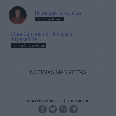
Reconquista leonesa
Por
Carlos Miranda
Clara Campoamor: Mi sueño,
mi pesadilla
Por
María Pérez Herrero
NOTICIAS MAS VISTAS
|
OPINIONES PLURALES
LOCO MUNDO