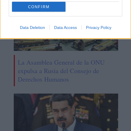
CONFIRM
Data Deletion
Data Access
Privacy Policy
La Asamblea General de la ONU
expulsa a Rusia del Consejo de
Derechos Humanos