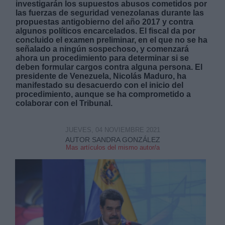
investigarán los supuestos abusos cometidos por
las fuerzas de seguridad venezolanas durante las
propuestas antigobierno del año 2017 y contra
algunos políticos encarcelados. El fiscal da por
concluido el examen preliminar, en el que no se ha
señalado a ningún sospechoso, y comenzará
ahora un procedimiento para determinar si se
deben formular cargos contra alguna persona. El
Derechos:
presidente de Venezuela, Nicolás Maduro, ha
manifestado su desacuerdo con el inicio del
procedimiento, aunque se ha comprometido a
link
colaborar con el Tribunal.
Información adicional
link
JUEVES, 04 NOVIEMBRE 2021
AUTOR SANDRA GONZÁLEZ
Mas artículos del mismo autor/a