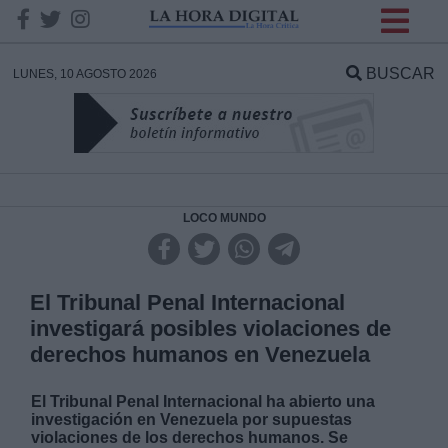
INFORMACION SOBRE LA
PROTECCIÓN DE TUS
BUSCAR
LUNES, 10 AGOSTO 2026
DATOS
Responsable:
Finalidad:
LOCO MUNDO
Datos tratados:
El Tribunal Penal Internacional
investigará posibles violaciones de
derechos humanos en Venezuela
Legitimación:
El Tribunal Penal Internacional ha abierto una
Destinatarios:
investigación en Venezuela por supuestas
violaciones de los derechos humanos. Se