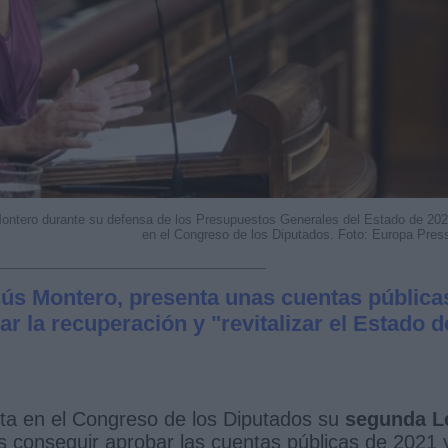
Montero durante su defensa de los Presupuestos Generales del Estado de 20
en el Congreso de los Diputados. Foto: Europa Pres
sús Montero, presenta unas cuentas pública
ar la recuperación y "revitalizar el Estado d
ta en el Congreso de los Diputados su
segunda L
s conseguir aprobar las cuentas públicas de 2021 