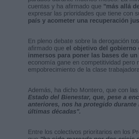
cuentas y ha afirmado que
"más allá de
expresar las prioridades que tiene con 
país y acometer una recuperación just
En pleno debate sobre la derogación total
afirmado que
el objetivo del gobierno
inmersos para poner las bases de un 
economía gane en competitividad pero n
empobrecimiento de la clase trabajador
Además, ha dicho Montero, que con las
Estado del Bienestar, que, pese a enc
anteriores, nos ha protegido durante 
últimas décadas".
Entre los colectivos prioritarios en los
que
"ha sido marcada por dos crisis 