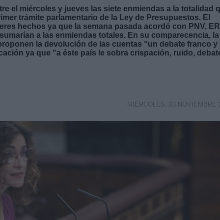
e el miércoles y jueves las siete enmiendas a la totalidad 
rimer trámite parlamentario de la Ley de Presupuestos. El
deberes hechos ya que la semana pasada acordó con PNV, E
 sumarían a las enmiendas totales. En su comparecencia, la
proponen la devolución de las cuentas "un debate franco y
ación ya que "a éste país le sobra crispación, ruido, debat
MIÉRCOLES, 03 NOVIEMBRE 