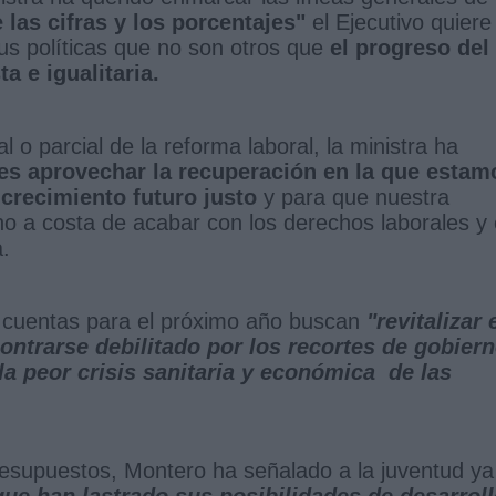
 las cifras y los porcentajes"
el Ejecutivo quiere
sus políticas que no son otros que
el progreso del
a e igualitaria.
 o parcial de la reforma laboral, la ministra ha
 es aprovechar la recuperación en la que estam
crecimiento futuro justo
y para que nuestra
o a costa de acabar con los derechos laborales y 
a.
 cuentas para el próximo año buscan
"revitalizar 
ontrarse debilitado por los recortes de gobier
la peor crisis sanitaria y económica de las
 Presupuestos, Montero ha señalado a la juventud ya
que han lastrado sus posibilidades de desarrol