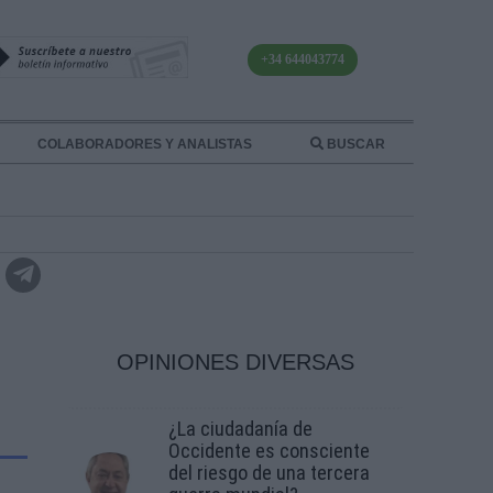
+34 644043774
COLABORADORES Y ANALISTAS
BUSCAR
OPINIONES DIVERSAS
¿La ciudadanía de
Occidente es consciente
del riesgo de una tercera