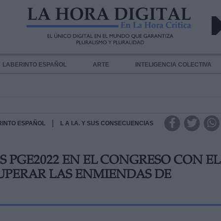
LABERINTO ESPAÑOL
ARTE
INTELIGENCIA COLECTIVA
|
RINTO ESPAÑOL
L A I.A. Y SUS CONSECUENCIAS
S PGE2022 EN EL CONGRESO CON EL
UPERAR LAS ENMIENDAS DE