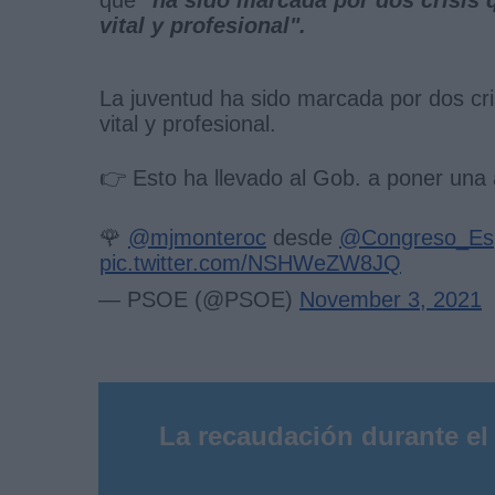
vital y profesional".
La juventud ha sido marcada por dos cris
vital y profesional.
👉 Esto ha llevado al Gob. a poner una 
🌹
@mjmonteroc
desde
@Congreso_Es
pic.twitter.com/NSHWeZW8JQ
— PSOE (@PSOE)
November 3, 2021
La recaudación durante el 