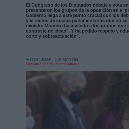
El Congreso de los Diputados debate y vota entr
presentaron los grupos de la oposición en el p
Gobierno llega a este punto crucial con los 
y el restos de socios parlamentarios que no se
ministra Montero ha invitado a los grupos que 
contraste de ideas". Y ha pedido respeto y educ
corto y sobreactuación".
AUTOR JOSE LUIS MARTÍN
Mas artículos del mismo autor/a