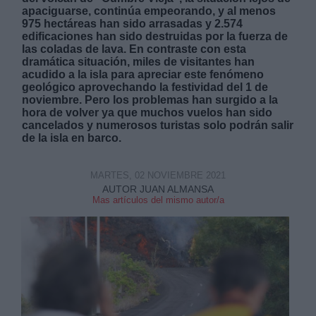
apaciguarse, continúa empeorando, y al menos
975 hectáreas han sido arrasadas y 2.574
edificaciones han sido destruidas por la fuerza de
las coladas de lava. En contraste con esta
dramática situación, miles de visitantes han
acudido a la isla para apreciar este fenómeno
geológico aprovechando la festividad del 1 de
Derechos:
noviembre. Pero los problemas han surgido a la
hora de volver ya que muchos vuelos han sido
cancelados y numerosos turistas solo podrán salir
link
de la isla en barco.
Información adicional
link
MARTES, 02 NOVIEMBRE 2021
AUTOR JUAN ALMANSA
Mas artículos del mismo autor/a