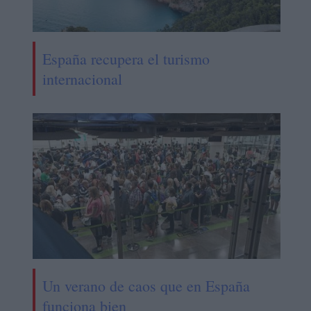
España recupera el turismo
internacional
Un verano de caos que en España
funciona bien