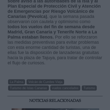
sobre aviso a las autoridades de la isla y al
Plan Especial de Protección Civil y Atención
de Emergencias por Riesgo Volcánico de
Canarias (Pevolca)
, que la semana pasada
observaron con cautela y optimismo como
todos los vuelos del fin de semana desde
Madrid, Gran Canaria y Tenerife Norte a La
Palma estaban llenos.
Por ello se reforzaron
las medidas preventivas para evitar problemas
con esta enorme cantidad de turistas, una de
ellas fue la disposición de lanzaderas gratuitas
hacia la plaza de Tajuya, para tratar de controlar
el flujo de curiosos.
La Palma
Volcán de Cumbre Vieja
Turismo de Islas Canarias
vuelos cancelados
Turismo
NOTICIAS RELACIONADAS