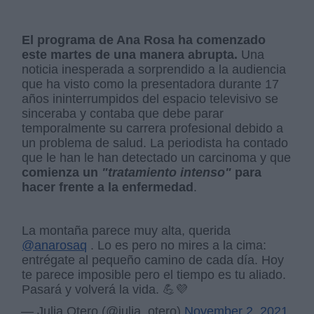
El programa de Ana Rosa ha comenzado
este martes de una manera abrupta.
Una
noticia inesperada a sorprendido a la audiencia
que ha visto como la presentadora durante 17
años ininterrumpidos del espacio televisivo se
sinceraba y contaba que debe parar
temporalmente su carrera profesional debido a
un problema de salud. La periodista ha contado
que le han le han detectado un carcinoma y que
comienza un
"tratamiento intenso"
para
hacer frente a la enfermedad
.
La montaña parece muy alta, querida
@anarosaq
. Lo es pero no mires a la cima:
entrégate al pequeño camino de cada día. Hoy
te parece imposible pero el tiempo es tu aliado.
Pasará y volverá la vida. 💪💜
— Julia Otero (@julia_otero)
November 2, 2021