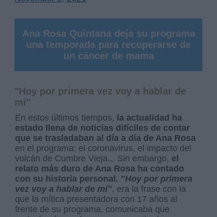
Ana Rosa Quintana deja su programa
una temporada para recuperarse de
un cáncer de mama
"Hoy por primera vez voy a hablar de
mí"
En estos últimos tiempos,
la actualidad ha
estado llena de noticias difíciles de contar
que se trasladaban al día a día de Ana Rosa
en el programa: el coronavirus, el impacto del
volcán de Cumbre Vieja... Sin embargo,
el
relato más duro de Ana Rosa ha contado
con su historia personal.
"Hoy por primera
vez voy a hablar de mí"
, era la frase con la
que la mítica presentadora con 17 años al
frente de su programa, comunicaba que