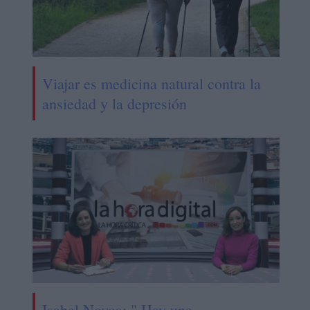
Viajar es medicina natural contra la
ansiedad y la depresión
Isabel Novoa: " Hay una