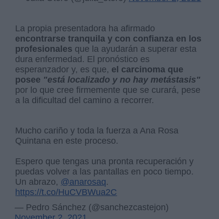
La propia presentadora ha afirmado
encontrarse tranquila y con confianza en los
profesionales
que la ayudarán a superar esta
dura enfermedad. El pronóstico es
esperanzador y, es que,
el carcinoma que
posee
"está localizado y no hay metástasis"
por lo que cree firmemente que se curará, pese
a la dificultad del camino a recorrer.
Mucho cariño y toda la fuerza a Ana Rosa
Quintana en este proceso.
Espero que tengas una pronta recuperación y
puedas volver a las pantallas en poco tiempo.
Un abrazo,
@anarosaq
.
https://t.co/HuCVBWua2C
— Pedro Sánchez (@sanchezcastejon)
November 2, 2021