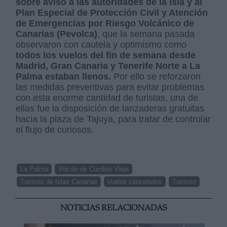
sobre aviso a las autoridades de la isla y al
Plan Especial de Protección Civil y Atención
de Emergencias por Riesgo Volcánico de
Canarias (Pevolca)
, que la semana pasada
observaron con cautela y optimismo como
todos los vuelos del fin de semana desde
Madrid, Gran Canaria y Tenerife Norte a La
Palma estaban llenos.
Por ello se reforzaron
las medidas preventivas para evitar problemas
con esta enorme cantidad de turistas, una de
ellas fue la disposición de lanzaderas gratuitas
hacia la plaza de Tajuya, para tratar de controlar
el flujo de curiosos.
La Palma
Volcán de Cumbre Vieja
Turismo de Islas Canarias
vuelos cancelados
Turismo
NOTICIAS RELACIONADAS