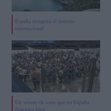
España recupera el turismo
internacional
Un verano de caos que en España
funciona bien