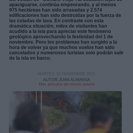
apaciguarse, continúa empeorando, y al menos
975 hectáreas han sido arrasadas y 2.574
edificaciones han sido destruidas por la fuerza de
las coladas de lava. En contraste con esta
dramática situación, miles de visitantes han
acudido a la isla para apreciar este fenómeno
geológico aprovechando la festividad del 1 de
Derechos:
noviembre. Pero los problemas han surgido a la
hora de volver ya que muchos vuelos han sido
cancelados y numerosos turistas solo podrán salir
link
de la isla en barco.
Información adicional
link
MARTES, 02 NOVIEMBRE 2021
AUTOR JUAN ALMANSA
Mas artículos del mismo autor/a