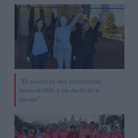
“El cáncer es una enfermedad
intransferible y un duelo de ti
misma”