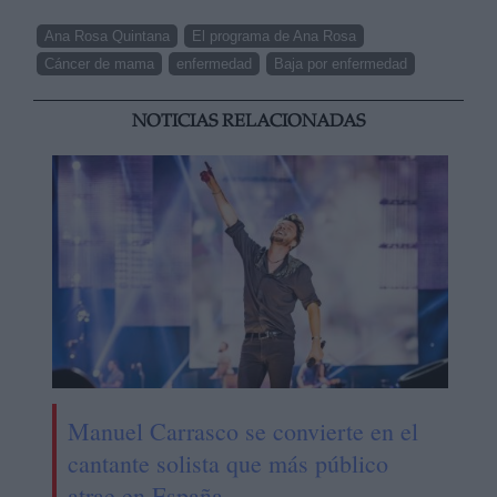
Ana Rosa Quintana
El programa de Ana Rosa
Cáncer de mama
enfermedad
Baja por enfermedad
NOTICIAS RELACIONADAS
Manuel Carrasco se convierte en el
cantante solista que más público
atrae en España