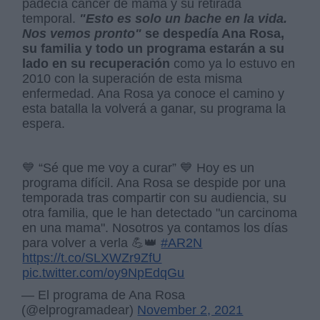
padecía cáncer de mama y su retirada
temporal.
"Esto es solo un bache en la vida.
Nos vemos pronto"
se despedía Ana Rosa,
su familia y todo un programa estarán a su
lado en su recuperación
como ya lo estuvo en
2010 con la superación de esta misma
enfermedad. Ana Rosa ya conoce el camino y
esta batalla la volverá a ganar, su programa la
espera.
💙 “Sé que me voy a curar” 💙 Hoy es un
programa difícil. Ana Rosa se despide por una
temporada tras compartir con su audiencia, su
otra familia, que le han detectado "un carcinoma
en una mama". Nosotros ya contamos los días
para volver a verla 💪👑
#AR2N
https://t.co/SLXWZr9ZfU
pic.twitter.com/oy9NpEdqGu
— El programa de Ana Rosa
(@elprogramadear)
November 2, 2021