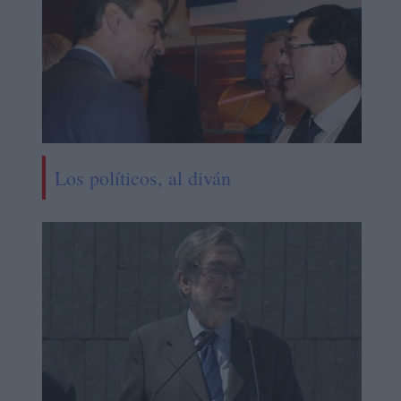
Los políticos, al diván