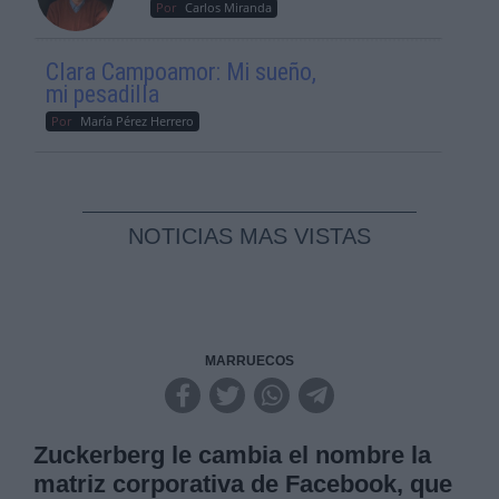
Por
Carlos Miranda
Clara Campoamor: Mi sueño,
mi pesadilla
Por
María Pérez Herrero
NOTICIAS MAS VISTAS
MARRUECOS
Zuckerberg le cambia el nombre la
matriz corporativa de Facebook, que