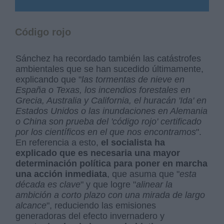
Código rojo
Sánchez ha recordado también las catástrofes
ambientales que se han sucedido últimamente,
explicando que "
las tormentas de nieve en
España o Texas, los incendios forestales en
Grecia, Australia y California, el huracán 'Ida' en
Estados Unidos o las inundaciones en Alemania
o China son prueba del 'código rojo' certificado
por los científicos en el que nos encontramos
".
En referencia a esto,
el socialista ha
explicado que es necesaria una mayor
determinación política para poner en marcha
una acción inmediata
, que asuma que "
esta
década es clave
" y que logre "
alinear la
ambición a corto plazo con una mirada de largo
alcance
", reduciendo las emisiones
generadoras del efecto invernadero y