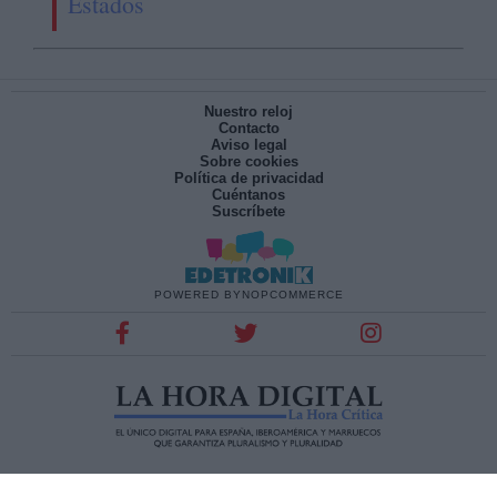
Estados
Nuestro reloj
Contacto
Aviso legal
Sobre cookies
Política de privacidad
Cuéntanos
Suscríbete
POWERED BY
NOPCOMMERCE