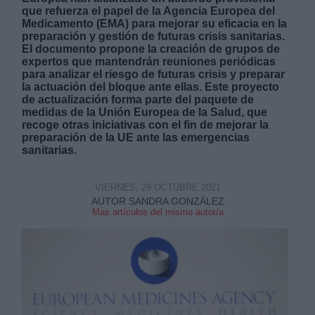
que refuerza el papel de la Agencia Europea del
Medicamento (EMA) para mejorar su eficacia en la
preparación y gestión de futuras crisis sanitarias.
El documento propone la creación de grupos de
expertos que mantendrán reuniones periódicas
para analizar el riesgo de futuras crisis y preparar
la actuación del bloque ante ellas. Este proyecto
Derechos:
de actualización forma parte del paquete de
medidas de la Unión Europea de la Salud, que
recoge otras iniciativas con el fin de mejorar la
link
preparación de la UE ante las emergencias
sanitarias.
Información adicional
link
VIERNES, 29 OCTUBRE 2021
AUTOR SANDRA GONZÁLEZ
Mas artículos del mismo autor/a