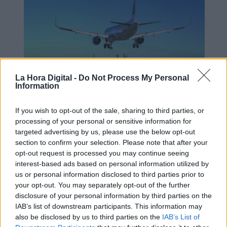
La Hora Digital -
Do Not Process My Personal
Information
If you wish to opt-out of the sale, sharing to third parties, or
El impuesto al queroseno, una
processing of your personal or sensitive information for
"ruina" para España que no reducirá
targeted advertising by us, please use the below opt-out
section to confirm your selection. Please note that after your
las emisiones
opt-out request is processed you may continue seeing
interest-based ads based on personal information utilized by
us or personal information disclosed to third parties prior to
your opt-out. You may separately opt-out of the further
disclosure of your personal information by third parties on the
IAB’s list of downstream participants. This information may
also be disclosed by us to third parties on the
IAB’s List of