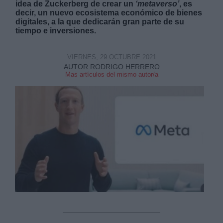
idea de Zuckerberg de crear un
‘metaverso’
, es
decir, un nuevo ecosistema económico de bienes
digitales, a la que dedicarán gran parte de su
tiempo e inversiones.
VIERNES, 29 OCTUBRE 2021
Derechos:
AUTOR RODRIGO HERRERO
Mas artículos del mismo autor/a
link
Información adicional
link