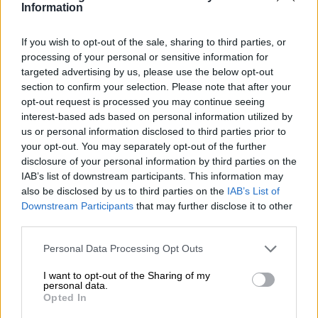
Information
EEUU utilizará los historiales de
búsqueda para hacer cumplir las
If you wish to opt-out of the sale, sharing to third parties, or
processing of your personal or sensitive information for
leyes contra el aborto
targeted advertising by us, please use the below opt-out
section to confirm your selection. Please note that after your
opt-out request is processed you may continue seeing
interest-based ads based on personal information utilized by
us or personal information disclosed to third parties prior to
your opt-out. You may separately opt-out of the further
disclosure of your personal information by third parties on the
IAB’s list of downstream participants. This information may
also be disclosed by us to third parties on the
IAB’s List of
Downstream Participants
that may further disclose it to other
third parties.
Personal Data Processing Opt Outs
Alexa recrea la voz de personas
I want to opt-out of the Sharing of my
personal data.
fallecidas
Opted In