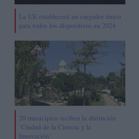
La UE establecerá un cargador único
para todos los dispositivos en 2024
20 municipios reciben la distinción
`Ciudad de la Ciencia y la
Innovación´