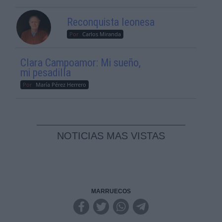
Reconquista leonesa
Por
Carlos Miranda
Clara Campoamor: Mi sueño,
mi pesadilla
Por
María Pérez Herrero
NOTICIAS MAS VISTAS
MARRUECOS