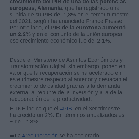
crecimiento del PIB de una de las potencias
europeas, Alemania,
que ha registrado una
subida de su
PIB del 1,8%
en el tercer trimestre
del 2021, según ha anunciado France Presse.
Por otro lado,
el PIB de la eurozona aumentó
un 2,2%
y en el conjunto de la unión europea
ese crecimiento económico fue del 2,1%.
Desde el Ministerio de Asuntos Económicos y
Transformación Digital, sin embargo, ponen en
valor que la recuperación se ha acelerado en
este trimestre respecto al anterior y destacan el
crecimiento de calidad gracias a la demanda
externa, al repunte de la inversión y a la de la
recuperación de la productividad.
El INE indica que el
#PIB
, en el 3er trimestre,
ha crecido un 2%. En términos anualizados es
+ de un 8%.
➡️La
#recuperación
se ha acelerado