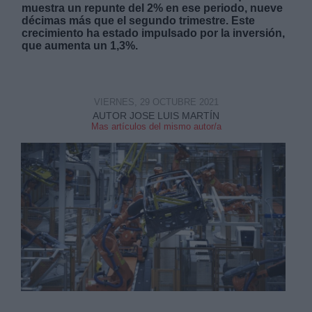
muestra un repunte del 2% en ese periodo, nueve
décimas más que el segundo trimestre. Este
crecimiento ha estado impulsado por la inversión,
que aumenta un 1,3%.
Derechos:
VIERNES, 29 OCTUBRE 2021
AUTOR JOSE LUIS MARTÍN
Mas artículos del mismo autor/a
link
Información adicional
link