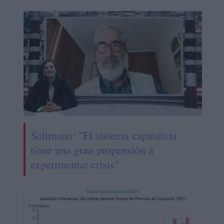
Solimano: "El sistema capitalista
tiene una gran propensión a
experimentar crisis"