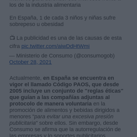
los de la industria alimentaria
En España, 1 de cada 3 niños y niñas sufre
sobrepeso u obesidad
📺 La publicidad es una de las causas de esta
cifra
pic.twitter.com/aiwDdHtWmi
— Ministerio de Consumo (@consumogob)
October 28, 2021
Actualmente,
en España se encuentra en
vigor el llamado Código PAOS, que desde
2005 incluye un conjunto de "reglas éticas"
que guían a las compañías adjuntas al
protocolo de manera voluntaria
en la
promoción de alimentos y bebidas dirigidos a
menores "
para evitar una excesiva presión
publicitaria
" sobre ellos. Sin embargo, desde
Consumo se afirma que la autorregulación de
las empresas y lo soportes publicitarios