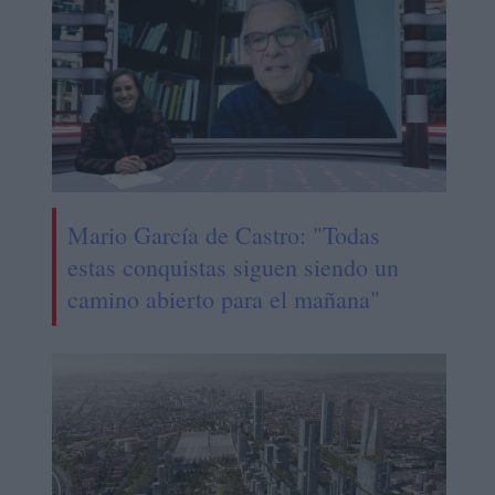
Mario García de Castro: "Todas
estas conquistas siguen siendo un
camino abierto para el mañana"