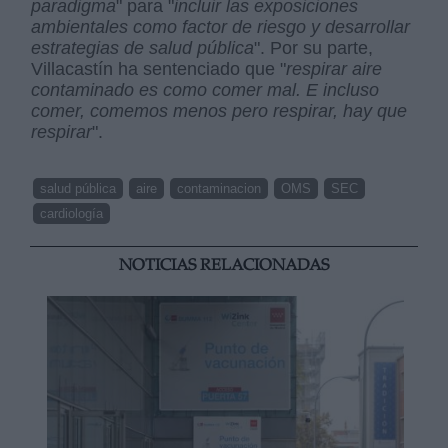
paradigma
" para "
incluir las exposiciones
ambientales como factor de riesgo y desarrollar
estrategias de salud pública
". Por su parte,
Villacastín ha sentenciado que "
respirar aire
contaminado es como comer mal. E incluso
comer, comemos menos pero respirar, hay que
respirar
".
salud pública
aire
contaminacion
OMS
SEC
cardiología
NOTICIAS RELACIONADAS