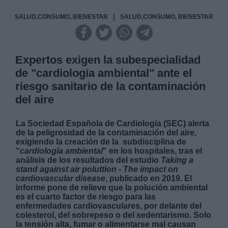
|
SALUD,CONSUMO, BIENESTAR
SALUD,CONSUMO, BIENESTAR
Expertos exigen la subespecialidad
de "cardiología ambiental" ante el
riesgo sanitario de la contaminación
del aire
La Sociedad Española de Cardiología (SEC) alerta
de la peligrosidad de la contaminación del aire,
exigiendo la creación de la subdisciplina de
"
cardiología ambiental
" en los hospitales, tras el
análisis de los resultados del estudio
Taking a
stand against air poluttion - The impact on
cardiovascular disease
, publicado en 2019. El
informe pone de relieve que la polución ambiental
es el cuarto factor de riesgo para las
enfermedades cardiovasculares, por delante del
colesterol, del sobrepeso o del sedentarismo. Solo
la tensión alta, fumar o alimentarse mal causan