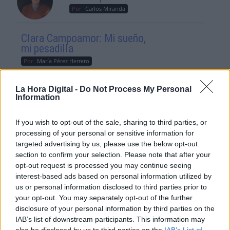
Por
Carlos Miranda
Clara Campoamor: Mi sueño,
mi pesadilla
Por
María Pérez Herrero
La Hora Digital -
Do Not Process My Personal
Information
NOTICIAS MAS VISTAS
If you wish to opt-out of the sale, sharing to third parties, or
processing of your personal or sensitive information for
targeted advertising by us, please use the below opt-out
section to confirm your selection. Please note that after your
opt-out request is processed you may continue seeing
|
|
LABERINTO ESPAÑOL
LABERINTO ESPAÑOL
interest-based ads based on personal information utilized by
|
LABERINTO ESPAÑOL
SALUD,CONSUMO, BIENESTAR
us or personal information disclosed to third parties prior to
your opt-out. You may separately opt-out of the further
disclosure of your personal information by third parties on the
IAB’s list of downstream participants. This information may
La sustituta del exdiputado Alberto