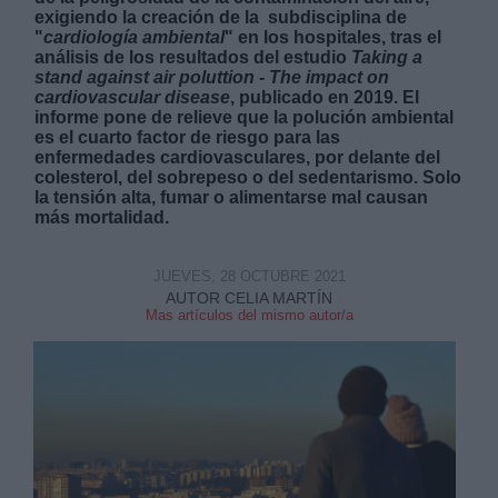
exigiendo la creación de la subdisciplina de
"
cardiología ambiental
" en los hospitales, tras el
análisis de los resultados del estudio
Taking a
stand against air poluttion - The impact on
cardiovascular disease
, publicado en 2019. El
informe pone de relieve que la polución ambiental
es el cuarto factor de riesgo para las
Derechos:
enfermedades cardiovasculares, por delante del
colesterol, del sobrepeso o del sedentarismo. Solo
la tensión alta, fumar o alimentarse mal causan
link
más mortalidad.
Información adicional
link
JUEVES, 28 OCTUBRE 2021
AUTOR CELIA MARTÍN
Mas artículos del mismo autor/a