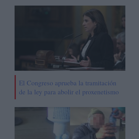
El Congreso aprueba la tramitación
de la ley para abolir el proxenetismo