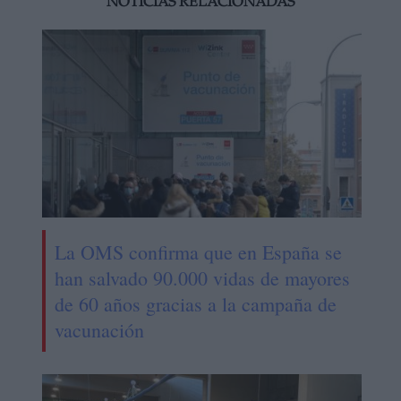
NOTICIAS RELACIONADAS
La OMS confirma que en España se
han salvado 90.000 vidas de mayores
de 60 años gracias a la campaña de
vacunación