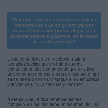
"Estamos ante un auténtico retroceso
democrático que no quiero pensar
hasta el nivel que podría llegar si la
derecha vuelve a gobernar de la mano
de la ultraderecha"
En su comunicado en Facebook, Fátima
González explica que no había querido
comunicar su decisión antes de que existiera
una comunicación oficial sobre el asunto, al que
se ha referido como un "ataque a la democracia
y al voto de 64.000 canarias y canarios".
"El tema, que jurídicamente se plantea
complejo, en realidad tiene un resumen fácil; si