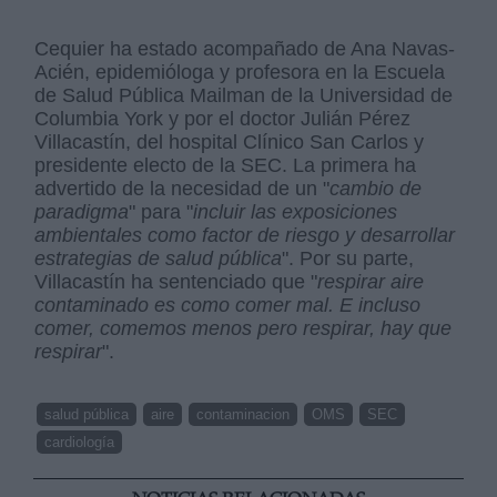
Cequier ha estado acompañado de Ana Navas-
Acién, epidemióloga y profesora en la Escuela
de Salud Pública Mailman de la Universidad de
Columbia York y por el doctor Julián Pérez
Villacastín, del hospital Clínico San Carlos y
presidente electo de la SEC. La primera ha
advertido de la necesidad de un "
cambio de
paradigma
" para "
incluir las exposiciones
ambientales como factor de riesgo y desarrollar
estrategias de salud pública
". Por su parte,
Villacastín ha sentenciado que "
respirar aire
contaminado es como comer mal. E incluso
comer, comemos menos pero respirar, hay que
respirar
".
salud pública
aire
contaminacion
OMS
SEC
cardiología