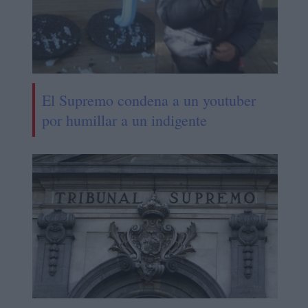
El Supremo condena a un youtuber
por humillar a un indigente