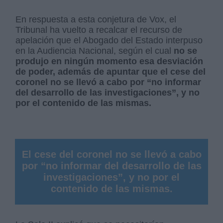
En respuesta a esta conjetura de Vox, el
Tribunal ha vuelto a recalcar el recurso de
apelación que el Abogado del Estado interpuso
en la Audiencia Nacional, según el cual
no se
produjo en ningún momento esa desviación
de poder, además de apuntar que el cese del
coronel no se llevó a cabo por “no informar
del desarrollo de las investigaciones”, y no
por el contenido de las mismas.
El cese del coronel no se llevó a cabo
por “no informar del desarrollo de las
investigaciones”, y no por el
contenido de las mismas.