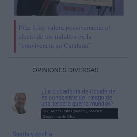
Pilar Llop valora positivamente el
efecto de los indultos en la
“convivencia en Cataluña”
OPINIONES DIVERSAS
¿La ciudadanía de Occidente
es consciente del riesgo de
una tercera guerra mundial?
Por
Álvaro Frutos Rosado y Gabinete
Geopolítica de Crisis
Suelta y confía