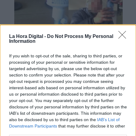
La Hora Digital -
Do Not Process My Personal
Information
If you wish to opt-out of the sale, sharing to third parties, or
processing of your personal or sensitive information for
El Supremo condena a un youtuber
targeted advertising by us, please use the below opt-out
por humillar a un indigente
section to confirm your selection. Please note that after your
opt-out request is processed you may continue seeing
interest-based ads based on personal information utilized by
us or personal information disclosed to third parties prior to
your opt-out. You may separately opt-out of the further
disclosure of your personal information by third parties on the
IAB’s list of downstream participants. This information may
also be disclosed by us to third parties on the
IAB’s List of
Downstream Participants
that may further disclose it to other
third parties.