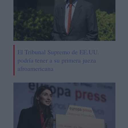
El Tribunal Supremo de EE.UU.
podría tener a su primera jueza
afroamericana