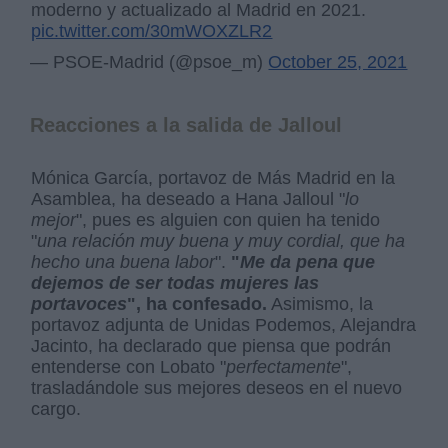
moderno y actualizado al Madrid en 2021.
pic.twitter.com/30mWOXZLR2
— PSOE-Madrid (@psoe_m)
October 25, 2021
Reacciones a la salida de Jalloul
Mónica García, portavoz de Más Madrid en la
Asamblea, ha deseado a Hana Jalloul "
lo
mejor
", pues es alguien con quien ha tenido
"
una relación muy buena y muy cordial, que ha
hecho una buena labor
".
"
Me da pena que
dejemos de ser todas mujeres las
portavoces
", ha confesado.
Asimismo, la
portavoz adjunta de Unidas Podemos, Alejandra
Jacinto, ha declarado que piensa que podrán
entenderse con Lobato "
perfectamente
",
trasladándole sus mejores deseos en el nuevo
cargo.