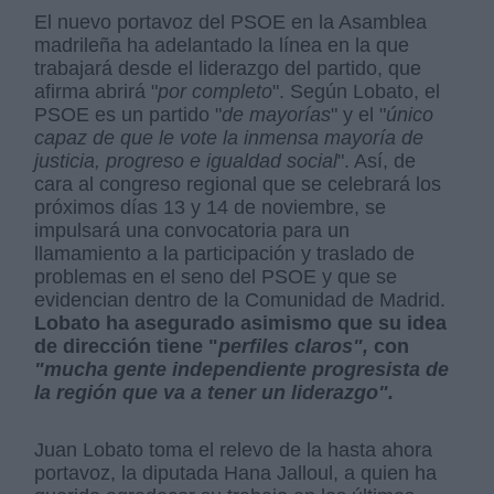
El nuevo portavoz del PSOE en la Asamblea
madrileña ha adelantado la línea en la que
trabajará desde el liderazgo del partido, que
afirma abrirá "
por completo
". Según Lobato, el
PSOE es un partido "
de mayorías
" y el "
único
capaz de que le vote la inmensa mayoría de
justicia, progreso e igualdad social
". Así, de
cara al congreso regional que se celebrará los
próximos días 13 y 14 de noviembre, se
impulsará una convocatoria para un
llamamiento a la participación y traslado de
problemas en el seno del PSOE y que se
evidencian dentro de la Comunidad de Madrid.
Lobato ha asegurado asimismo que su idea
de dirección tiene "
perfiles claros",
con
"mucha gente independiente progresista de
la región que va a tener un liderazgo".
Juan Lobato toma el relevo de la hasta ahora
portavoz, la diputada Hana Jalloul, a quien ha