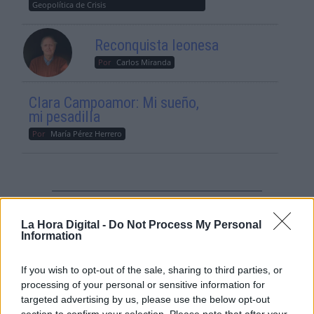
Geopolítica de Crisis
Reconquista leonesa
Por
Carlos Miranda
Clara Campoamor: Mi sueño,
mi pesadilla
Por
María Pérez Herrero
NOTICIAS MAS VISTAS
La Hora Digital -
Do Not Process My Personal
Information
If you wish to opt-out of the sale, sharing to third parties, or
|
|
processing of your personal or sensitive information for
LABERINTO ESPAÑOL
LABERINTO ESPAÑOL
targeted advertising by us, please use the below opt-out
LABERINTO ESPAÑOL