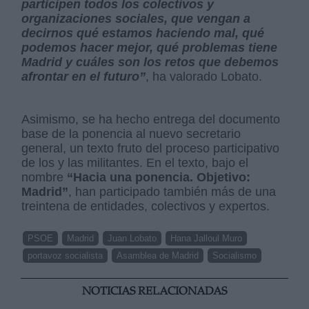
participen todos los colectivos y
organizaciones sociales, que vengan a
decirnos qué estamos haciendo mal, qué
podemos hacer mejor, qué problemas tiene
Madrid y cuáles son los retos que debemos
afrontar en el futuro”
, ha valorado Lobato.
Asimismo, se ha hecho entrega del documento
base de la ponencia al nuevo secretario
general, un texto fruto del proceso participativo
de los y las militantes. En el texto, bajo el
nombre
“Hacia una ponencia. Objetivo:
Madrid”
, han participado también más de una
treintena de entidades, colectivos y expertos.
PSOE
Madrid
Juan Lobato
Hana Jalloul Muro
portavoz socialista
Asamblea de Madrid
Socialismo
NOTICIAS RELACIONADAS