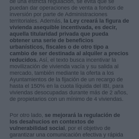
de una estricta regulación, se evita que se
puedan dar operaciones de venta a fondos de
inversión por parte de Administraciones
territoriales. Además,
la Ley creará la figura de
vivienda asequible incentivada, es decir,
aquella titularidad privada que pueda
obtener una serie de beneficios
urbanísticos, fiscales o de otro tipo a
cambio de ser destinada al alquiler a precios
reducidos.
Así, el texto busca incentivar la
movilización de vivienda vacía y su salida al
mercado, también mediante la oferta a los
Ayuntamientos de la fijación de un recargo de
hasta el 150% en la cuota líquida del IBI, para
viviendas desocupadas durante más de 2 años,
de propietarios con un mínimo de 4 viviendas.
Por otro lado,
se mejorará la regulación de
los desahucios en contextos de
vulnerabilidad social
, por el objetivo de
garantizar una comunicación efectiva y rápida