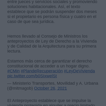
entre jueces y servicios sociales y promoviendo
soluciones habitacionales. Así, el texto
establece que se podrán suspender dos meses
si el propietario es persona física y cuatro en el
caso de que sea jurídica.
Hemos llevado al Consejo de Ministros los
anteproyectos de Ley de Derecho a la Vivienda
y de Calidad de la Arquitectura para su primera
lectura.
Estamos más cerca de garantizar el derecho
constitucional de acceder a un hogar digno.
#CMin
#PlandeRecuperación
#LeyDeVivienda
pic.twitter.com/b0SIxwelSt
— Ministerio Transportes, Movilidad y A. Urbana
(@mitmagob)
October 26, 2021
El Anteproyecto establece que se impulse la
vivienda protegida en alquiler a precio limitado.