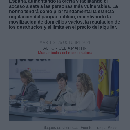
España, aumentando la oferta y facilitando el
acceso a esta a las personas más vulnerables. La
norma tendrá como pilar fundamental la estricta
regulación del parque público, incentivando la
movilización de domicilios vacíos, la regulación de
los desahucios y el límite en el precio del alquiler.
Derechos:
MARTES, 26 OCTUBRE 2021
AUTOR CELIA MARTÍN
Mas artículos del mismo autor/a
link
Información adicional
link
Bloques de viviendas. Fuente: Europa Press.