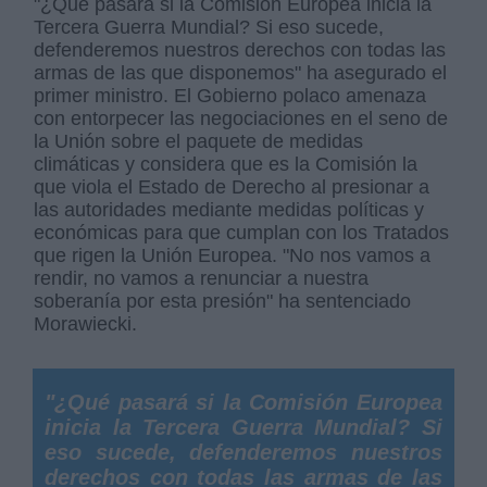
"¿Qué pasará si la Comisión Europea inicia la
Tercera Guerra Mundial? Si eso sucede,
defenderemos nuestros derechos con todas las
armas de las que disponemos" ha asegurado el
primer ministro. El Gobierno polaco amenaza
con entorpecer las negociaciones en el seno de
la Unión sobre el paquete de medidas
climáticas y considera que es la Comisión la
que viola el Estado de Derecho al presionar a
las autoridades mediante medidas políticas y
económicas para que cumplan con los Tratados
que rigen la Unión Europea. "No nos vamos a
rendir, no vamos a renunciar a nuestra
soberanía por esta presión" ha sentenciado
Morawiecki.
"¿Qué pasará si la Comisión Europea
inicia la Tercera Guerra Mundial? Si
eso sucede, defenderemos nuestros
derechos con todas las armas de las