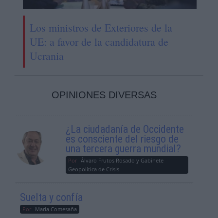
Los ministros de Exteriores de la
UE: a favor de la candidatura de
Ucrania
OPINIONES DIVERSAS
¿La ciudadanía de Occidente
es consciente del riesgo de
una tercera guerra mundial?
Por
Álvaro Frutos Rosado y Gabinete
Geopolítica de Crisis
Suelta y confía
Por
María Comesaña