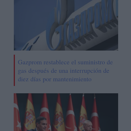
Gazprom restablece el suministro de
gas después de una interrupción de
diez días por mantenimiento