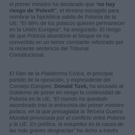
el primer ministro ha declarado que "
no hay
riesgo de 'Polexit
'", el término escogido para
nombrar la hipotética salida de Polonia de la
UE. "El 88% de los polacos quieren permanecer
en la Unión Europea", ha asegurado. El riesgo
de que Polonia abandone el bloque se ha
convertido en un temor constante reforzado por
la reciente sentencia del Tribunal
Constitucional.
El líder de la Plataforma Cívica, el principal
partido de la oposición, y expresidente del
Consejo Europeo,
Donald Tusk,
ha acusado al
Gobierno de poner en riesgo la continuidad de
Polonia en la UE.
"El mundo ha quedado
asombrado tras la entrevista del primer ministro
polaco, en la que presagiaba la Tercera Guerra
Mundial provocada por el conflicto entre Polonia
y la UE. En política, la estupidez es la causa de
las más graves desgracias"
ha dicho a través