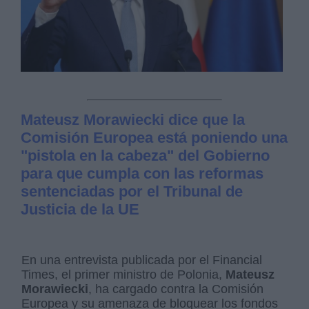
Mateusz Morawiecki dice que la
Comisión Europea está poniendo una
"pistola en la cabeza" del Gobierno
para que cumpla con las reformas
sentenciadas por el Tribunal de
Justicia de la UE
En una entrevista publicada por el Financial
Times, el primer ministro de Polonia,
Mateusz
Morawiecki
, ha cargado contra la Comisión
Europea y su amenaza de bloquear los fondos