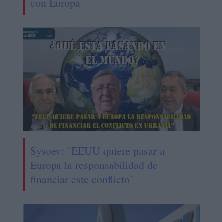
con Europa
Sysoev: "EEUU quiere pasar a
Europa la responsabilidad de
financiar este conflicto"