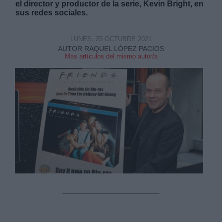
el director y productor de la serie, Kevin Bright, en
sus redes sociales.
LUNES, 25 OCTUBRE 2021
AUTOR RAQUEL LÓPEZ PACIOS
Mas artículos del mismo autor/a
Derechos:
link
Información adicional
link