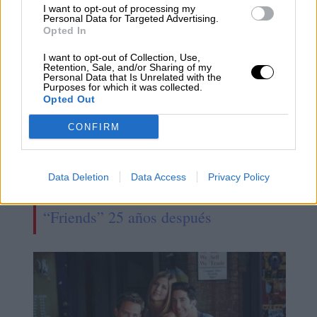
I want to opt-out of processing my
Personal Data for Targeted Advertising.
Opted In
I want to opt-out of Collection, Use,
Retention, Sale, and/or Sharing of my
Personal Data that Is Unrelated with the
Purposes for which it was collected.
Opted Out
CONFIRM
Data Deletion
Data Access
Privacy Policy
Es oficial el reencuentro soñado de
“Friends” 25 años después