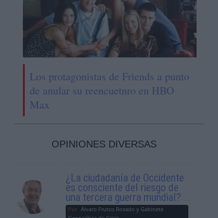
Los protagonistas de Friends a punto
de anular su reencuetnro en HBO
Max
OPINIONES DIVERSAS
¿La ciudadanía de Occidente
es consciente del riesgo de
una tercera guerra mundial?
Por
Álvaro Frutos Rosado y Gabinete
Geopolítica de Crisis