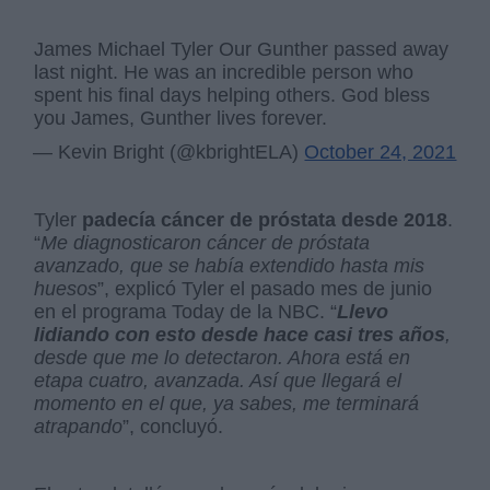
James Michael Tyler Our Gunther passed away
last night. He was an incredible person who
spent his final days helping others. God bless
you James, Gunther lives forever.
— Kevin Bright (@kbrightELA)
October 24, 2021
Tyler
padecía cáncer de próstata desde 2018
.
“
Me diagnosticaron cáncer de próstata
avanzado, que se había extendido hasta mis
huesos
”, explicó Tyler el pasado mes de junio
en el programa Today de la NBC. “
Llevo
lidiando con esto desde hace casi tres años
,
desde que me lo detectaron. Ahora está en
etapa cuatro, avanzada. Así que llegará el
momento en el que, ya sabes, me terminará
atrapando
”, concluyó.