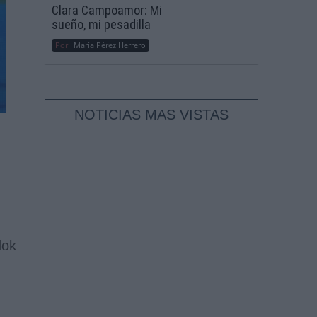
Clara Campoamor: Mi
sueño, mi pesadilla
Por
María Pérez Herrero
NOTICIAS MAS VISTAS
dok