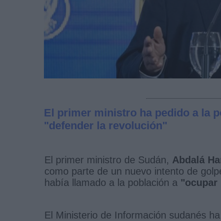
El primer ministro ha pedido a la 
"defender la revolución"
El primer ministro de Sudán,
Abdalá H
como parte de un nuevo intento de golp
había llamado a la población a
"ocupar 
El Ministerio de Información sudanés h