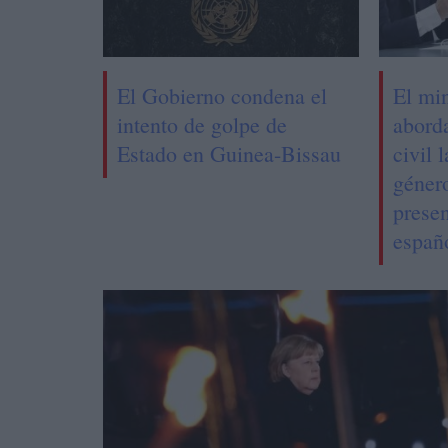
El Gobierno condena el
El mi
intento de golpe de
abord
Estado en Guinea-Bissau
civil 
género
prese
españ