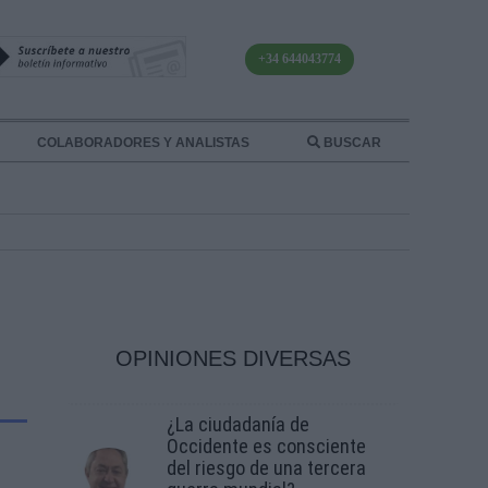
+34 644043774
COLABORADORES Y ANALISTAS
BUSCAR
OPINIONES DIVERSAS
¿La ciudadanía de
Occidente es consciente
del riesgo de una tercera