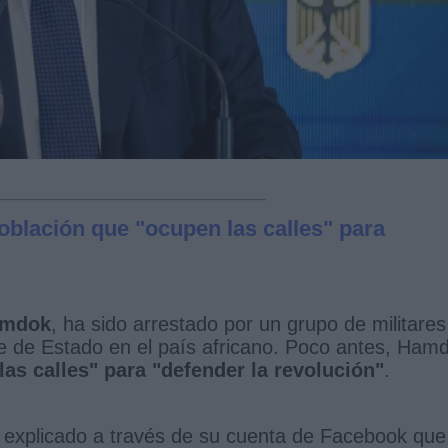
población que "ocupen las calles" para
amdok
, ha sido arrestado por un grupo de militares
e de Estado en el país africano. Poco antes, Ham
las calles" para "defender la revolución"
.
a explicado a través de su cuenta de Facebook que