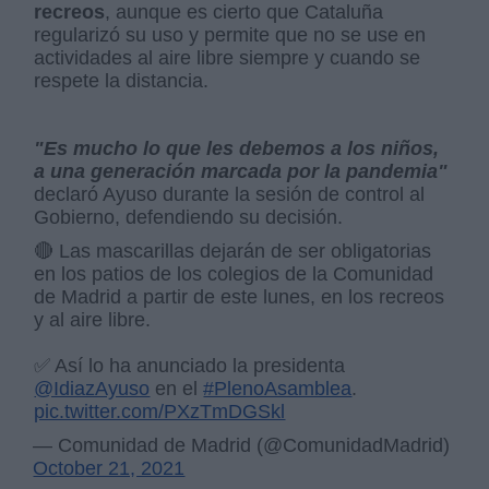
recreos
, aunque es cierto que Cataluña
regularizó su uso y permite que no se use en
actividades al aire libre siempre y cuando se
respete la distancia.
"Es mucho lo que les debemos a los niños,
a una generación marcada por la pandemia"
declaró Ayuso durante la sesión de control al
Gobierno, defendiendo su decisión.
🔴 Las mascarillas dejarán de ser obligatorias
en los patios de los colegios de la Comunidad
de Madrid a partir de este lunes, en los recreos
y al aire libre.
✅ Así lo ha anunciado la presidenta
@IdiazAyuso
en el
#PlenoAsamblea
.
pic.twitter.com/PXzTmDGSkl
— Comunidad de Madrid (@ComunidadMadrid)
October 21, 2021