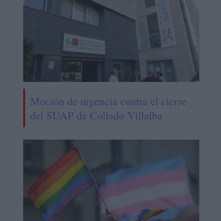
Moción de urgencia contra el cierre
del SUAP de Collado Villalba