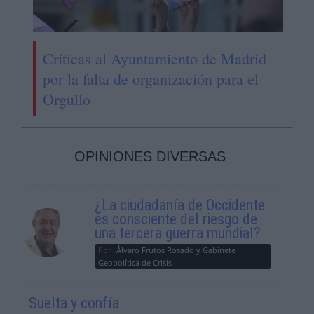
Críticas al Ayuntamiento de Madrid
por la falta de organización para el
Orgullo
OPINIONES DIVERSAS
¿La ciudadanía de Occidente
es consciente del riesgo de
una tercera guerra mundial?
Por
Álvaro Frutos Rosado y Gabinete
Geopolítica de Crisis
Suelta y confía