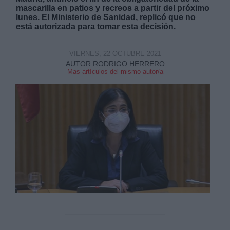
mascarilla en patios y recreos a partir del próximo
lunes. El Ministerio de Sanidad, replicó que no
está autorizada para tomar esta decisión.
VIERNES, 22 OCTUBRE 2021
AUTOR RODRIGO HERRERO
Derechos:
Mas artículos del mismo autor/a
link
Información adicional
link