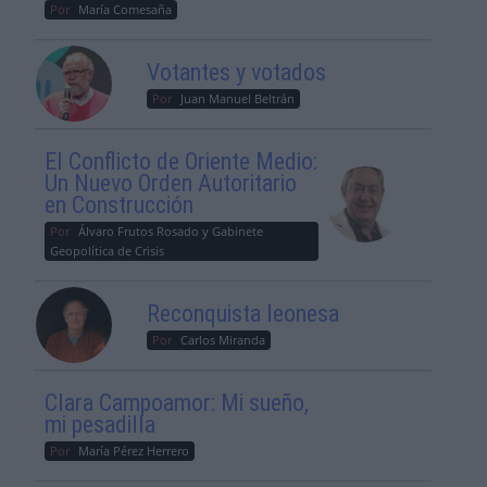
Por
María Comesaña
Votantes y votados
Por
Juan Manuel Beltrán
El Conflicto de Oriente Medio:
Un Nuevo Orden Autoritario
en Construcción
Por
Álvaro Frutos Rosado y Gabinete
Geopolítica de Crisis
Reconquista leonesa
Por
Carlos Miranda
Clara Campoamor: Mi sueño,
mi pesadilla
Por
María Pérez Herrero