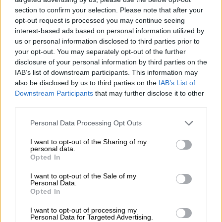
section to confirm your selection. Please note that after your
opt-out request is processed you may continue seeing
interest-based ads based on personal information utilized by
us or personal information disclosed to third parties prior to
your opt-out. You may separately opt-out of the further
disclosure of your personal information by third parties on the
IAB’s list of downstream participants. This information may
also be disclosed by us to third parties on the
IAB’s List of
Downstream Participants
that may further disclose it to other
Trajes brillantes y boas coloridas:
third parties.
Harry Styles vuelve a pisar los
Personal Data Processing Opt Outs
escenarios de España
I want to opt-out of the Sharing of my
personal data.
Opted In
I want to opt-out of the Sale of my
Personal Data.
Opted In
I want to opt-out of processing my
Personal Data for Targeted Advertising.