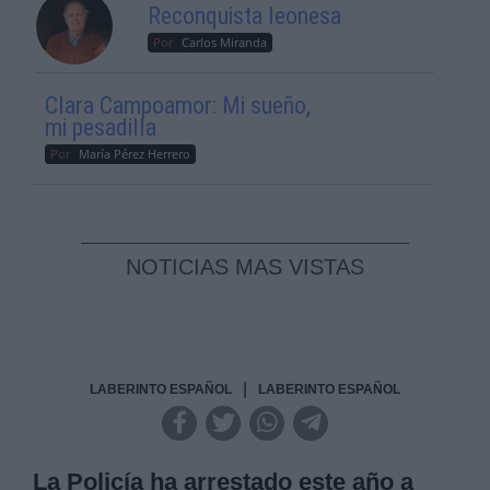
Reconquista leonesa
Por
Carlos Miranda
Clara Campoamor: Mi sueño,
mi pesadilla
Por
María Pérez Herrero
NOTICIAS MAS VISTAS
|
LABERINTO ESPAÑOL
LABERINTO ESPAÑOL
La Policía ha arrestado este año a