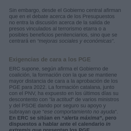
Sin embargo, desde el Gobierno central afirman
que en el debate acerca de los Presupuestos
no entra la discusión acerca de la salida de
presos vinculados al terrorismo etarra o a
posibles beneficios penitenciarios, sino que se
centrará en
“mejoras sociales y económicas”
.
Exigencias de cara a los PGE
ERC supone, según afirma el Gobierno de
coalición, la formación con la que se mantiene
mayor distancia de cara a la aprobación de los
PGE para 2022. La formación catalana, junto
con el PNV, ha expuesto en los últimos días su
descontento con "
la actitud
" de varios ministros
y del PSOE dando por seguro su apoyo y
subrayan que "
ese comportamiento no ayuda
”.
En ERC se sitúan en “
alerta máxima
”, pero
dispuestos a hablar ante el calendario
in
extremis
que presentan los PGE