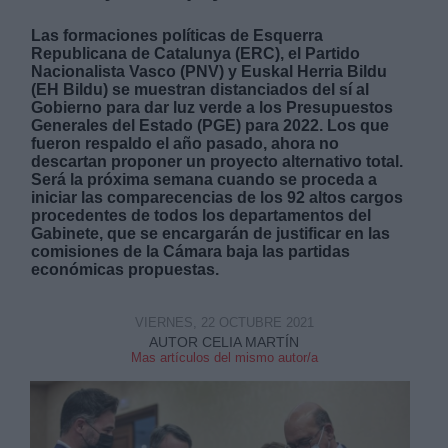
Las formaciones políticas de Esquerra
Republicana de Catalunya (ERC), el Partido
Nacionalista Vasco (PNV) y Euskal Herria Bildu
(EH Bildu) se muestran distanciados del sí al
Gobierno para dar luz verde a los Presupuestos
Generales del Estado (PGE) para 2022. Los que
Derechos:
fueron respaldo el año pasado, ahora no
descartan proponer un proyecto alternativo total.
Será la próxima semana cuando se proceda a
link
iniciar las comparecencias de los 92 altos cargos
procedentes de todos los departamentos del
Información adicional
Gabinete, que se encargarán de justificar en las
link
comisiones de la Cámara baja las partidas
económicas propuestas.
VIERNES, 22 OCTUBRE 2021
AUTOR CELIA MARTÍN
Mas artículos del mismo autor/a