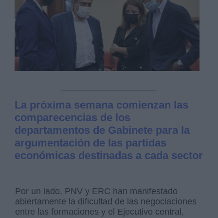
La próxima semana comienzan las
comparecencias de los
departamentos de Gabinete para la
argumentación de las partidas
económicas destinadas a cada sector
Por un lado, PNV y ERC han manifestado
abiertamente la dificultad de las negociaciones
entre las formaciones y el Ejecutivo central,