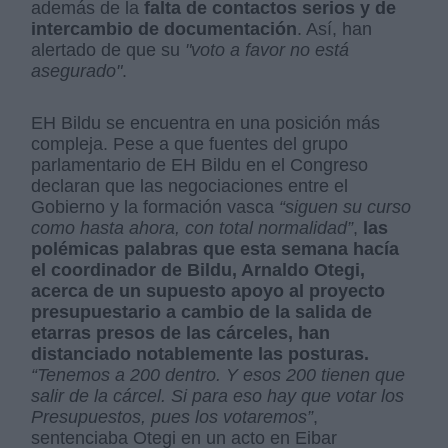
además de la
falta de contactos serios y de
intercambio de documentación
. Así, han
alertado de que su
"voto a favor no está
asegurado"
.
EH Bildu se encuentra en una posición más
compleja. Pese a que fuentes del grupo
parlamentario de EH Bildu en el Congreso
declaran que las negociaciones entre el
Gobierno y la formación vasca
“siguen su curso
como hasta ahora, con total normalidad”
,
las
polémicas palabras que esta semana hacía
el coordinador de Bildu, Arnaldo Otegi,
acerca de un supuesto apoyo al proyecto
presupuestario a cambio de la salida de
etarras presos de las cárceles, han
distanciado notablemente las posturas.
“Tenemos a 200 dentro. Y esos 200 tienen que
salir de la cárcel. Si para eso hay que votar los
Presupuestos, pues los votaremos”
,
sentenciaba Otegi en un acto en Eibar