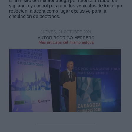
El ministro del Interior aboga por reforzar la labor de
vigilancia y control para que los vehículos de todo tipo
respeten la acera como lugar exclusivo para la
circulación de peatones.
JUEVES, 21 OCTUBRE 2021
AUTOR RODRIGO HERRERO
Derechos:
Mas artículos del mismo autor/a
link
Información adicional
link