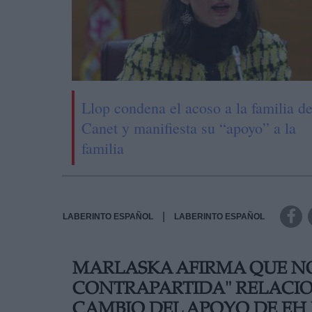
Llop condena el acoso a la familia d
Canet y manifiesta su “apoyo” a la
familia
|
LABERINTO ESPAÑOL
LABERINTO ESPAÑOL
MARLASKA AFIRMA QUE N
CONTRAPARTIDA" RELACIO
CAMBIO DEL APOYO DE EH 