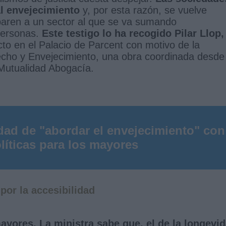
l envejecimiento
y, por esta razón, se vuelve
ren a un sector al que se va sumando
personas.
Este testigo lo ha recogido Pilar Llop,
acto en el Palacio de Parcent con motivo de la
echo y Envejecimiento, una obra coordinada desde 
Mutualidad Abogacía.
idad de "abordar el envejecimiento" con
líticas para los mayores
por la accesibilidad
ayores. La ministra sabe que, el de la longevi