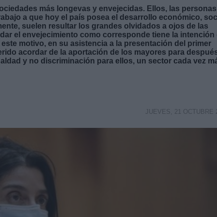
ociedades más longevas y envejecidas. Ellos, las personas
abajo a que hoy el país posea el desarrollo económico, soc
nte, suelen resultar los grandes olvidados a ojos de las
rdar el envejecimiento como corresponde tiene la intención
r este motivo, en su asistencia a la presentación del primer
rido acordar de la aportación de los mayores para despué
gualdad y no discriminación para ellos, un sector cada vez m
JUEVES, 21 OCTUBRE 