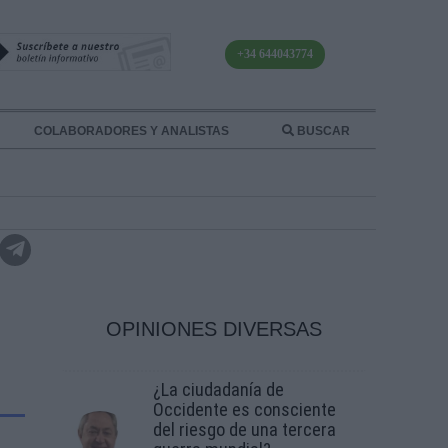
+34 644043774
COLABORADORES Y ANALISTAS
BUSCAR
OPINIONES DIVERSAS
¿La ciudadanía de
Occidente es consciente
del riesgo de una tercera