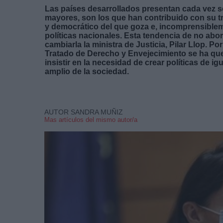
Las países desarrollados presentan cada vez s
mayores, son los que han contribuido con su tr
y democrático del que goza e, incomprensibleme
políticas nacionales. Esta tendencia de no abo
cambiarla la ministra de Justicia, Pilar Llop. Po
Tratado de Derecho y Envejecimiento se ha que
insistir en la necesidad de crear políticas de i
amplio de la sociedad.
AUTOR SANDRA MUÑIZ
Mas artículos del mismo autor/a