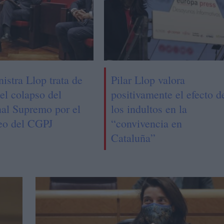
istra Llop trata de
Pilar Llop valora
 el colapso del
positivamente el efecto d
nal Supremo por el
los indultos en la
eo del CGPJ
“convivencia en
Cataluña”