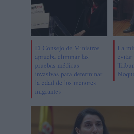
El Consejo de Ministros
La min
aprueba eliminar las
evitar
pruebas médicas
Tribu
invasivas para determinar
bloqu
la edad de los menores
migrantes