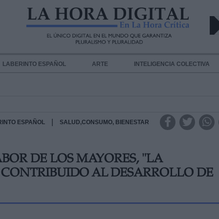
LABERINTO ESPAÑOL
ARTE
INTELIGENCIA COLECTIVA
|
RINTO ESPAÑOL
SALUD,CONSUMO, BIENESTAR
ABOR DE LOS MAYORES, "LA
CONTRIBUIDO AL DESARROLLO DE