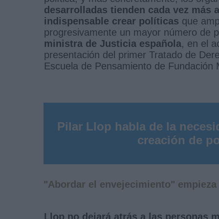
desarrolladas tienden cada vez más a
indispensable crear políticas
que ampa
progresivamente un mayor número de 
ministra de Justicia española
, en el 
presentación del primer Tratado de Der
Escuela de Pensamiento de Fundación 
Pilar Llop habla de la neces
creación de po
"Abordar el envejecimiento" empieza 
Llop no dejará atrás a las personas m