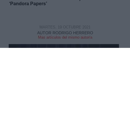
‘Pandora Papers’
MARTES, 19 OCTUBRE 2021
AUTOR RODRIGO HERRERO
Mas artículos del mismo autor/a