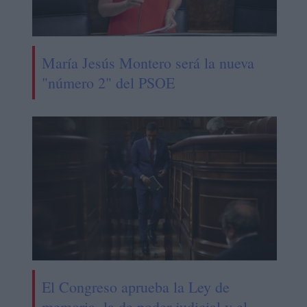
María Jesús Montero será la nueva
"número 2" del PSOE
El Congreso aprueba la Ley de
memoria, la de poder judicial y el