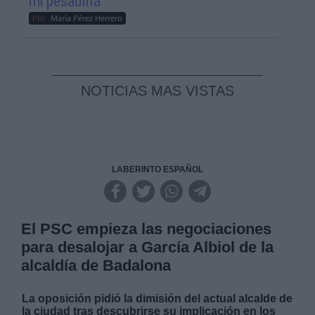
mi pesadilla
Por
María Pérez Herrero
NOTICIAS MAS VISTAS
LABERINTO ESPAÑOL
El PSC empieza las negociaciones
para desalojar a García Albiol de la
alcaldía de Badalona
La oposición pidió la dimisión del actual alcalde de
la ciudad tras descubrirse su implicación en los