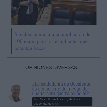
Sánchez anuncia una ampliación de
100 euros para los estudiantes que
ostentan becas
OPINIONES DIVERSAS
¿La ciudadanía de Occidente
es consciente del riesgo de
una tercera guerra mundial?
Por
Álvaro Frutos Rosado y Gabinete
Geopolítica de Crisis