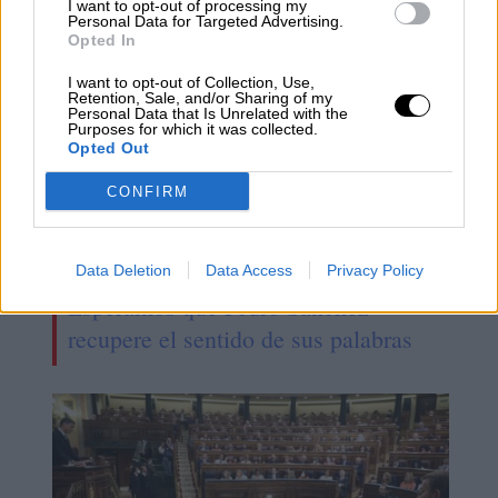
I want to opt-out of processing my
Personal Data for Targeted Advertising.
Opted In
I want to opt-out of Collection, Use,
Retention, Sale, and/or Sharing of my
Personal Data that Is Unrelated with the
Purposes for which it was collected.
Opted Out
CONFIRM
Data Deletion
Data Access
Privacy Policy
Esperamos que Pedro Sánchez
recupere el sentido de sus palabras