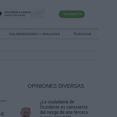
+34 644043774
COLABORADORES Y ANALISTAS
BUSCAR
OPINIONES DIVERSAS
¿La ciudadanía de
Occidente es consciente
del riesgo de una tercera
B-C