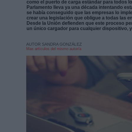
como el puerto de carga estándar para todos lo
Parlamento lleva ya una década intentando esta
se había conseguido que las empresas lo imple
crear una legislación que obligue a todas las 
Desde la Unión defienden que este proceso permi
un único cargador para cualquier dispositivo, y
AUTOR SANDRA GONZÁLEZ
Mas artículos del mismo autor/a