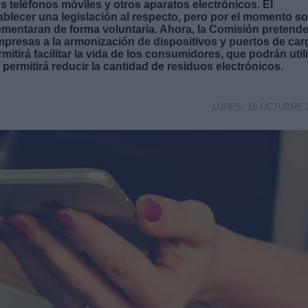
s teléfonos móviles y otros aparatos electrónicos. El
blecer una legislación al respecto, pero por el momento so
mentaran de forma voluntaria. Ahora, la Comisión pretend
empresas a la armonización de dispositivos y puertos de car
tirá facilitar la vida de los consumidores, que podrán util
 permitirá reducir la cantidad de residuos electrónicos.
LUNES, 18 OCTUBRE 