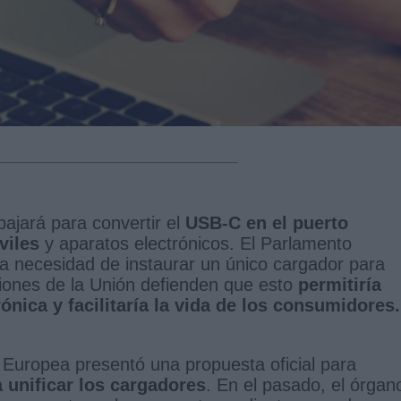
ajará para convertir el
USB-C en el puerto
viles
y aparatos electrónicos. El Parlamento
la necesidad de instaurar un único cargador para
uciones de la Unión defienden que esto
permitiría
nica y facilitaría la vida de los consumidores
 Europea presentó una propuesta oficial para
 unificar los cargadores
. En el pasado, el órgan