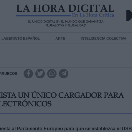
LABERINTO ESPAÑOL
ARTE
INTELIGENCIA COLECTIVA
RRUECOS
EXISTA UN ÚNICO CARGADOR PARA
ELECTRÓNICOS
esta al Parlamento Europeo para que se establezca el US