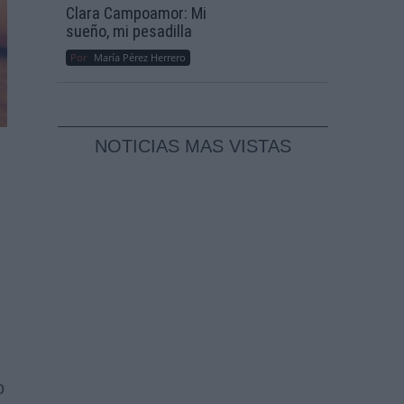
Clara Campoamor: Mi
sueño, mi pesadilla
Por
María Pérez Herrero
NOTICIAS MAS VISTAS
.
o