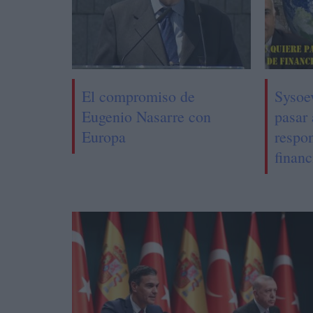
El compromiso de
Sysoe
Eugenio Nasarre con
pasar 
Europa
respo
financ