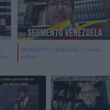
s,
SEGMENTO VENEZUELA | Primer
asta
análisis