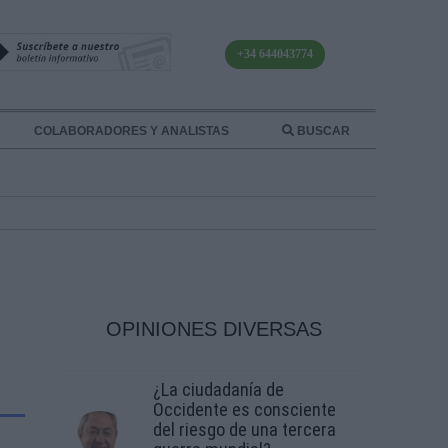
+34 644043774
COLABORADORES Y ANALISTAS
BUSCAR
OPINIONES DIVERSAS
¿La ciudadanía de
Occidente es consciente
del riesgo de una tercera