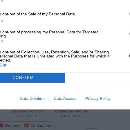
In
o opt-out of the Sale of my Personal Data.
In
to opt-out of processing my Personal Data for Targeted
ing.
In
o opt-out of Collection, Use, Retention, Sale, and/or Sharing
ersonal Data that Is Unrelated with the Purposes for which it
lected.
Out
CONFIRM
Data Deletion
Data Access
Privacy Policy