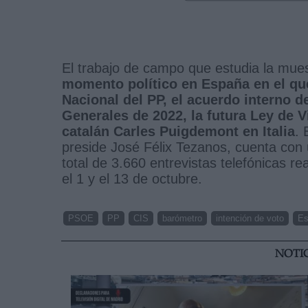
El trabajo de campo que estudia la mue
momento político en España en el qu
Nacional del PP, el acuerdo interno 
Generales de 2022, la futura Ley de V
catalán Carles Puigdemont en Italia
. 
preside José Félix Tezanos, cuenta co
total de 3.660 entrevistas telefónicas r
el 1 y el 13 de octubre.
PSOE
PP
CIS
barómetro
intención de voto
Es
NOTI