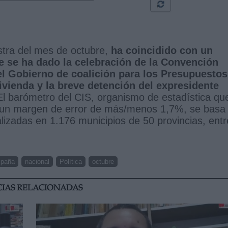
stra del mes de octubre,
ha coincidido con un
e se ha dado la celebración de la Convención
del Gobierno de coalición para los Presupuestos
ivienda y la breve detención del expresidente
El barómetro del CIS, organismo de estadística qu
n un margen de error de más/menos 1,7%, se basa
ealizadas en 1.176 municipios de 50 provincias, entr
paña
nacional
Política
octubre
CIAS RELACIONADAS