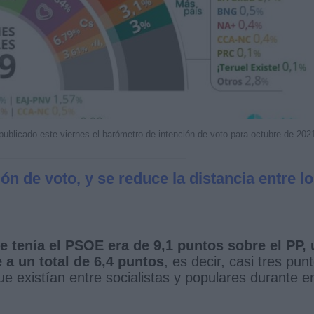
publicado este viernes el barómetro de intención de voto para octubre de 202
n de voto, y se reduce la distancia entre lo
e tenía el PSOE era de 9,1 puntos sobre el PP, 
 a un total de 6,4 puntos
, es decir, casi tres pun
e existían entre socialistas y populares durante e