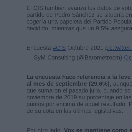
El CIS también avanza los datos de voto
partido de Pedro Sánchez se situaría e
cogería una papeleta del Partido Popul
decidido, mientras que un 9,5% asegura
Encuesta
#CIS
Octubre 2021
pic.twitt
— SyM Consulting (@Barometrocm)
Oc
La encuesta hace referencia a la leve
al mes de septiembre (29,6%)
, aunque
que sumaron el pasado julio, cuando se
noviembre de 2019 su porcentaje en las 
puntos por encima de aquel resultado. P
de su cota en las últimas legislativas.
Por otro lado,
Vox se mantiene como el