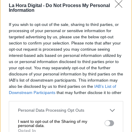
La Hora Digital -
Do Not Process My Personal
Information
If you wish to opt-out of the sale, sharing to third parties, or
processing of your personal or sensitive information for
targeted advertising by us, please use the below opt-out
section to confirm your selection. Please note that after your
opt-out request is processed you may continue seeing
interest-based ads based on personal information utilized by
us or personal information disclosed to third parties prior to
your opt-out. You may separately opt-out of the further
disclosure of your personal information by third parties on the
Escrivá anuncia un proyecto piloto
IAB’s list of downstream participants. This information may
junto a la Xunta de Galicia para
also be disclosed by us to third parties on the
IAB’s List of
acabar con la pobreza infantil
Downstream Participants
that may further disclose it to other
third parties.
Personal Data Processing Opt Outs
I want to opt-out of the Sharing of my
personal data.
Opted In