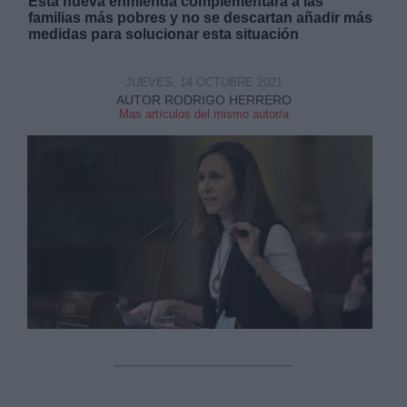
Esta nueva enmienda complementará a las
familias más pobres y no se descartan añadir más
medidas para solucionar esta situación
JUEVES, 14 OCTUBRE 2021
AUTOR RODRIGO HERRERO
Mas artículos del mismo autor/a
Derechos:
link
Información adicional
link