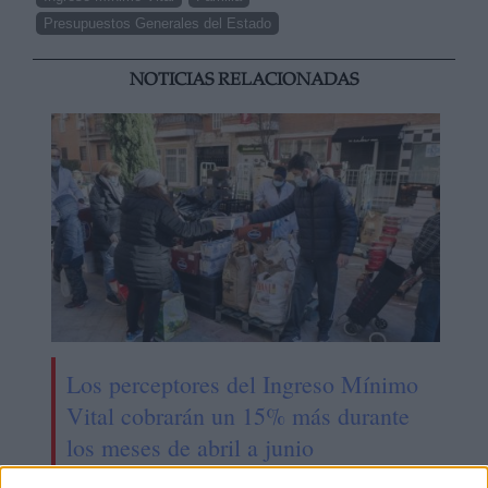
Presupuestos Generales del Estado
NOTICIAS RELACIONADAS
Los perceptores del Ingreso Mínimo
Vital cobrarán un 15% más durante
los meses de abril a junio