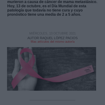
murieron a causa de cáncer de mama metastásico.
Hoy, 13 de octubre, es el Día Mundial de esta
patología que todavía no tiene cura y cuyo
pronóstico tiene una media de 2 a 5 años.
Derechos:
MIÉRCOLES, 13 OCTUBRE 2021
AUTOR RAQUEL LÓPEZ PACIOS
Mas artículos del mismo autor/a
link
Información adicional
link