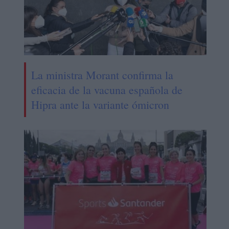
La ministra Morant confirma la
eficacia de la vacuna española de
Hipra ante la variante ómicron