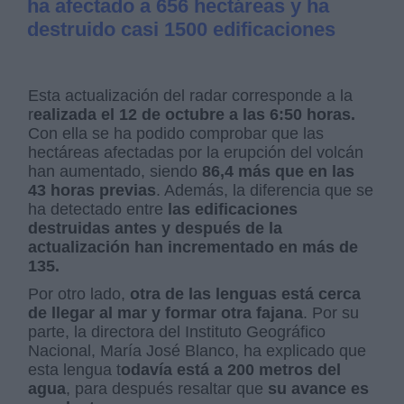
ha afectado a 656 hectáreas y ha
destruido casi 1500 edificaciones
Esta actualización del radar corresponde a la
r
ealizada el 12 de octubre a las 6:50 horas.
Con ella se ha podido comprobar que las
hectáreas afectadas por la erupción del volcán
han aumentado, siendo
86,4 más que en las
43 horas previas
. Además, la diferencia que se
ha detectado entre
las edificaciones
destruidas antes y después de la
actualización han incrementado en más de
135.
Por otro lado,
otra de las lenguas está cerca
de llegar al mar y formar otra fajana
. Por su
parte, la directora del Instituto Geográfico
Nacional, María José Blanco, ha explicado que
esta lengua t
odavía está a 200 metros del
agua
, para después resaltar que
su avance es