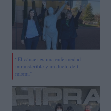
“El cáncer es una enfermedad
intransferible y un duelo de ti
misma”