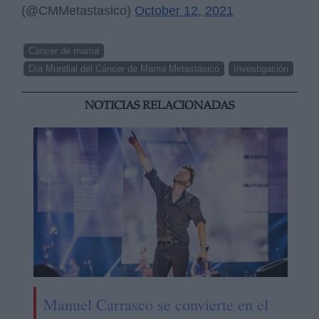
(@CMMetastasico)
October 12, 2021
Cáncer de mama
Día Mundial del Cáncer de Mama Metastásico
Investigación
NOTICIAS RELACIONADAS
Manuel Carrasco se convierte en el