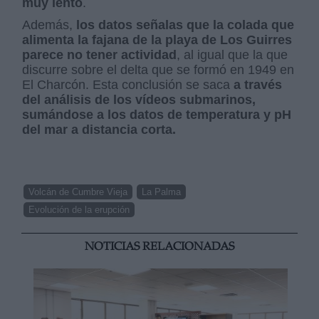
muy lento
.
Además,
los datos señalas que la colada que
alimenta la fajana de la playa de Los Guirres
parece no tener actividad
, al igual que la que
discurre sobre el delta que se formó en 1949 en
El Charcón. Esta conclusión se saca
a través
del análisis de los vídeos submarinos,
sumándose a los datos de temperatura y pH
del mar a distancia corta.
Volcán de Cumbre Vieja
La Palma
Evolución de la erupción
NOTICIAS RELACIONADAS