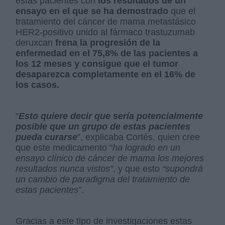
estas pacientes con
los resultados de un
ensayo en el que se ha demostrado
que el
tratamiento del cáncer de mama metastásico
HER2-positivo unido al fármaco trastuzumab
deruxcan
frena la progresión de la
enfermedad en el 75,8% de las pacientes a
los 12 meses y consigue que el tumor
desaparezca completamente en el 16% de
los casos.
“
Esto quiere decir que sería potencialmente
posible que un grupo de estas pacientes
pueda curarse
”, explicaba Cortés, quien cree
que este medicamento “
ha logrado en un
ensayo clínico de cáncer de mama los mejores
resultados nunca vistos”
, y que esto
“supondrá
un cambio de paradigma del tratamiento de
estas pacientes”
.
Gracias a este tipo de investigaciones estas