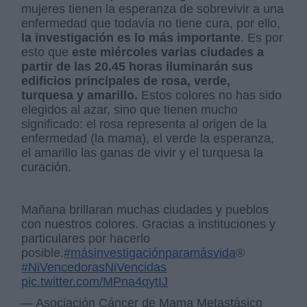
mujeres tienen la esperanza de sobrevivir a una
enfermedad que todavía no tiene cura, por ello,
la investigación es lo más importante
. Es por
esto que
este miércoles varias ciudades a
partir de las 20.45 horas iluminarán sus
edificios principales de rosa, verde,
turquesa y amarillo.
Estos colores no has sido
elegidos al azar, sino que tienen mucho
significado: el rosa representa al origen de la
enfermedad (la mama), el verde la esperanza,
el amarillo las ganas de vivir y el turquesa la
curación.
Mañana brillaran muchas ciudades y pueblos
con nuestros colores. Gracias a instituciones y
particulares por hacerlo
posible.
#másinvestigaciónparamásvida
®
#NiVencedorasNiVencidas
pic.twitter.com/MPna4qytIJ
— Asociación Cáncer de Mama Metastásico