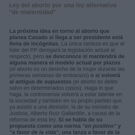
Ley del aborto por una ley alternativa
"de maternidad"
La próxima idea en torno al aborto que
planea Casado si llega a ser presidente está
llena de incógnitas
. La única certeza es que el
líder del PP derogará la legislación actual al
respecto, pero
se desconoce si mantendrá de
alguna manera el modelo actual por plazos
(el aborto es un derecho de la mujer durante las
primeras semanas de embarazo)
o si volverá
al antiguo de supuestos
(el aborto es delito
salvo en determinados casos). Haga lo que
haga, la controversia volverá a estar latente en
la sociedad y también en su propio partido que
ya asistió a una dimisión, la de su ministro de
Justicia, Alberto Ruiz Gallardón, a causa de la
reforma de esta ley.
Sí se habla de su
propuesta como una norma
"en positivo"
y
"a favor de la vida"
, una lanza a favor de la