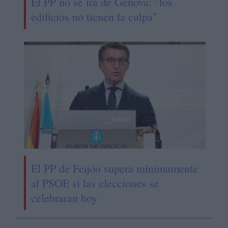
El PP no se irá de Génova: "los
edificios no tienen la culpa"
El PP de Feijóo supera mínimamente
al PSOE si las elecciones se
celebraran hoy