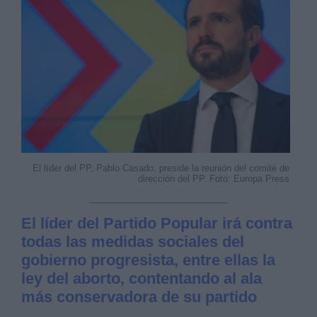
El líder del PP, Pablo Casado, preside la reunión del comité de
dirección del PP. Foto: Europa Press
El líder del Partido Popular irá contra
todas las medidas sociales del
gobierno progresista, entre ellas la
ley del aborto, contentando al ala
más conservadora de su partido