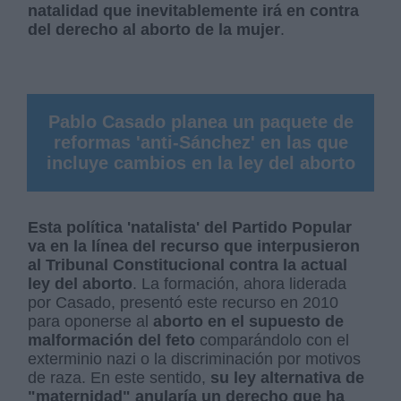
natalidad que inevitablemente irá en contra
del derecho al aborto de la mujer
.
Pablo Casado planea un paquete de
reformas 'anti-Sánchez' en las que
incluye cambios en la ley del aborto
Esta política 'natalista' del Partido Popular
va en la línea del recurso que interpusieron
al Tribunal Constitucional contra la actual
ley del aborto
. La formación, ahora liderada
por Casado, presentó este recurso en 2010
para oponerse al
aborto en el supuesto de
malformación del feto
comparándolo con el
exterminio nazi o la discriminación por motivos
de raza. En este sentido,
su ley alternativa de
"maternidad" anularía un derecho que ha