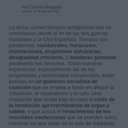
Por Concha Minguela
sábado, 17 de julio de 2021
Lo dicho, corren tiempos vertiginosos que no
conocíamos desde el fin de las dos guerras
mundiales y la Civil Española. Tiempos con
pandemias,
castástrofes, huracanes,
inundaciones, erupciones volcánicas,
desigualdad creciente,
y
banderas gamadas
pisoteando los derechos. Todas nuestras
esperanzas, especialmente las de los
progresistas y demócratas convencidos, están
puestas en
un gobierno socialista de
coalición
que se emplea a fondo
en disipar la
crispación, el separatismo y el odio. Una
crispación que oculta bajo su capa el
ruido de
la involución aprovechándose de togas y
sables
, y que busca el
renacimiento de los
rescoldos neofascistas
que se prenden solos,
mientras los que están en la sala de máquinas