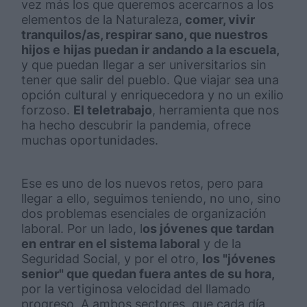
vez más los que queremos acercarnos a los
elementos de la Naturaleza,
comer, vivir
tranquilos/as, respirar sano, que nuestros
hijos e hijas puedan ir andando a la escuela,
y que puedan llegar a ser universitarios sin
tener que salir del pueblo. Que viajar sea una
opción cultural y enriquecedora y no un exilio
forzoso.
El teletrabajo
, herramienta que nos
ha hecho descubrir la pandemia, ofrece
muchas oportunidades.
Ese es uno de los nuevos retos, pero para
llegar a ello, seguimos teniendo, no uno, sino
dos problemas esenciales de organización
laboral. Por un lado, l
os jóvenes que tardan
en entrar en el sistema laboral
y de la
Seguridad Social, y por el otro,
los "jóvenes
senior" que quedan fuera antes de su hora,
por la vertiginosa velocidad del llamado
progreso. A ambos sectores, que cada día