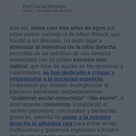
Por Concha Minguela
martes, 7 de septiembre de 2021
Aún así,
estos casi tres años de egos
por
todas partes -incluido el de Albert Ribera, que
hundió a los liberales- ha dado lugar a
alimentar al monstruo de la ultra derecha
escindida de las entrañas de una derecha
mimetizada con su propio
extremo más
radical
, que lejos de ayudar en los desastres y
calamidades,
se han dedicado a crispar y
emponzoñar a la sociedad española
.
Empezando por intentar deslegitimizar al
Ejecutivo llamándolo despectivamente
“Gobierno
social-comunista
” “
filo-etarra
”,
o
directamente
comunista
. Enfatizando el
sentido peyorativo, con insultos y barbarides
groseras, además de
poner a la extrema
derecha la alfombra roja
para entrar en las
instituciones y gobiernos regionales y locales.