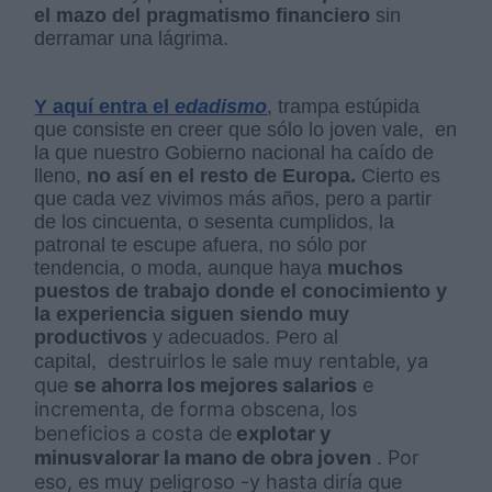
el mazo del pragmatismo financiero
sin
derramar una lágrima.
Y aquí entra el
edadismo
,
trampa estúpida
que consiste en creer que sólo lo joven vale, en
la que nuestro Gobierno nacional ha caído de
lleno,
no así en el resto de Europa.
Cierto es
que cada vez vivimos más años, pero a partir
de los cincuenta, o sesenta cumplidos, la
patronal te escupe afuera, no sólo por
tendencia, o moda, aunque haya
muchos
puestos de trabajo donde el conocimiento y
la experiencia siguen siendo muy
productivos
y adecuados. Pero al
destruirlos
le sale muy rentable, ya
capital,
que
se ahorra los mejores salarios
e
incrementa, de forma obscena, los
beneficios a costa de
explotar y
minusvalorar la mano de obra joven
. Por
eso, es muy peligroso -y hasta diría que