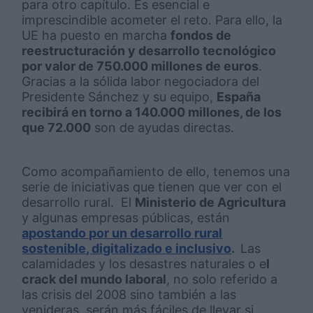
para otro capítulo. Es esencial e
imprescindible acometer el reto. Para ello, la
UE ha puesto en marcha
fondos de
reestructuración y desarrollo tecnológico
por valor de 750.000 millones de euros
.
Gracias a la sólida labor negociadora del
Presidente Sánchez y su equipo,
España
recibirá en torno a 140.000 millones, de los
que 72.000
son de
ayudas directas.
Como acompañamiento de ello, tenemos una
serie de iniciativas que tienen que ver con el
desarrollo rural. El
Ministerio de Agricultura
y algunas empresas públicas, están
apostando por un desarrollo rural
sostenible, digitalizado e inclusivo
.
Las
calamidades y los desastres naturales o e
l
crack del mundo laboral
, no solo referido a
las crisis del 2008 sino también a las
venideras, serán más fáciles de llevar si