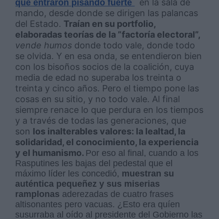
en la sala de
que entraron pisando fuerte
mando, desde donde se dirigen las palancas
del Estado.
Traían en su portfolio,
elaboradas teorías de la ”factoría electoral”,
vende humos
donde todo vale, donde todo
se olvida. Y en esa onda, se entendieron bien
con los bisoños socios de la coalición, cuya
media de edad no superaba los treinta o
treinta y cinco años. Pero el tiempo pone las
cosas en su sitio, y no todo vale. Al final
siempre renace lo que perdura en los tiempos
y a través de todas las generaciones, que
son
los inalterables valores: la lealtad, la
solidaridad, el conocimiento, la experiencia
y el humanismo.
Por eso al final, cuando a los
Rasputines les bajas del pedestal que el
máximo líder les concedió,
muestran su
auténtica pequeñez y sus miserias
ramplonas
aderezadas de cuatro frases
altisonantes pero vacuas. ¿Esto era quíen
susurraba al oído al presidente del Gobierno las