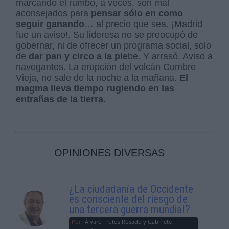
marcando el rumbo, a veces, son mal
aconsejados para
pensar sólo en como
seguir ganando
… al precio que sea. ¡Madrid
fue un aviso!. Su lideresa no se preocupó de
gobernar, ni de ofrecer un programa social, solo
de
dar pan y circo a la ple
be. Y arrasó. Aviso a
navegantes. La erupción del volcán Cumbre
Vieja, no sale de la noche a la mañana.
El
magma lleva tiempo rugiendo en las
entrañas de la tierra.
OPINIONES DIVERSAS
¿La ciudadanía de Occidente
es consciente del riesgo de
una tercera guerra mundial?
Por
Álvaro Frutos Rosado y Gabinete