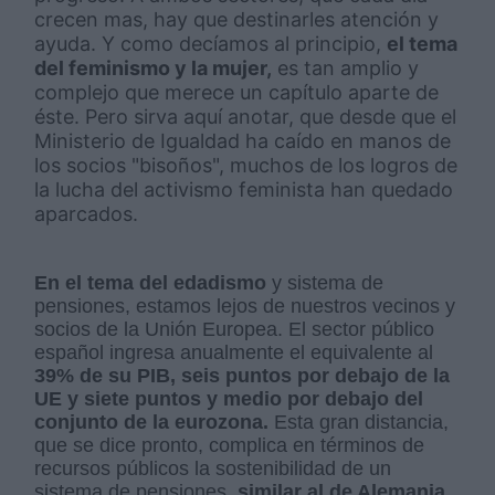
crecen mas, hay que destinarles atención y
ayuda. Y como decíamos al principio,
el tema
del feminismo y la mujer,
es tan amplio y
complejo que merece un capítulo aparte de
éste. Pero sirva aquí anotar, que desde que el
Ministerio de Igualdad ha caído en manos de
los socios "bisoños", muchos de los logros de
la lucha del activismo feminista han quedado
aparcados.
En el tema del edadismo
y sistema de
pensiones, estamos lejos de nuestros vecinos y
socios de la Unión Europea. El sector público
español ingresa anualmente el equivalente al
39% de su PIB, seis puntos por debajo de la
UE y siete puntos y medio por debajo del
conjunto de la eurozona.
Esta gran distancia,
que se dice pronto, complica en términos de
recursos públicos la sostenibilidad de un
sistema de pensiones,
similar al de Alemania,