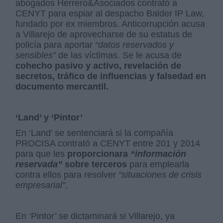
abogados Herrero&Asociados contrató a
CENYT para espiar al despacho Balder IP Law,
fundado por ex miembros. Anticorrupción acusa
a Villarejo de aprovecharse de su estatus de
policía para aportar
“datos reservados y
sensibles”
de las víctimas. Se le acusa de
cohecho pasivo y activo, revelación de
secretos, tráfico de influencias y falsedad en
documento mercantil.
‘Land’ y ‘Pintor’
En ‘Land’ se sentenciará si la compañía
PROCISA contrató a CENYT entre 201 y 2014
para que les
proporcionara
“información
reservada”
sobre terceros
para emplearla
contra ellos para resolver
“situaciones de crisis
empresarial”
.
En ‘Pintor’ se dictaminará si Villarejo, ya