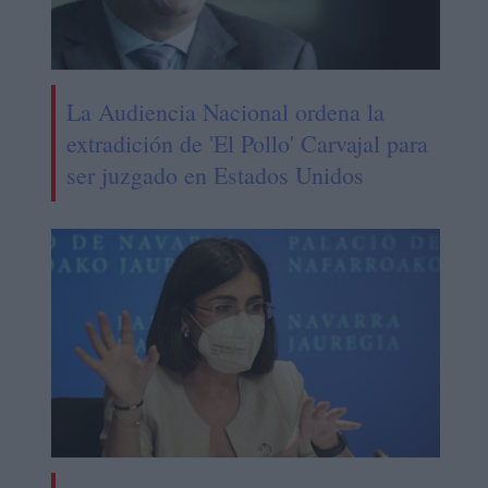
La Audiencia Nacional ordena la
extradición de 'El Pollo' Carvajal para
ser juzgado en Estados Unidos