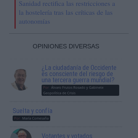
Sanidad rectifica las restricciones a
la hostelería tras las críticas de las
autonomías
OPINIONES DIVERSAS
¿La ciudadanía de Occidente
es consciente del riesgo de
una tercera guerra mundial?
Por
Álvaro Frutos Rosado y Gabinete
Geopolítica de Crisis
Suelta y confía
Por
María Comesaña
Votantes y votados