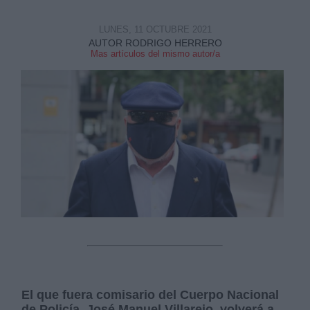
LUNES, 11 OCTUBRE 2021
AUTOR RODRIGO HERRERO
Mas artículos del mismo autor/a
Derechos:
link
Información adicional
link
El que fuera comisario del Cuerpo Nacional
de Policía, José Manuel Villarejo, volverá a