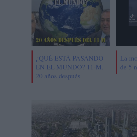
¿QUÉ ESTÁ PASANDO
La mo
EN EL MUNDO? 11-M,
de 5 
20 años después