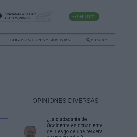
+34 644043774
COLABORADORES Y ANALISTAS
BUSCAR
OPINIONES DIVERSAS
¿La ciudadanía de
Occidente es consciente
del riesgo de una tercera