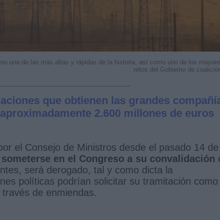
como una de las más altas y rápidas de la historia, así como uno de los mayor
retos del Gobierno de coalició
ciaciones que obtienen las grandes compañí
 aproximadamente 2.600 millones de euros
por el Consejo de Ministros desde el pasado 14 de
a someterse en el Congreso a su convalidación
ntes, será derogado, tal y como dicta la
nes políticas podrían solicitar su tramitación como
a través de enmiendas.