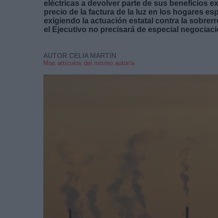
eléctricas a devolver parte de sus beneficios ext
precio de la factura de la luz en los hogares 
exigiendo la actuación estatal contra la sobrer
el Ejecutivo no precisará de especial negociaci
AUTOR CELIA MARTÍN
Mas artículos del mismo autor/a