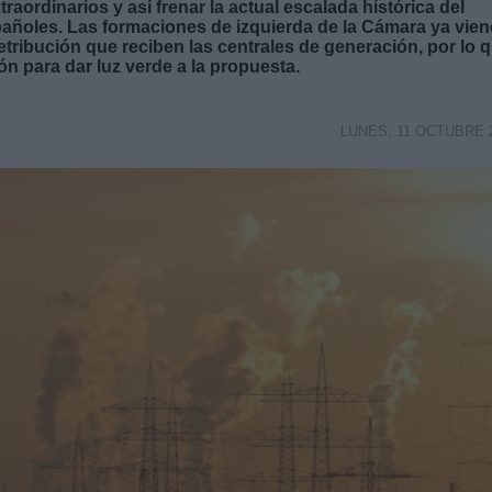
raordinarios y así frenar la actual escalada histórica del
españoles. Las formaciones de izquierda de la Cámara ya vie
retribución que reciben las centrales de generación, por lo 
ón para dar luz verde a la propuesta.
LUNES, 11 OCTUBRE 