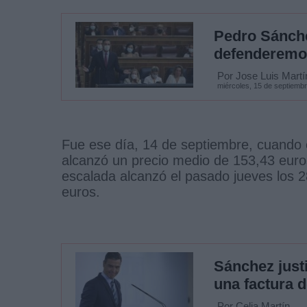
Pedro Sánchez
defenderemos
Por Jose Luis Martí
miércoles, 15 de septiemb
Fue ese día, 14 de septiembre, cuando e
alcanzó un precio medio de 153,43 eur
escalada alcanzó el pasado jueves los 
euros.
Sánchez just
una factura d
Por Celia Martín