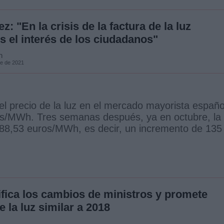
: "En la crisis de la factura de la luz
 el interés de los ciudadanos"
n
re de 2021
l precio de la luz en el mercado mayorista españo
os/MWh. Tres semanas después, ya en octubre, la
288,53 euros/MWh, es decir, un incremento de 135
ifica los cambios de ministros y promete
e la luz similar a 2018