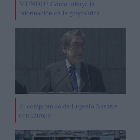
MUNDO? Cómo influye la
información en la geopolítica
El compromiso de Eugenio Nasarre
con Europa