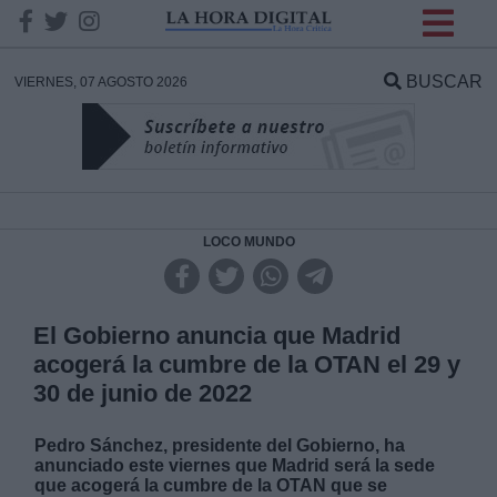
INFORMACION SOBRE LA
PROTECCIÓN DE TUS
BUSCAR
VIERNES, 07 AGOSTO 2026
DATOS
Responsable:
Finalidad:
LOCO MUNDO
Datos tratados:
El Gobierno anuncia que Madrid
acogerá la cumbre de la OTAN el 29 y
30 de junio de 2022
Legitimación:
Pedro Sánchez, presidente del Gobierno, ha
Destinatarios:
anunciado este viernes que Madrid será la sede
que acogerá la cumbre de la OTAN que se