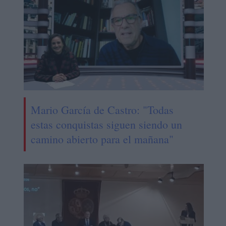
Mario García de Castro: "Todas
estas conquistas siguen siendo un
camino abierto para el mañana"