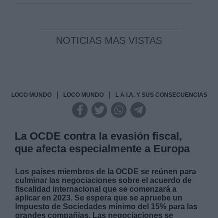
NOTICIAS MAS VISTAS
|
|
LOCO MUNDO
LOCO MUNDO
L A I.A. Y SUS CONSECUENCIAS
La OCDE contra la evasión fiscal,
que afecta especialmente a Europa
Los países miembros de la OCDE se reúnen para
culminar las negociaciones sobre el acuerdo de
fiscalidad internacional que se comenzará a
aplicar en 2023. Se espera que se apruebe un
Impuesto de Sociedades mínimo del 15% para las
grandes compañías. Las negociaciones se