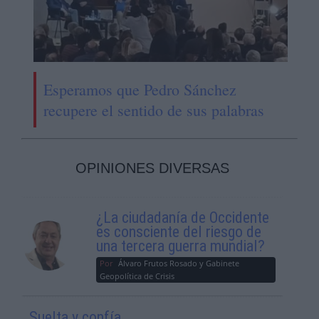
Esperamos que Pedro Sánchez
recupere el sentido de sus palabras
OPINIONES DIVERSAS
¿La ciudadanía de Occidente
es consciente del riesgo de
una tercera guerra mundial?
Por
Álvaro Frutos Rosado y Gabinete
Geopolítica de Crisis
Suelta y confía