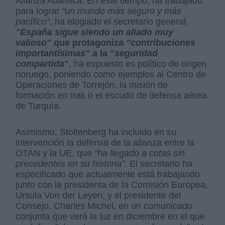
Alianza Atlántica. En este tiempo, ha trabajado
para lograr
"un mundo más seguro y más
pacífico"
, ha elogiado el secretario general.
"España sigue siendo un aliado muy
valioso"
que protagoniza
"contribuciones
importantísimas"
a la "
seguridad
compartida
"
, ha expuesto es político de origen
noruego, poniendo como ejemplos al Centro de
Operaciones de Torrejón, la misión de
formación en Irak o el escudo de defensa aérea
de Turquía.
Asimismo, Stoltenberg ha incluido en su
intervención la defensa de la alianza entre la
OTAN y la UE, que
"ha llegado a cotas sin
precedentes en su historia".
El secretario ha
especificado que actualmente está trabajando
junto con la presidenta de la Comisión Europea,
Ursula Von der Leyen, y el presidente del
Consejo, Charles Michel, en un comunicado
conjunta que verá la luz en diciembre en el que