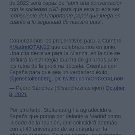
de 2022 será capaz de
"abrir una conversación
con la sociedad civil
" para que esta pueda ser
"consciente del importante papel que juega en
cuanto a la seguridad de nuestro país".
Comenzamos los preparativos para la Cumbre
#MadridOTAN22
que celebraremos en junio.
Una cita decisiva para la Alianza, en la que se
definirá la estrategia que ha de guiarnos ante
los retos de la próxima década. Cuentas con
España para que sea un verdadero éxito,
@jensstoltenberg
.
pic.twitter.com/CYfXOXLno8
— Pedro Sánchez (@sanchezcastejon)
October
8, 2021
Por otro lado, Stoltenberg ha agradecido a
España que ponga por delante a Madrid como
la sede de la reunión, que coincidirá además
con el 40 aniversario de su entrada en la