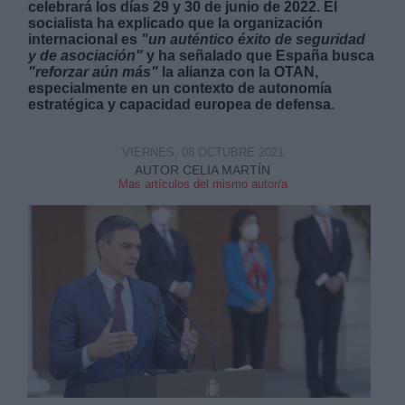
celebrará los días 29 y 30 de junio de 2022. El
socialista ha explicado que la organización
internacional es
"un auténtico éxito de seguridad
y de asociación"
y ha señalado que España busca
"reforzar aún más"
la alianza con la OTAN,
especialmente en un contexto de autonomía
estratégica y capacidad europea de defensa.
Derechos:
VIERNES, 08 OCTUBRE 2021
AUTOR CELIA MARTÍN
link
Mas artículos del mismo autor/a
Información adicional
link