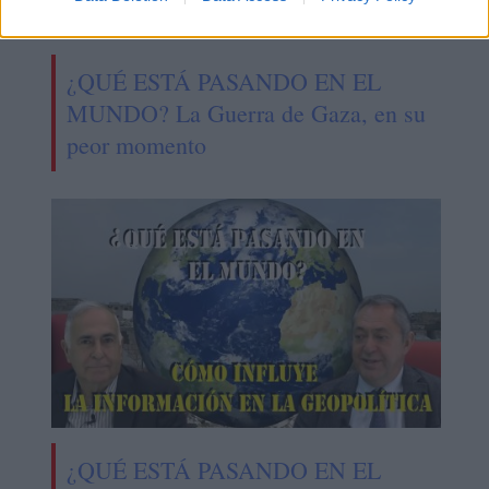
¿QUÉ ESTÁ PASANDO EN EL
MUNDO? La Guerra de Gaza, en su
peor momento
¿QUÉ ESTÁ PASANDO EN EL