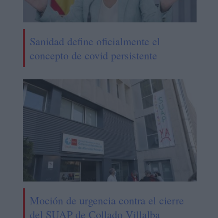
Sanidad define oficialmente el
concepto de covid persistente
Moción de urgencia contra el cierre
del SUAP de Collado Villalba