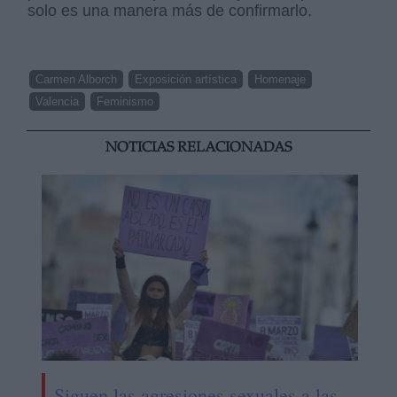
solo es una manera más de confirmarlo.
Carmen Alborch
Exposición artística
Homenaje
Valencia
Feminismo
NOTICIAS RELACIONADAS
Siguen las agresiones sexuales a las