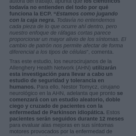
autora del trabajo, apunta que
los científicos
todavía no entienden del todo por qué
funciona la ECP. “
Estamos como jugando
con la caja negra.
Todavía no entendemos
cada pieza de lo que ocurre ahí dentro, pero
nuestro enfoque de ráfagas cortas parece
proporcionar un mayor alivio de los síntomas. El
cambio de patrón nos permite afectar de forma
diferencial a los tipos de células
”, comenta.
Tras este estudio, los neurocirujanos de la
Allenghery Health Network (AHN)
utilizarán
esta investigación para llevar a cabo un
estudio de seguridad y tolerancia en
humanos.
Para ello, Nestor Tomycz, cirujano
neurológico en la AHN, adelanta que pronto
se
comenzará con un estudio aleatorio, doble
ciego y cruzado de pacientes con la
enfermedad de Parkinson idiopática.
Estos
pacientes serán seguidos durante 12 meses
para evaluar alas mejoras en sus síntomas
motores provocados por la enfermedad de