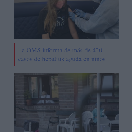
La OMS informa de más de 420
casos de hepatitis aguda en niños