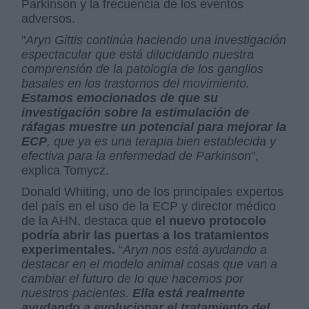
Parkinson y la frecuencia de los eventos
adversos.
"
Aryn Gittis continúa haciendo una investigación
espectacular que está dilucidando nuestra
comprensión de la patología de los ganglios
basales en los trastornos del movimiento.
Estamos emocionados de que su
investigación sobre la estimulación de
ráfagas muestre un potencial para mejorar la
ECP
, que ya es una terapia bien establecida y
efectiva para la enfermedad de Parkinson
",
explica Tomycz.
Donald Whiting, uno de los principales expertos
del país en el uso de la ECP y director médico
de la AHN, destaca que
el nuevo protocolo
podría abrir las puertas a los tratamientos
experimentales.
“
Aryn nos está ayudando a
destacar en el modelo animal cosas que van a
cambiar el futuro de lo que hacemos por
nuestros pacientes.
Ella está realmente
ayudando a evolucionar el tratamiento del