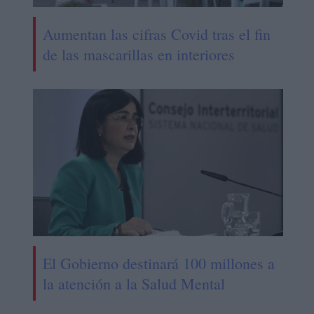
Aumentan las cifras Covid tras el fin
de las mascarillas en interiores
El Gobierno destinará 100 millones a
la atención a la Salud Mental