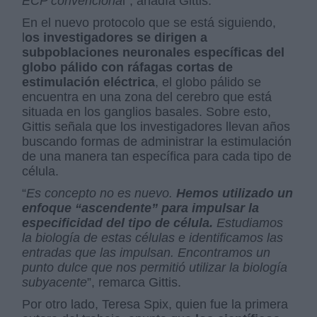
ECP convenciona
l”, añadía Gittis.
En el nuevo protocolo que se está siguiendo,
l
os investigadores se dirigen a
subpoblaciones neuronales específicas del
globo pálido con ráfagas cortas de
estimulación eléctrica
, el globo pálido se
encuentra en una zona del cerebro que está
situada en los ganglios basales. Sobre esto,
Gittis señala que los investigadores llevan años
buscando formas de administrar la estimulación
de una manera tan específica para cada tipo de
célula.
“
Es concepto no es nuevo.
Hemos utilizado un
enfoque “ascendente” para impulsar la
especificidad del tipo de célula.
Estudiamos
la biología de estas células e identificamos las
entradas que las impulsan. Encontramos un
punto dulce que nos permitió utilizar la biología
subyacente
”, remarca Gittis.
Por otro lado, Teresa Spix, quien fue la primera