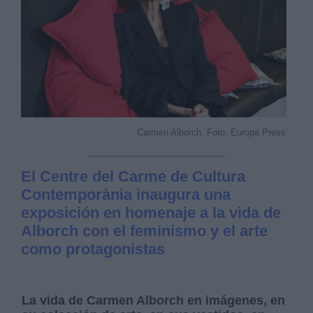
Carmen Alborch. Foto: Europa Press
El Centre del Carme de Cultura
Contemporània inaugura una
exposición en homenaje a la vida de
Alborch con el feminismo y el arte
como protagonistas
La vida de Carmen Alborch en imágenes, en