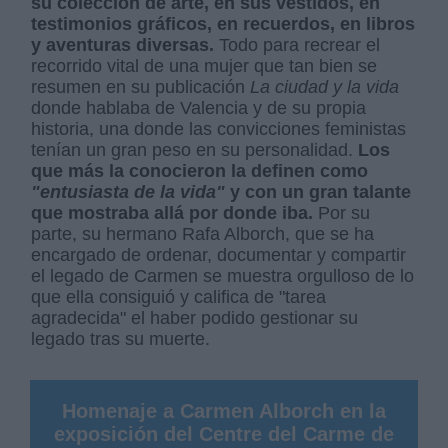
su colección de arte, en sus vestidos, en
testimonios gráficos, en recuerdos, en libros
y aventuras diversas.
Todo para recrear el
recorrido vital de una mujer que tan bien se
resumen en su publicación
La ciudad y la vida
donde hablaba de Valencia y de su propia
historia, una donde las convicciones feministas
tenían un gran peso en su personalidad.
Los
que más la conocieron la definen como
"entusiasta de la vida"
y con un gran talante
que mostraba allá por donde iba.
Por su
parte, su hermano Rafa Alborch, que se ha
encargado de ordenar, documentar y compartir
el legado de Carmen se muestra orgulloso de lo
que ella consiguió y califica de "tarea
agradecida" el haber podido gestionar su
legado tras su muerte.
Homenaje a Carmen Alborch en la
exposición del Centre del Carme de