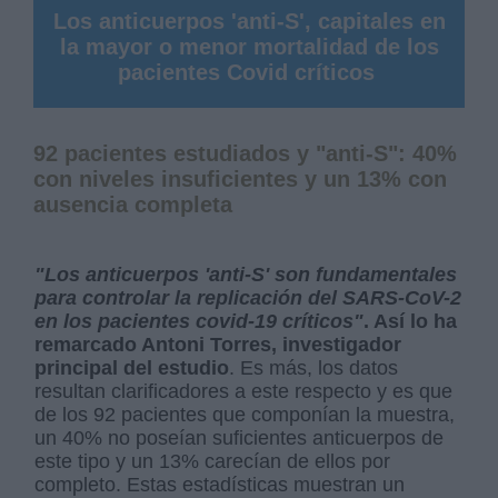
Los anticuerpos 'anti-S', capitales en
la mayor o menor mortalidad de los
pacientes Covid críticos
92 pacientes estudiados y "anti-S": 40%
con niveles insuficientes y un 13% con
ausencia completa
"Los anticuerpos 'anti-S' son fundamentales
para controlar la replicación del SARS-CoV-2
en los pacientes covid-19 críticos"
. Así lo ha
remarcado Antoni Torres, investigador
principal del estudio
. Es más, los datos
resultan clarificadores a este respecto y es que
de los 92 pacientes que componían la muestra,
un 40% no poseían suficientes anticuerpos de
este tipo y un 13% carecían de ellos por
completo. Estas estadísticas muestran un