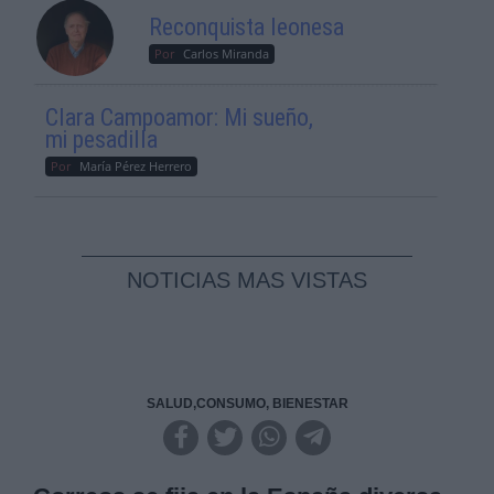
Reconquista leonesa
Por
Carlos Miranda
Clara Campoamor: Mi sueño,
mi pesadilla
Por
María Pérez Herrero
NOTICIAS MAS VISTAS
SALUD,CONSUMO, BIENESTAR