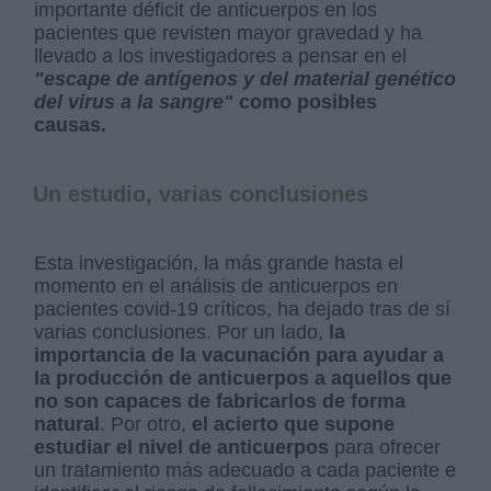
importante déficit de anticuerpos en los
pacientes que revisten mayor gravedad y ha
llevado a los investigadores a pensar en el
"escape de antígenos y del material genético
del virus a la sangre"
como posibles
causas.
Un estudio, varias conclusiones
Esta investigación, la más grande hasta el
momento en el análisis de anticuerpos en
pacientes covid-19 críticos, ha dejado tras de sí
varias conclusiones. Por un lado,
la
importancia de la vacunación para ayudar a
la producción de anticuerpos a aquellos que
no son capaces de fabricarlos de forma
natural
. Por otro,
el acierto que supone
estudiar el nivel de anticuerpos
para ofrecer
un tratamiento más adecuado a cada paciente e