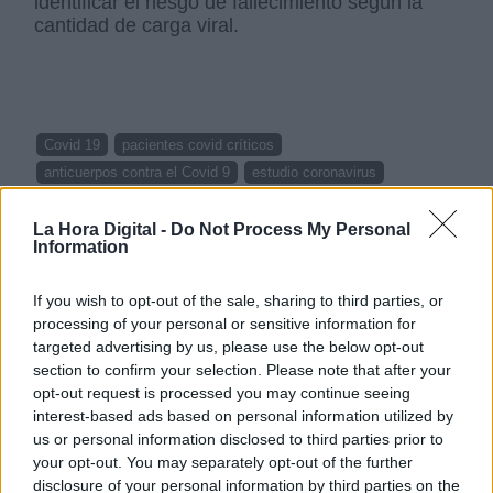
identificar el riesgo de fallecimiento según la
cantidad de carga viral.
Covid 19
pacientes covid críticos
anticuerpos contra el Covid 9
estudio coronavirus
La Hora Digital -
Do Not Process My Personal
NOTICIAS RELACIONADAS
Information
If you wish to opt-out of the sale, sharing to third parties, or
processing of your personal or sensitive information for
targeted advertising by us, please use the below opt-out
section to confirm your selection. Please note that after your
opt-out request is processed you may continue seeing
interest-based ads based on personal information utilized by
us or personal information disclosed to third parties prior to
your opt-out. You may separately opt-out of the further
disclosure of your personal information by third parties on the