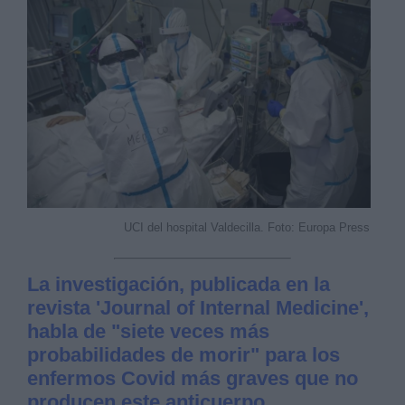
UCI del hospital Valdecilla. Foto: Europa Press
La investigación, publicada en la
revista 'Journal of Internal Medicine',
habla de "siete veces más
probabilidades de morir" para los
enfermos Covid más graves que no
producen este anticuerpo