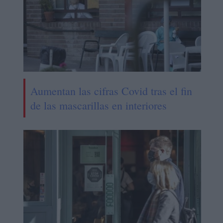
Aumentan las cifras Covid tras el fin
de las mascarillas en interiores