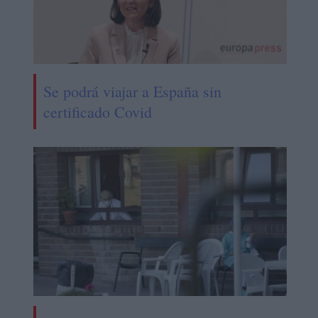
Se podrá viajar a España sin
certificado Covid