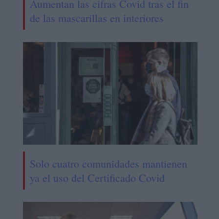
Aumentan las cifras Covid tras el fin
de las mascarillas en interiores
Solo cuatro comunidades mantienen
ya el uso del Certificado Covid