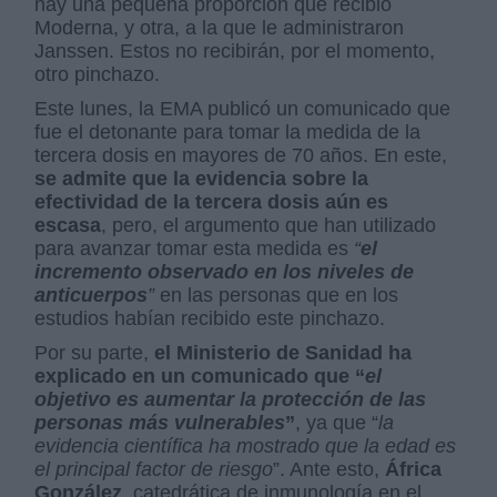
hay una pequeña proporción que recibió
Moderna, y otra, a la que le administraron
Janssen. Estos no recibirán, por el momento,
otro pinchazo.
Este lunes, la EMA publicó un comunicado que
fue el detonante para tomar la medida de la
tercera dosis en mayores de 70 años. En este,
se admite que la evidencia sobre la
efectividad de la tercera dosis aún es
escasa
, pero, el argumento que han utilizado
para avanzar tomar esta medida es
“
el
incremento observado en los niveles de
anticuerpos
”
en las personas que en los
estudios habían recibido este pinchazo.
Por su parte,
el Ministerio de Sanidad ha
explicado en un comunicado que “
el
objetivo es aumentar la protección de las
personas más vulnerables
”
, ya que “
la
evidencia científica ha mostrado que la edad es
el principal factor de riesgo
”. Ante esto,
África
González
, catedrática de inmunología en el