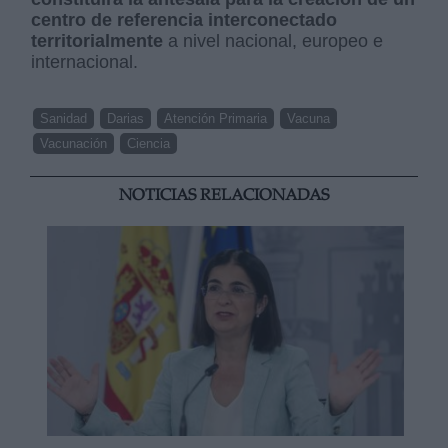
centro de referencia interconectado
territorialmente
a nivel nacional, europeo e
internacional.
Sanidad
Darias
Atención Primaria
Vacuna
Vacunación
Ciencia
NOTICIAS RELACIONADAS