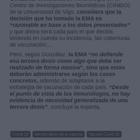
Centro de Investigaciones Biomédicas (CINBIO)
de la Universidad de Vigo,
considera que la
decisión que ha tomado la EMA es
“
razonable en base a los datos presentados”
y que ahora será cada país el que decida
teniendo en cuenta su incidencia, las coberturas
de vacunación…
Pero, según González,
la EMA “
no defiende
esa tercera dosis como algo que deba ser
realizado de forma masiva
”, sino que estas
deberán administrarse según los casos
concretos,
además de adaptarse a la
estrategia de vacunación de cada país.
“Desde
el punto de vista de los inmunólogos, no hay
evidencia de necesidad generalizada de una
tercera dosis”
, concluye la experta.
Covid 19
tercera dosis de la vacuna
Vacuna Covid 19