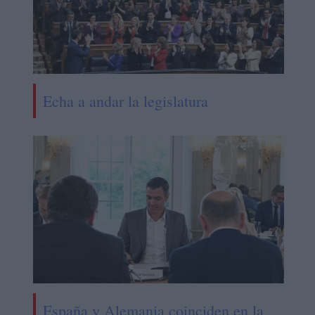
Echa a andar la legislatura
España y Alemania coinciden en la