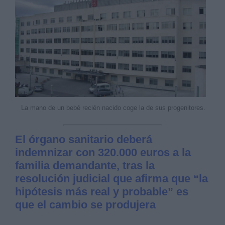
La mano de un bebé recién nacido coge la de sus progenitores.
El órgano sanitario deberá
indemnizar con 320.000 euros a la
familia demandante, tras la
resolución judicial que afirma que “la
hipótesis más real y probable” es
que el cambio se produjera