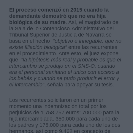
El proceso comenzó en 2015 cuando la
demandante demostró que no era hija
biológica de su madre
. Así, el magistrado de
la Sala de lo Contencioso-Administrativo del
Tribunal Superior de Justicia de Navarra se
basa en el hecho
“objetivo e innegable, que no
existe filiación biológica”
entre las recurrentes
en el procedimiento. Ante esto, el juez expone
que
“la hipótesis más real y probable es que el
intercambio se produjo en el SNS-O, cuando
era el personal sanitario el único con acceso a
los bebés y cuando se pudo producir el error y
el intercambio”
, señala para apoyar su tesis.
Los recurrentes solicitaron en un primer
momento una indemnización total por los
perjuicios de 1.758.757 euros: 700.000 para la
hija intercambiada, 350.000 para cada uno de
los padres y 175.000 para cada uno de los dos
hermanos, así como 9.462 en concepto de