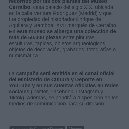
recorrido por las dos plantas del Museo
Cerralbo
, casa palacio del siglo XIX, ubicada
en la calle Ventura Rodríguez (Madrid) y que
fue propiedad del historiador Enrique de
Aguilera y Gamboa, XVII marqués de Cerralbo.
En este museo se alberga una colección de
más de 50.000 piezas
entre pinturas,
esculturas, tapices, objetos arqueológicos,
objetos de decoración, grabados, fotografías o
numismática.
La
campaña será emitida en el canal oficial
del Ministerio de Cultura y Deporte en
YouTube y en sus cuentas oficiales en redes
sociales
(Twitter, Facebook, Instagram y
Tiktok). Además, se pondrá a disposición de los
medios de comunicación para su difusión.
Ministerio de Cultura y Deporte
Museos