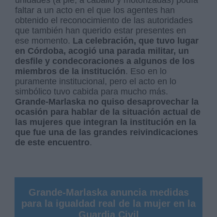
faltar a un acto en el que los agentes han
obtenido el reconocimiento de las autoridades
que también han querido estar presentes en
ese momento.
La celebración, que tuvo lugar
en Córdoba, acogió una parada militar, un
desfile y condecoraciones a algunos de los
miembros de la institución
. Eso en lo
puramente institucional, pero el acto en lo
simbólico tuvo cabida para mucho más.
Grande-Marlaska no quiso desaprovechar la
ocasión para hablar de la situación actual de
las mujeres que integran la institución en la
que fue una de las grandes reivindicaciones
de este encuentro
.
Grande-Marlaska anuncia medidas
para la igualdad real de la mujer en la
Guardia Civil