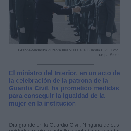
Grande-Marlaska durante una visita a la Guardia Civil. Foto:
Europa Press
El ministro del Interior, en un acto de
la celebración de la patrona de la
Guardia Civil, ha prometido medidas
para conseguir la igualdad de la
mujer en la institución
Día grande en la Guardia Civil. Ninguna de sus
unidades (a pie, a caballo y motorizadas) podía