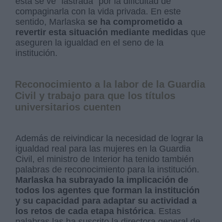
esta se ve "lastrada" por la dificultad de
compaginarla con la vida privada. En este
sentido, Marlaska
se ha comprometido a
revertir esta situación mediante medidas
que
aseguren la igualdad en el seno de la
institución.
Reconocimiento a la labor de la Guardia
Civil y trabajo para que los títulos
universitarios cuenten
Además de reivindicar la necesidad de lograr la
igualdad real para las mujeres en la Guardia
Civil, el ministro de Interior ha tenido también
palabras de reconocimiento para la institución.
Marlaska ha subrayado la implicación de
todos los agentes que forman la institución
y su capacidad para adaptar su actividad a
los retos de cada etapa histórica
. Estas
palabras las ha suscrito la directora general de