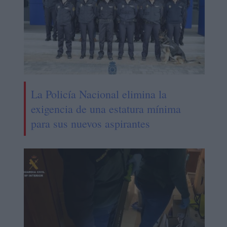
La Policía Nacional elimina la
exigencia de una estatura mínima
para sus nuevos aspirantes