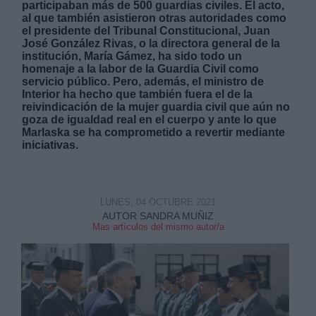
participaban más de 500 guardias civiles. El acto,
al que también asistieron otras autoridades como
el presidente del Tribunal Constitucional, Juan
José González Rivas, o la directora general de la
institución, María Gámez, ha sido todo un
homenaje a la labor de la Guardia Civil como
servicio público. Pero, además, el ministro de
Interior ha hecho que también fuera el de la
Derechos:
reivindicación de la mujer guardia civil que aún no
goza de igualdad real en el cuerpo y ante lo que
Marlaska se ha comprometido a revertir mediante
link
iniciativas.
Información adicional
link
LUNES, 04 OCTUBRE 2021
AUTOR SANDRA MUÑIZ
Mas artículos del mismo autor/a