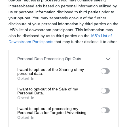
interest-based ads based on personal information utilized by
us or personal information disclosed to third parties prior to
your opt-out. You may separately opt-out of the further
disclosure of your personal information by third parties on the
IAB’s list of downstream participants. This information may
also be disclosed by us to third parties on the
IAB’s List of
Downstream Participants
that may further disclose it to other
Grande-Marlaska destaca el trabajo
third parties.
de la Guardia Civil para luchar
Personal Data Processing Opt Outs
contra la violencia machista
I want to opt-out of the Sharing of my
personal data.
Opted In
I want to opt-out of the Sale of my
Personal Data.
Opted In
I want to opt-out of processing my
Personal Data for Targeted Advertising.
Opted In