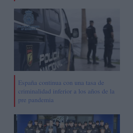
España continua con una tasa de
criminalidad inferior a los años de la
pre pandemia