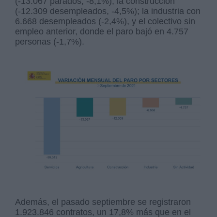
(-13.067 parados, -8,1%); la construcción
(-12.309 desempleados, -4,5%); la industria con
6.668 desempleados (-2,4%), y el colectivo sin
empleo anterior, donde el paro bajó en 4.757
personas (-1,7%).
Además, el pasado septiembre se registraron
1.923.846 contratos, un 17,8% más que en el