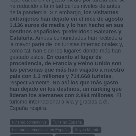
ha reducido a la mitad de los niveles de antes
de la pandemia. Sin embargo,
los visitantes
extranjeros han dejado en el mes de agosto
1.136 euros de media y lo han hecho en sus
destinos españoles 'preferidos': Baleares y
Cataluña.
Ambas comunidades han recibido a
la mayor parte de los turistas internacionales y,
como tal, han sido los lugares donde más han
gastado estos.
En cuanto al lugar de
procedencia, de Francia y Reino Unido son
las personas que más han viajado a nuestro
país con 1,3 millones y 714.668 turistas
,
respectivamente.
No así los que más gasto
han dejado en los destinos, un ránking que
lideran los alemanes con 2.894 millones
. El
turismo internacional alivia y gracias a él,
España respira.
turismo coronavirus
Turismo España
turismo internacional en España
Reyes Maroto