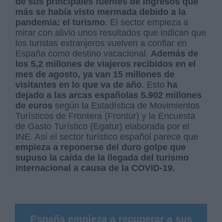
de sus principales fuentes de ingresos que
más se había visto mermada debido a la
pandemia: el turismo
. El sector empieza a
mirar con alivio unos resultados que indican que
los turistas extranjeros vuelven a confiar en
España como destino vacacional.
Además de
los 5,2 millones de viajeros recibidos en el
mes de agosto, ya van 15 millones de
visitantes en lo que va de año
. Esto
ha
dejado a las arcas españolas 5.902 millones
de euros
según la Estadística de Movimientos
Turísticos de Frontera (Frontur) y la Encuesta
de Gasto Turístico (Egatur) elaborada por el
INE. Así el sector turístico español parece que
empieza a reponerse del duro golpe que
supuso la caída de la llegada del turismo
internacional a causa de la COVID-19.
España empieza a recuperar a sus