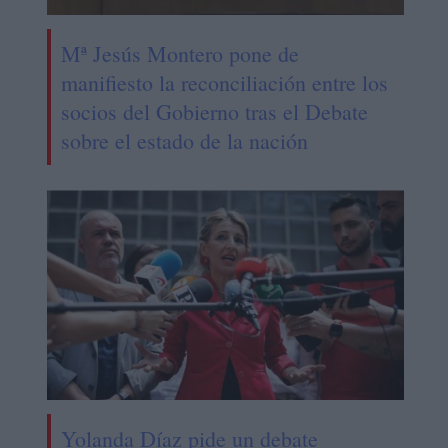
Mª Jesús Montero pone de
manifiesto la reconciliación entre los
socios del Gobierno tras el Debate
sobre el estado de la nación
Yolanda Díaz pide un debate