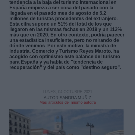
tendencia a la baja del turismo internacional en
España empieza a ser cosa del pasado con la
llegada en el pasado mes de agosto de 5,2
millones de turistas procedentes del extranjero.
Esta cifra supone un 51% del total de los que
llegaron en las mismas fechas en 2019 y un 112%
más que en 2020. En otro contexto, podría parecer
una estadística insuficiente, pero no mirando de
Derechos:
dónde venimos. Por este motivo, la ministra de
Industria, Comercio y Turismo Reyes Maroto, ha
acogido con optimismo este balance del turismo
link
para España y ya habla de "tendencia de
Información adicional
recuperación" y del país como "destino seguro".
link
LUNES, 04 OCTUBRE 2021
AUTOR SANDRA MUÑIZ
Mas artículos del mismo autor/a