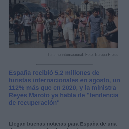
Turismo internacional. Foto: Europa Press
España recibió 5,2 millones de
turistas internacionales en agosto, un
112% más que en 2020, y la ministra
Reyes Maroto ya habla de "tendencia
de recuperación"
Llegan buenas noticias para España de una