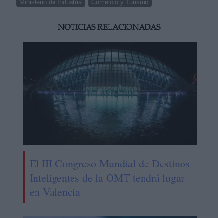
Ministerio de Industria
Comercio y Turismo
NOTICIAS RELACIONADAS
El III Congreso Mundial de Destinos
Inteligentes de la OMT tendrá lugar
en Valencia