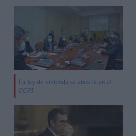
La ley de vivienda se encalla en el
CGPJ