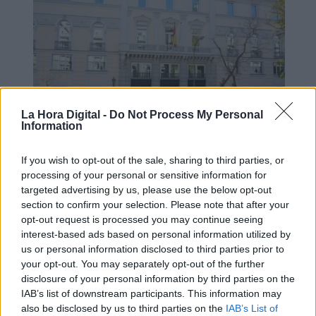
La Hora Digital -
Do Not Process My Personal
Information
El PP actúa de forma
If you wish to opt-out of the sale, sharing to third parties, or
inconstitucional manteniendo el
processing of your personal or sensitive information for
targeted advertising by us, please use the below opt-out
bloqueo al CGPJ caducado hace tres
section to confirm your selection. Please note that after your
años
opt-out request is processed you may continue seeing
interest-based ads based on personal information utilized by
us or personal information disclosed to third parties prior to
your opt-out. You may separately opt-out of the further
disclosure of your personal information by third parties on the
IAB’s list of downstream participants. This information may
also be disclosed by us to third parties on the
IAB’s List of