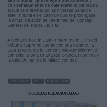
alto tribunal “que refleje sintéticamente y
con señalamiento de calendario
el panorama
al que se enfrentarían las diversas Salas de
este Tribunal en el caso de que se prolongase
la actual situación de interinidad del Consejo
General del Poder Judicial”.
A fecha de hoy, la Sala Primera (de lo Civil) del
Tribunal Supremo cuenta con una vacante, la
Sala Tercera (de lo Contencioso-Administrativo)
con seis, la Sala Cuarta (de lo Social) con tres y
la Sala Quinta (de lo Militar) con dos.
Poder Judicial
CGPJ
bloqueo justicia
NOTICIAS RELACIONADAS