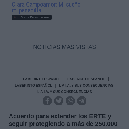
Clara Campoamor: Mi sueño,
mi pesadilla
Por
María Pérez Herrero
NOTICIAS MAS VISTAS
|
|
LABERINTO ESPAÑOL
LABERINTO ESPAÑOL
|
|
LABERINTO ESPAÑOL
L A I.A. Y SUS CONSECUENCIAS
L A I.A. Y SUS CONSECUENCIAS
Acuerdo para extender los ERTE y
seguir protegiendo a más de 250.000