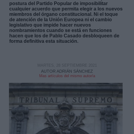
postura del Partido Popular de imposibilitar
cualquier acuerdo que permita elegir a los nuevos
miembros del órgano constitucional. Ni el toque
de atención de la Unión Europea ni el cambio
legislativo que impide hacer nuevos
nombramientos cuando se está en funciones
hacen que los de Pablo Casado desbloqueen de
Derechos:
forma definitiva esta situación.
link
Información adicional
MARTES, 28 SEPTIEMBRE 2021
link
AUTOR ADRIÁN SÁNCHEZ
Mas artículos del mismo autor/a