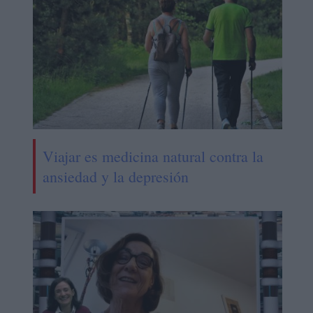
Viajar es medicina natural contra la
ansiedad y la depresión