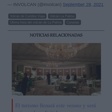
— INVOLCAN (@involcan)
September 28, 2021
Volcán de Cumbre Vieja
Volcán La Palma
Última hora del volcán de La Palma
Canarias
NOTICIAS RELACIONADAS
El turismo llenará este verano y será