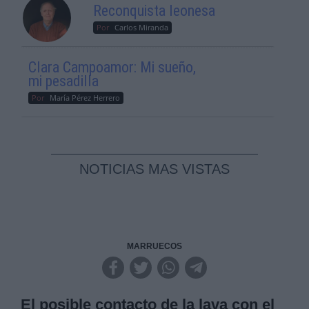
Reconquista leonesa
Por
Carlos Miranda
Clara Campoamor: Mi sueño,
mi pesadilla
Por
María Pérez Herrero
NOTICIAS MAS VISTAS
MARRUECOS
El posible contacto de la lava con el