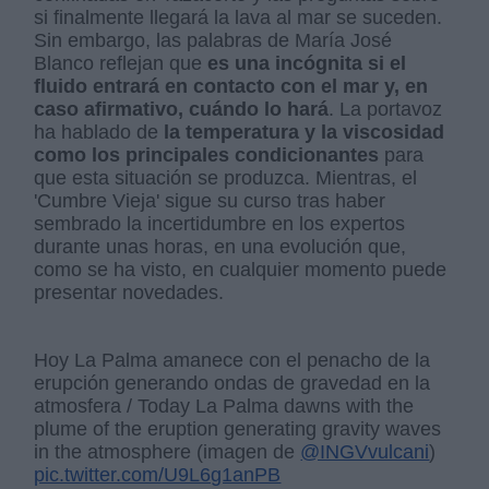
si finalmente llegará la lava al mar se suceden.
Sin embargo, las palabras de María José
Blanco reflejan que
es una incógnita si el
fluido entrará en contacto con el mar y, en
caso afirmativo, cuándo lo hará
. La portavoz
ha hablado de
la temperatura y la viscosidad
como los principales condicionantes
para
que esta situación se produzca. Mientras, el
'Cumbre Vieja' sigue su curso tras haber
sembrado la incertidumbre en los expertos
durante unas horas, en una evolución que,
como se ha visto, en cualquier momento puede
presentar novedades.
Hoy La Palma amanece con el penacho de la
erupción generando ondas de gravedad en la
atmosfera / Today La Palma dawns with the
plume of the eruption generating gravity waves
in the atmosphere (imagen de
@INGVvulcani
)
pic.twitter.com/U9L6g1anPB