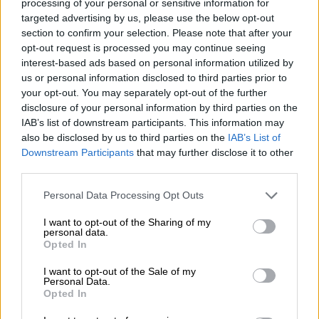
processing of your personal or sensitive information for
targeted advertising by us, please use the below opt-out
section to confirm your selection. Please note that after your
opt-out request is processed you may continue seeing
interest-based ads based on personal information utilized by
us or personal information disclosed to third parties prior to
your opt-out. You may separately opt-out of the further
disclosure of your personal information by third parties on the
IAB’s list of downstream participants. This information may
also be disclosed by us to third parties on the
IAB’s List of
Downstream Participants
that may further disclose it to other
third parties.
La erupción de La Palma cumple 85
Personal Data Processing Opt Outs
días y se convierte en la más longeva
de la historia de la isla
I want to opt-out of the Sharing of my
personal data.
Opted In
I want to opt-out of the Sale of my
Personal Data.
OPINIONES DIVERSAS
Opted In