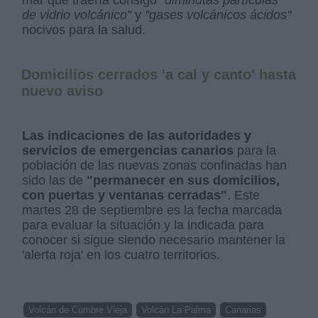
mar que traería consigo
"diminutas partículas
de vidrio volcánico"
y
"gases volcánicos ácidos"
nocivos para la salud.
Domicilios cerrados 'a cal y canto' hasta
nuevo aviso
Las indicaciones de las autoridades y
servicios de emergencias canarios
para la
población de las nuevas zonas confinadas han
sido las de
"permanecer en sus domicilios,
con puertas y ventanas cerradas"
. Este
martes 28 de septiembre es la fecha marcada
para evaluar la situación y la indicada para
conocer si sigue siendo necesario mantener la
'alerta roja' en los cuatro territorios.
Volcán de Cumbre Vieja
Volcán La Palma
Canarias