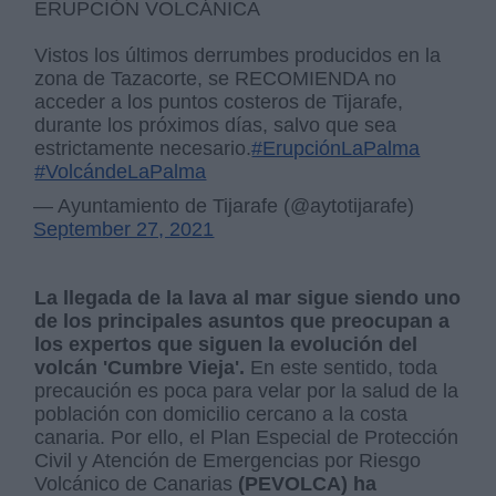
ERUPCIÓN VOLCÁNICA
Vistos los últimos derrumbes producidos en la
zona de Tazacorte, se RECOMIENDA no
acceder a los puntos costeros de Tijarafe,
durante los próximos días, salvo que sea
estrictamente necesario.
#ErupciónLaPalma
#VolcándeLaPalma
— Ayuntamiento de Tijarafe (@aytotijarafe)
September 27, 2021
La llegada de la lava al mar sigue siendo uno
de los principales asuntos que preocupan a
los expertos que siguen la evolución del
volcán 'Cumbre Vieja'.
En este sentido, toda
precaución es poca para velar por la salud de la
población con domicilio cercano a la costa
canaria. Por ello, el Plan Especial de Protección
Civil y Atención de Emergencias por Riesgo
Volcánico de Canarias
(PEVOLCA) ha