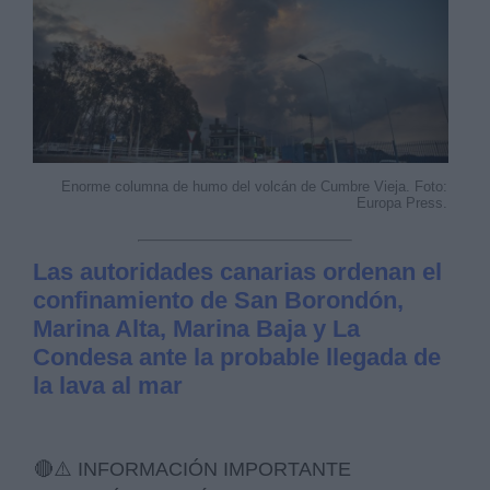
Enorme columna de humo del volcán de Cumbre Vieja. Foto:
Europa Press.
Las autoridades canarias ordenan el
confinamiento de San Borondón,
Marina Alta, Marina Baja y La
Condesa ante la probable llegada de
la lava al mar
🔴⚠️ INFORMACIÓN IMPORTANTE