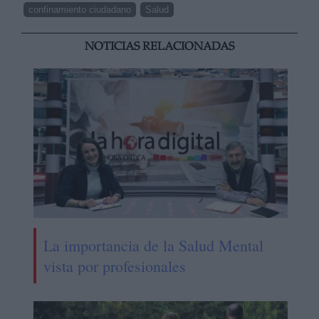
confinamiento ciudadano
Salud
NOTICIAS RELACIONADAS
La importancia de la Salud Mental
vista por profesionales