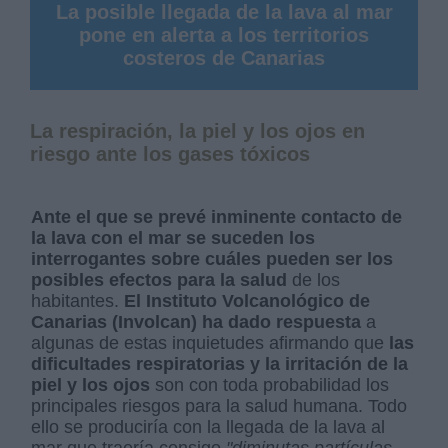
La posible llegada de la lava al mar
pone en alerta a los territorios
costeros de Canarias
La respiración, la piel y los ojos en
riesgo ante los gases tóxicos
Ante el que se prevé inminente contacto de
la lava con el mar se suceden los
interrogantes sobre cuáles pueden ser los
posibles efectos para la salud
de los
habitantes.
El Instituto Volcanológico de
Canarias (Involcan) ha dado respuesta
a
algunas de estas inquietudes afirmando que
las
dificultades respiratorias y la irritación de la
piel y los ojos
son con toda probabilidad los
principales riesgos para la salud humana. Todo
ello se produciría con la llegada de la lava al