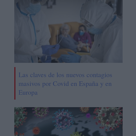
Las claves de los nuevos contagios
masivos por Covid en España y en
Europa