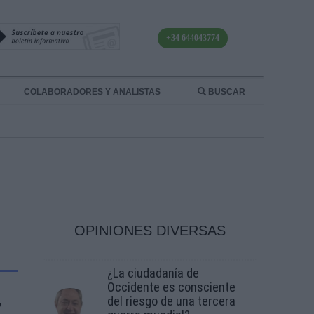
+34 644043774
COLABORADORES Y ANALISTAS
BUSCAR
OPINIONES DIVERSAS
¿La ciudadanía de
Occidente es consciente
del riesgo de una tercera
y