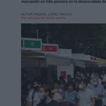
marcando un hito pionero en la desescalada de
AUTOR RAQUEL LÓPEZ PACIOS
Mas artículos del mismo autor/a