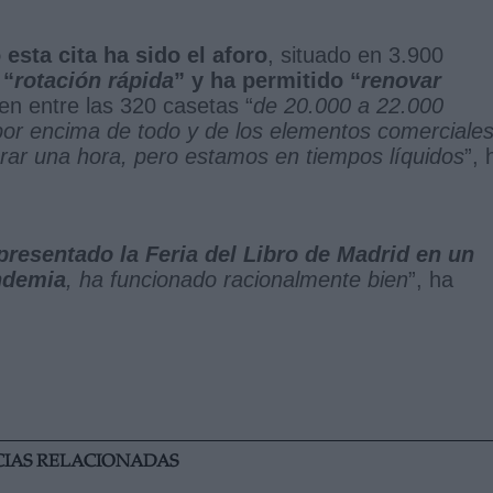
sta cita ha sido el aforo
, situado en 3.900
 “
rotación rápida
” y ha permitido “
renovar
n entre las 320 casetas “
de 20.000 a 22.000
por encima de todo y de los elementos comerciale
ar una hora, pero estamos en tiempos líquidos
”, 
presentado la Feria del Libro de Madrid en un
ndemia
, ha funcionado racionalmente bien
”, ha
CIAS RELACIONADAS