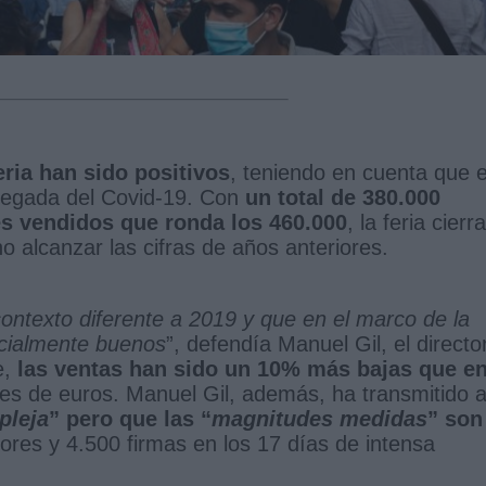
eria han sido positivos
, teniendo en cuenta que 
llegada del Covid-19. Con
un total de 380.000
res vendidos que ronda los 460.000
, la feria cierra
 alcanzar las cifras de años anteriores.
ntexto diferente a 2019 y que en el marco de la
ncialmente buenos
”, defendía Manuel Gil, el directo
e,
las ventas han sido un 10% más bajas que e
nes de euros. Manuel Gil, además, ha transmitido 
pleja
” pero que las “
magnitudes medidas
” son
ores y 4.500 firmas en los 17 días de intensa