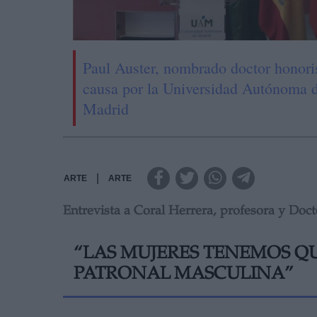
Paul Auster, nombrado doctor honori
causa por la Universidad Autónoma 
Madrid
|
ARTE
ARTE
Entrevista a Coral Herrera, profesora y D
“LAS MUJERES TENEMOS Q
PATRONAL MASCULINA”