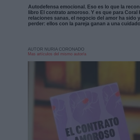
Autodefensa emocional. Eso es lo que la recon
libro
El contrato amoroso.
Y es que para
Coral
relaciones sanas, el negocio del amor ha sido 
perder: ellos con la pareja ganan a una cuidad
AUTOR NURIA CORONADO
Mas artículos del mismo autor/a