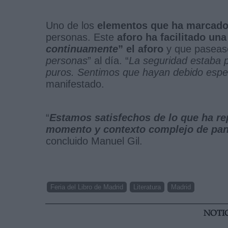
Uno de los
elementos que ha marcado e
personas. Este
aforo ha facilitado una
continuamente
” el aforo
y que pasease
personas
” al día. “
La seguridad estaba 
puros. Sentimos que hayan debido esper
manifestado.
“
Estamos satisfechos de lo que ha re
momento y contexto complejo de pa
concluido Manuel Gil.
Feria del Libro de Madrid
Literatura
Madrid
NOTI