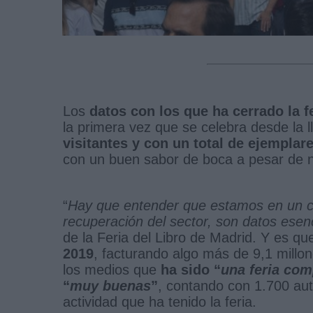
Los
datos con los que ha cerrado la f
la primera vez que se celebra desde la 
visitantes y con un total de ejempla
con un buen sabor de boca a pesar de no
“
Hay que entender que estamos en un co
recuperación del sector, son datos ese
de la Feria del Libro de Madrid. Y es qu
2019
, facturando algo más de 9,1 millo
los medios que
ha sido “
una feria com
“
muy buenas
”
, contando con 1.700 aut
actividad que ha tenido la feria.