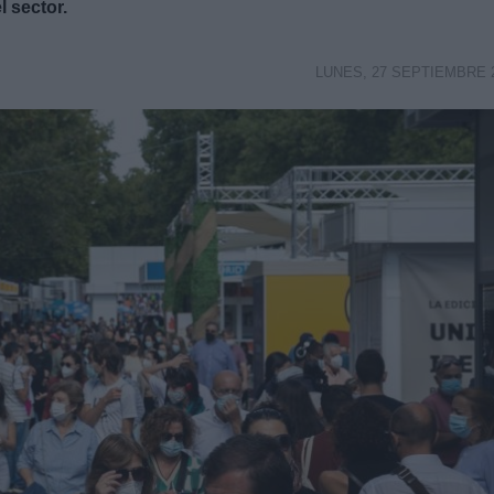
l sector.
LUNES, 27 SEPTIEMBRE 