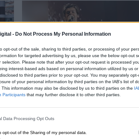
gital -
Do Not Process My Personal Information
to opt-out of the sale, sharing to third parties, or processing of your per
formation for targeted advertising by us, please use the below opt-out s
r selection. Please note that after your opt-out request is processed y
eing interest-based ads based on personal information utilized by us or
disclosed to third parties prior to your opt-out. You may separately opt-
Trajes brillantes y boas coloridas: Harry
losure of your personal information by third parties on the IAB’s list of
Styles vuelve a pisar los escenarios de
. This information may also be disclosed by us to third parties on the
IA
España
Participants
that may further disclose it to other third parties.
l Data Processing Opt Outs
o opt-out of the Sharing of my personal data.