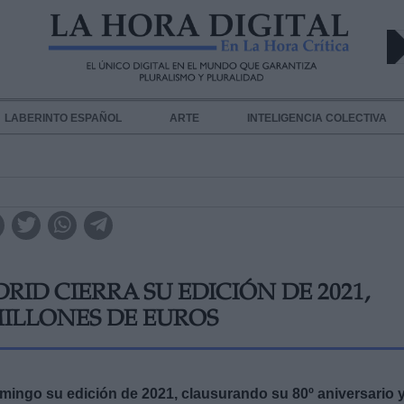
LABERINTO ESPAÑOL
ARTE
INTELIGENCIA COLECTIVA
RID CIERRA SU EDICIÓN DE 2021,
MILLONES DE EUROS
omingo su edición de 2021, clausurando su 80º aniversario 