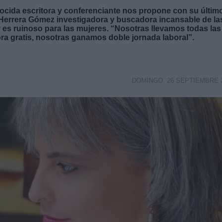
ocida escritora y conferenciante nos propone con su últim
 Herrera Gómez
investigadora y buscadora incansable de la
y es ruinoso para las mujeres. “Nosotras llevamos todas las
ora gratis, nosotras ganamos doble jornada laboral”.
DOMINGO, 26 SEPTIEMBRE 