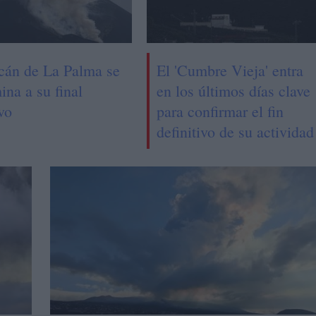
lcán de La Palma se
El 'Cumbre Vieja' entra
na a su final
en los últimos días clave
vo
para confirmar el fin
definitivo de su actividad