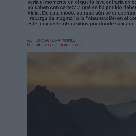
sería el momento en el que la lava entraría en 
no saben con certeza a qué se ha podido deber 
Vieja'. De este modo, aunque aún se encuentra
"recarga de magma" o la "obstrucción en el c
esté buscando otros sitios por donde salir con
AUTOR SANDRA MUÑIZ
Mas artículos del mismo autor/a