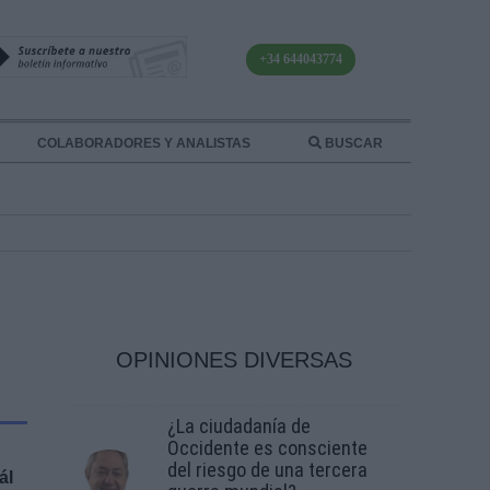
+34 644043774
COLABORADORES Y ANALISTAS
BUSCAR
OPINIONES DIVERSAS
¿La ciudadanía de
Occidente es consciente
del riesgo de una tercera
ál