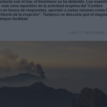
contacto con el mar, el fenómeno se ha detenido. Los expert
este cese repentino de la actividad eruptiva del 'Cumbre
n en busca de respuestas, apuntan a varias razones como 
onducto de la erupción". Tampoco se descarta que el magm
 mayor facilidad.
LUNES, 27 SEPTIEMBRE 