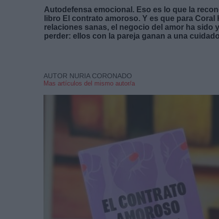
Autodefensa emocional. Eso es lo que la recon
libro
El contrato amoroso.
Y es que para
Coral
relaciones sanas, el negocio del amor ha sido 
perder: ellos con la pareja ganan a una cuidad
AUTOR NURIA CORONADO
Mas artículos del mismo autor/a