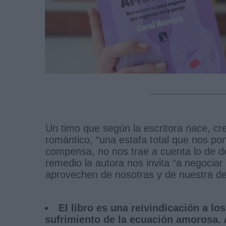
Un timo que según la escritora nace, c
romántico, “una estafa total que nos p
compensa, no nos trae a cuenta lo de de
remedio la autora nos invita “a negocia
aprovechen de nosotras y de nuestra d
El libro es una reivindicación a l
sufrimiento de la ecuación amorosa.