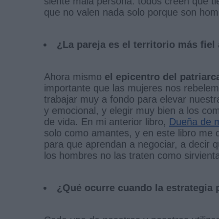
siente mala persona: todos creen que ti
que no valen nada solo porque son hom
¿La pareja es el territorio más fiel
Ahora mismo
el epicentro del patriar
importante que las mujeres nos rebelem
trabajar muy a fondo para elevar nuest
y emocional, y elegir muy bien a los c
de vida. En mi anterior libro,
Dueña de 
solo como amantes, y en este libro me d
para que aprendan a negociar, a decir q
los hombres no las traten como sirvient
¿Qué ocurre cuando la estrategia p