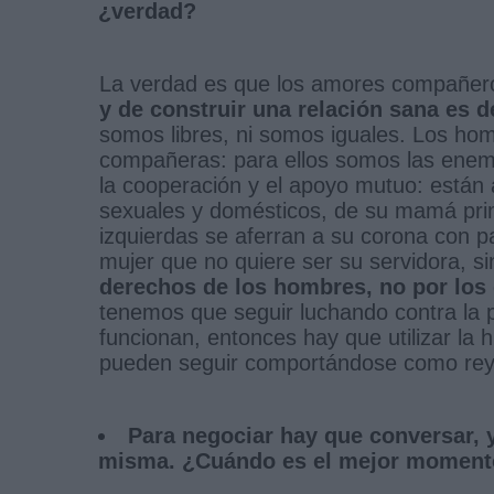
¿verdad?
La verdad es que los amores compañero
y de construir una relación sana es de
somos libres, ni somos iguales. Los h
compañeras: para ellos somos las enemi
la cooperación y el apoyo mutuo: están 
sexuales y domésticos, de su mamá pri
izquierdas se aferran a su corona con p
mujer que no quiere ser su servidora, 
derechos de los hombres, no por los
tenemos que seguir luchando contra la p
funcionan, entonces hay que utilizar la
pueden seguir comportándose como re
Para negociar hay que conversar, 
misma. ¿Cuándo es el mejor momento