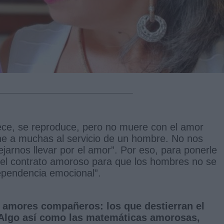
rece, se reproduce, pero no muere con el amor
one a muchas al servicio de un hombre. No nos
jarnos llevar por el amor”. Por eso, para ponerle
r el contrato amoroso para que los hombres no se
ependencia emocional”.
os amores compañeros: los que destierran el
 Algo así como las matemáticas amorosas,