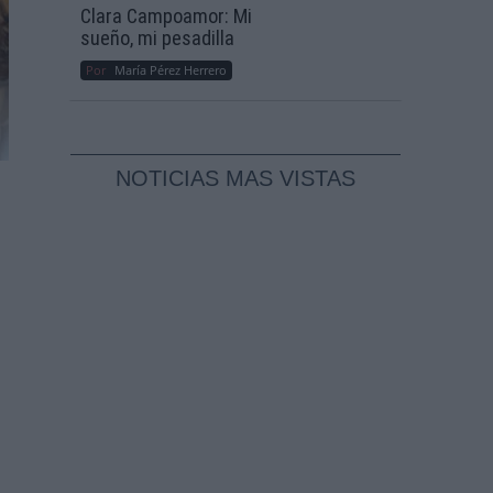
Clara Campoamor: Mi
sueño, mi pesadilla
Por
María Pérez Herrero
NOTICIAS MAS VISTAS