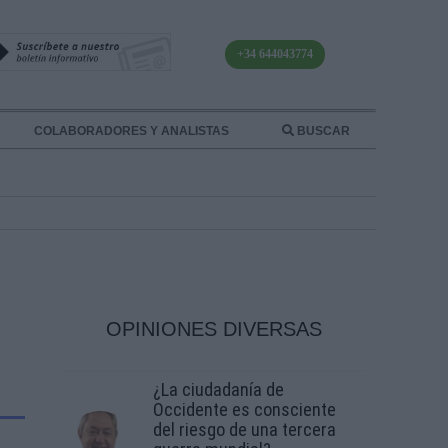
+34 644043774
COLABORADORES Y ANALISTAS
BUSCAR
OPINIONES DIVERSAS
¿La ciudadanía de
Occidente es consciente
del riesgo de una tercera