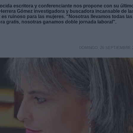
ocida escritora y conferenciante nos propone con su últim
 Herrera Gómez
investigadora y buscadora incansable de la
y es ruinoso para las mujeres. “Nosotras llevamos todas las
ora gratis, nosotras ganamos doble jornada laboral”.
DOMINGO, 26 SEPTIEMBRE 